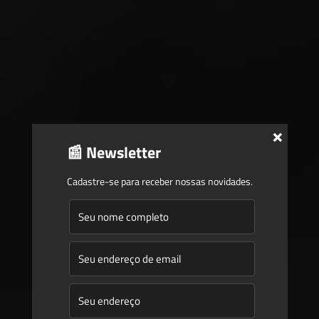
×
📰 Newsletter
Cadastre-se para receber nossas novidades.