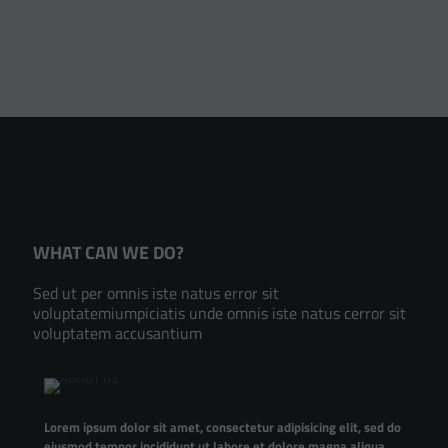
WHAT CAN WE DO?
Sed ut per omnis iste natus error sit
voluptatemiumpiciatis unde omnis iste natus cerror sit
voluptatem accusantium
Lorem ipsum dolor sit amet, consectetur adipisicing elit, sed do
eiusmod tempor incididunt ut labore et dolore magna aliqua.