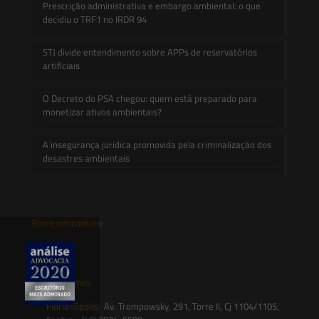
Prescrição administrativa e embargo ambiental: o que
decidiu o TRF1 no IRDR 94
STJ divide entendimento sobre APPs de reservatórios
artificiais
O Decreto do PSA chegou: quem está preparado para
monetizar ativos ambientais?
A insegurança jurídica promovida pela criminalização dos
desastres ambientais
Entre em contato
contato@saesadvogados.com.br
Onde estamos
Florianópolis:
Av. Trompowsky, 291, Torre II, Cj 1104/1105,