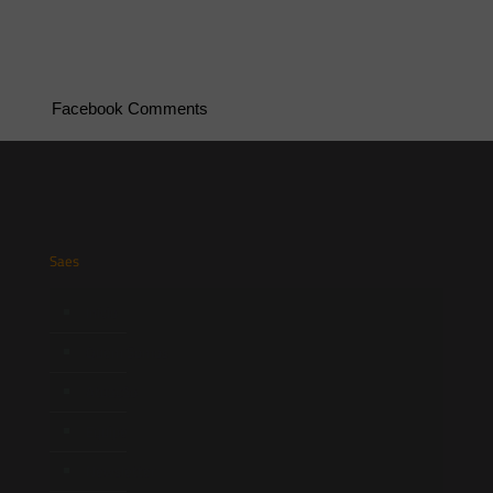
Facebook Comments
Saes
Início
Quem Somos
Atuação
Equipe
Newsletter