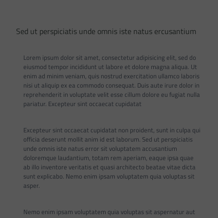
Sed ut perspiciatis unde omnis iste natus ercusantium
Lorem ipsum dolor sit amet, consectetur adipisicing elit, sed do
eiusmod tempor incididunt ut labore et dolore magna aliqua. Ut
enim ad minim veniam, quis nostrud exercitation ullamco laboris
nisi ut aliquip ex ea commodo consequat. Duis aute irure dolor in
reprehenderit in voluptate velit esse cillum dolore eu fugiat nulla
pariatur. Excepteur sint occaecat cupidatat
Excepteur sint occaecat cupidatat non proident, sunt in culpa qui
officia deserunt mollit anim id est laborum. Sed ut perspiciatis
unde omnis iste natus error sit voluptatem accusantium
doloremque laudantium, totam rem aperiam, eaque ipsa quae
ab illo inventore veritatis et quasi architecto beatae vitae dicta
sunt explicabo. Nemo enim ipsam voluptatem quia voluptas sit
asper.
Nemo enim ipsam voluptatem quia voluptas sit aspernatur aut