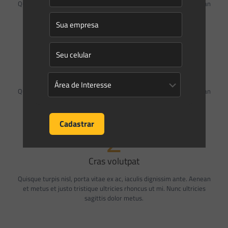
Quisque turpis nisl, porta vitae ex ac, iaculis dignissim ante. Aenean
et metus et justo tristique ultricies rhoncus ut mi. Nunc ultricies
sagittis dolor metus.
10
Nullam lobortis
Quisque turpis nisl, porta vitae ex ac, iaculis dignissim ante. Aenean
et metus et justo tristique ultricies rhoncus ut mi. Nunc ultricies
sagittis dolor metus.
2
Cras volutpat
Quisque turpis nisl, porta vitae ex ac, iaculis dignissim ante. Aenean
et metus et justo tristique ultricies rhoncus ut mi. Nunc ultricies
sagittis dolor metus.