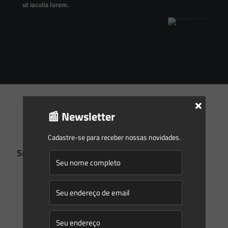
ut iaculis lorem.
×
📰 Newsletter
Cadastre-se para receber nossas novidades.
Sed ut perspiciat unde
6
Integer viverra