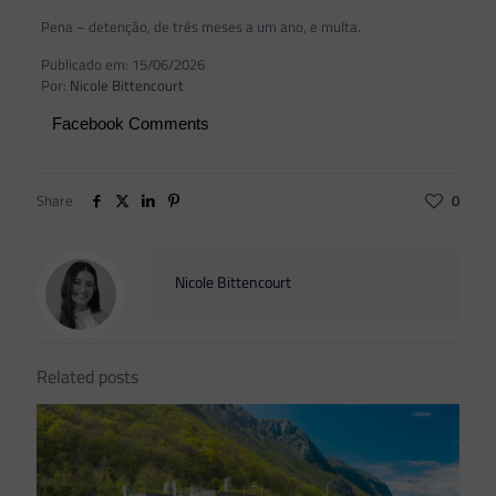
Pena – detenção, de três meses a um ano, e multa.
Publicado em: 15/06/2026
Por:
Nicole Bittencourt
Facebook Comments
Share
0
Nicole Bittencourt
Related posts