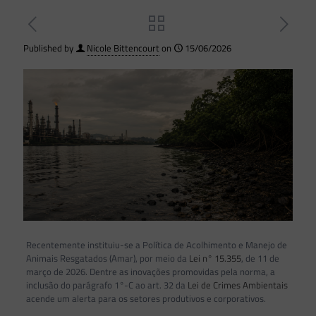
Published by
Nicole Bittencourt
on
15/06/2026
Recentemente instituiu-se a Política de Acolhimento e Manejo de
Animais Resgatados (Amar), por meio da
Lei n° 15.355
, de 11 de
março de 2026. Dentre as inovações promovidas pela norma, a
inclusão do parágrafo 1°-C ao art. 32 da
Lei de Crimes Ambientais
acende um alerta para os setores produtivos e corporativos.