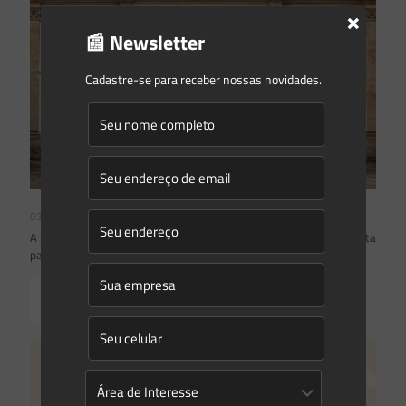
×
📰 Newsletter
Cadastre-se para receber nossas novidades.
03/08/2026
A inclusão de imóvel em inventário de patrimônio cultural não basta
para impor restrições ao direito de propriedade:
Read more