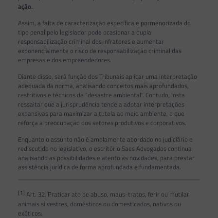
ação.
Assim, a falta de caracterização específica e pormenorizada do
tipo penal pelo legislador pode ocasionar a dupla
responsabilização criminal dos infratores e aumentar
exponencialmente o risco de responsabilização criminal das
empresas e dos empreendedores.
Diante disso, será função dos Tribunais aplicar uma interpretação
adequada da norma, analisando conceitos mais aprofundados,
restritivos e técnicos de “desastre ambiental”. Contudo, insta
ressaltar que a jurisprudência tende a adotar interpretações
expansivas para maximizar a tutela ao meio ambiente, o que
reforça a preocupação dos setores produtivos e corporativos.
Enquanto o assunto não é amplamente abordado no judiciário e
rediscutido no legislativo, o escritório Saes Advogados continua
analisando as possibilidades e atento às novidades, para prestar
assistência jurídica de forma aprofundada e fundamentada.
[1]
Art. 32. Praticar ato de abuso, maus-tratos, ferir ou mutilar
animais silvestres, domésticos ou domesticados, nativos ou
exóticos: