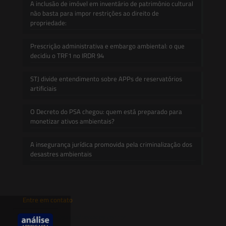
A inclusão de imóvel em inventário de patrimônio cultural
não basta para impor restrições ao direito de
propriedade:
Prescrição administrativa e embargo ambiental: o que
decidiu o TRF1 no IRDR 94
STJ divide entendimento sobre APPs de reservatórios
artificiais
O Decreto do PSA chegou: quem está preparado para
monetizar ativos ambientais?
A insegurança jurídica promovida pela criminalização dos
desastres ambientais
Entre em contato
contato@saesadvogados.com.br