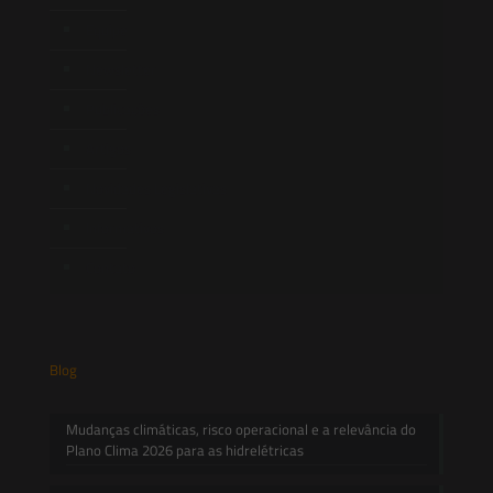
Equipe
Newsletter
Publicações
Artigos
Novidades Legislativas
Informativos
Contato
Blog
Mudanças climáticas, risco operacional e a relevância do
Plano Clima 2026 para as hidrelétricas