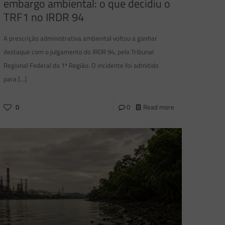
embargo ambiental: o que decidiu o
TRF1 no IRDR 94
A prescrição administrativa ambiental voltou a ganhar
destaque com o julgamento do IRDR 94, pelo Tribunal
Regional Federal da 1ª Região. O incidente foi admitido
para
[…]
0
0
Read more