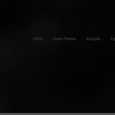
Início
Quem Somos
Atuação
Eq