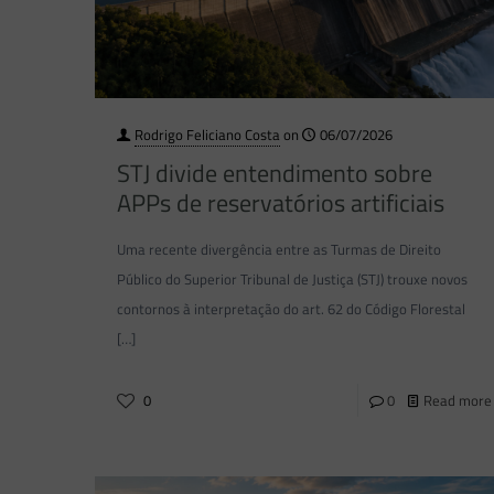
Rodrigo Feliciano Costa
on
06/07/2026
STJ divide entendimento sobre
APPs de reservatórios artificiais
Uma recente divergência entre as Turmas de Direito
Público do Superior Tribunal de Justiça (STJ) trouxe novos
contornos à interpretação do art. 62 do Código Florestal
[…]
0
0
Read more