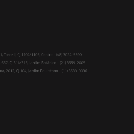
 Torre II, Cj 1104/1105, Centro - (48) 3024-5590
, 657, Cj 314/315, Jardim Botânico - (21) 3559-2005
ma, 2012, Cj 104, Jardim Paulistano - (11) 3539-9036