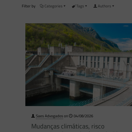
Filter by
Categories
Tags
Authors
Saes Advogados
on
04/08/2026
Mudanças climáticas, risco