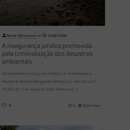
Nicole Bittencourt
on
15/06/2026
A insegurança jurídica promovida
pela criminalização dos desastres
ambientais
Recentemente instituiu-se a Política de Acolhimento e
Manejo de Animais Resgatados (Amar), por meio da Lei n°
15.355, de 11 de março de 2026. Dentre as
[…]
0
0
Read more