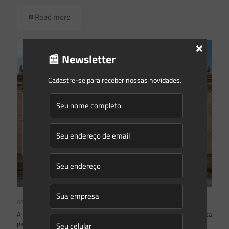
Read more
×
📰 Newsletter
Cadastre-se para receber nossas novidades.
03/08/2026
A inclusão de imóvel em inventário de patrimônio cultural não basta
para impor restrições ao direito de propriedade: