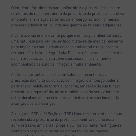
O incidente foi admitido para uniformizar a jurisprudência sobre
os efeitos do reconhecimento da prescrição da pretensão punitiva
ambiental em relação ao termo de embargo lavrado no mesmo
processo administrativo, inclusive quanto ao terceiro adquirente.
A controvérsia era relevante porque o embargo ambiental possui
uma natureza peculiar. De um lado, trata-se de medida relevante
para impedir a continuidade do dano ambiental e resguardar a
recuperação da área degradada. De outro, é lavrado no contexto
de um processo administrativo sancionador, normalmente
acompanhado de auto de infração e multa ambiental.
A dúvida, portanto, consistia em saber se, reconhecida a
prescrição da multa ou do auto de infração, o embargo poderia
permanecer válido de forma autônoma, em razão de sua função
preventiva e reparatória, ou se também deveria ser extinto por
estar vinculado ao procedimento administrativo sancionador já
alcançado pela prescrição.
Ao julgar o IRDR, a 3ª Seção do TRF1 fixou tese no sentido de que,
reconhecida a prescrição da pretensão punitiva no processo
administrativo ambiental, própria ou intercorrente, “extingue-se
também o respectivo termo de embargo, por ser medida