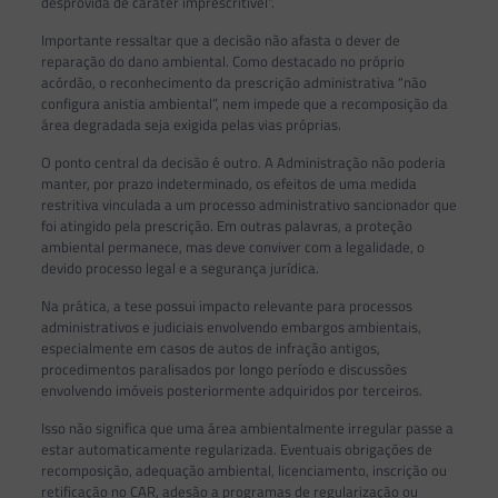
desprovida de caráter imprescritível”.
Importante ressaltar que a decisão não afasta o dever de
reparação do dano ambiental. Como destacado no próprio
acórdão, o reconhecimento da prescrição administrativa “não
configura anistia ambiental”, nem impede que a recomposição da
área degradada seja exigida pelas vias próprias.
O ponto central da decisão é outro. A Administração não poderia
manter, por prazo indeterminado, os efeitos de uma medida
restritiva vinculada a um processo administrativo sancionador que
foi atingido pela prescrição. Em outras palavras, a proteção
ambiental permanece, mas deve conviver com a legalidade, o
devido processo legal e a segurança jurídica.
Na prática, a tese possui impacto relevante para processos
administrativos e judiciais envolvendo embargos ambientais,
especialmente em casos de autos de infração antigos,
procedimentos paralisados por longo período e discussões
envolvendo imóveis posteriormente adquiridos por terceiros.
Isso não significa que uma área ambientalmente irregular passe a
estar automaticamente regularizada. Eventuais obrigações de
recomposição, adequação ambiental, licenciamento, inscrição ou
retificação no CAR, adesão a programas de regularização ou