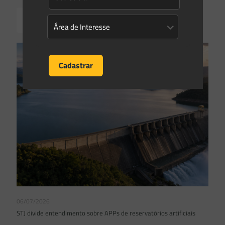
Read more
06/07/2026
STJ divide entendimento sobre APPs de reservatórios artificiais