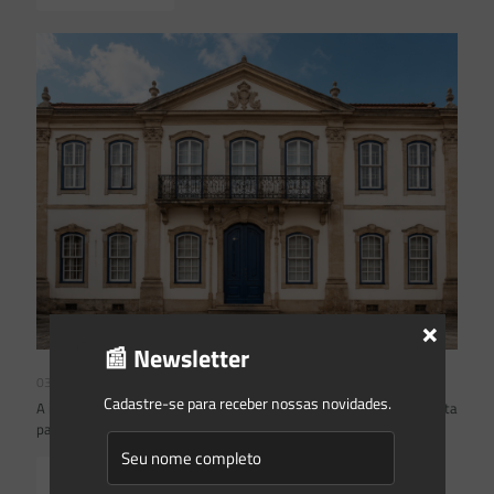
×
📰 Newsletter
03/08/2026
Cadastre-se para receber nossas novidades.
A inclusão de imóvel em inventário de patrimônio cultural não basta
para impor restrições ao direito de propriedade:
Read more