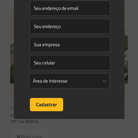
06/07/2026
Prescrição administrativa e embargo ambiental: o que decidiu o
TRF1 no IRDR 94
Read more