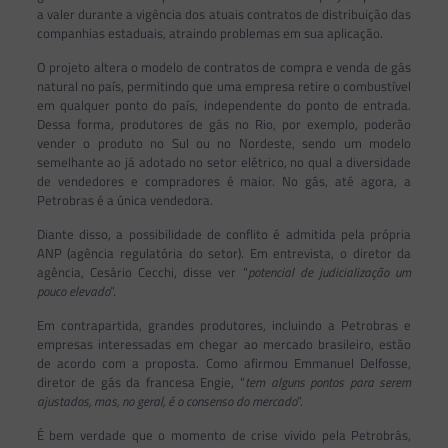
a valer durante a vigência dos atuais contratos de distribuição das
companhias estaduais, atraindo problemas em sua aplicação.
O projeto altera o modelo de contratos de compra e venda de gás
natural no país, permitindo que uma empresa retire o combustível
em qualquer ponto do país, independente do ponto de entrada.
Dessa forma, produtores de gás no Rio, por exemplo, poderão
vender o produto no Sul ou no Nordeste, sendo um modelo
semelhante ao já adotado no setor elétrico, no qual a diversidade
de vendedores e compradores é maior. No gás, até agora, a
Petrobras é a única vendedora.
Diante disso, a possibilidade de conflito é admitida pela própria
ANP (agência regulatória do setor). Em entrevista, o diretor da
agência, Cesário Cecchi, disse ver “
potencial de judicialização um
pouco elevado
”.
Em contrapartida, grandes produtores, incluindo a Petrobras e
empresas interessadas em chegar ao mercado brasileiro, estão
de acordo com a proposta. Como afirmou Emmanuel Delfosse,
diretor de gás da francesa Engie, “
tem alguns pontos para serem
ajustados, mas, no geral, é o consenso do mercado
”.
É bem verdade que o momento de crise vivido pela Petrobrás,