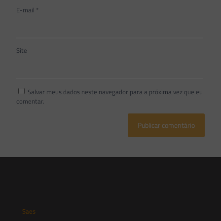
E-mail
*
Site
Salvar meus dados neste navegador para a próxima vez que eu
comentar.
Saes