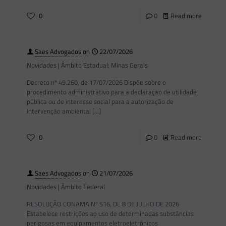
0
0
Read more
Saes Advogados
on
22/07/2026
Novidades | Âmbito Estadual: Minas Gerais
Decreto nº 49.260, de 17/07/2026 Dispõe sobre o
procedimento administrativo para a declaração de utilidade
pública ou de interesse social para a autorização de
intervenção ambiental
[…]
0
0
Read more
Saes Advogados
on
21/07/2026
Novidades | Âmbito Federal
RESOLUÇÃO CONAMA Nº 516, DE 8 DE JULHO DE 2026
Estabelece restrições ao uso de determinadas substâncias
perigosas em equipamentos eletroeletrônicos