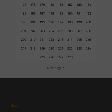
177
178
179
180
181
182
183
184
185
186
187
188
189
190
191
192
193
194
195
196
197
198
199
200
201
202
203
204
205
206
207
208
209
210
211
212
213
214
215
216
217
218
219
220
221
222
223
224
225
226
227
228
Next page
Saes