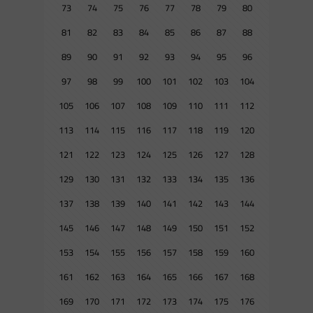
73
74
75
76
77
78
79
80
81
82
83
84
85
86
87
88
89
90
91
92
93
94
95
96
97
98
99
100
101
102
103
104
105
106
107
108
109
110
111
112
113
114
115
116
117
118
119
120
121
122
123
124
125
126
127
128
129
130
131
132
133
134
135
136
137
138
139
140
141
142
143
144
145
146
147
148
149
150
151
152
153
154
155
156
157
158
159
160
161
162
163
164
165
166
167
168
169
170
171
172
173
174
175
176