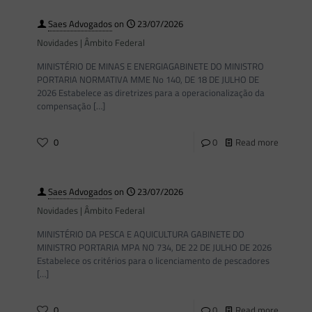
Saes Advogados
on
23/07/2026
Novidades | Âmbito Federal
MINISTÉRIO DE MINAS E ENERGIAGABINETE DO MINISTRO
PORTARIA NORMATIVA MME No 140, DE 18 DE JULHO DE
2026 Estabelece as diretrizes para a operacionalização da
compensação
[…]
0
0
Read more
Saes Advogados
on
23/07/2026
Novidades | Âmbito Federal
MINISTÉRIO DA PESCA E AQUICULTURA GABINETE DO
MINISTRO PORTARIA MPA NO 734, DE 22 DE JULHO DE 2026
Estabelece os critérios para o licenciamento de pescadores
[…]
0
0
Read more