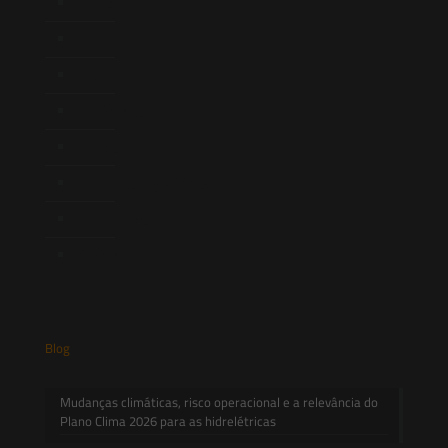
Atuação
Equipe
Newsletter
Publicações
Artigos
Novidades Legislativas
Informativos
Contato
Blog
Mudanças climáticas, risco operacional e a relevância do
Plano Clima 2026 para as hidrelétricas