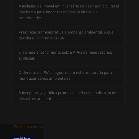
A inclusão de imóvel em inventário de patrimônio cultural
não basta para impor restrições ao direito de
propriedade:
Prescrição administrativa e embargo ambiental: o que
decidiu o TRF1 no IRDR 94
STJ divide entendimento sobre APPs de reservatórios
artificiais
O Decreto do PSA chegou: quem está preparado para
monetizar ativos ambientais?
A insegurança jurídica promovida pela criminalização dos
desastres ambientais
Entre em contato
contato@saesadvogados.com.br