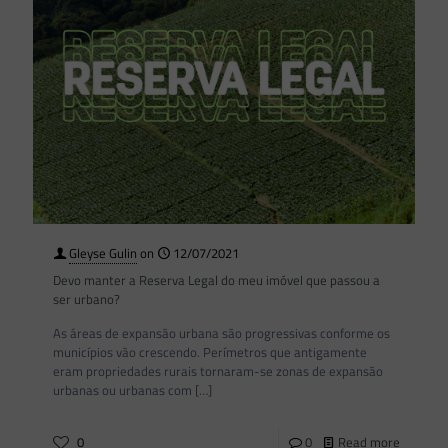
Gleyse Gulin
on
12/07/2021
Devo manter a Reserva Legal do meu imóvel que passou a
ser urbano?
As áreas de expansão urbana são progressivas conforme os
municípios vão crescendo. Perímetros que antigamente
eram propriedades rurais tornaram-se zonas de expansão
urbanas ou urbanas com
[…]
0
0
Read more