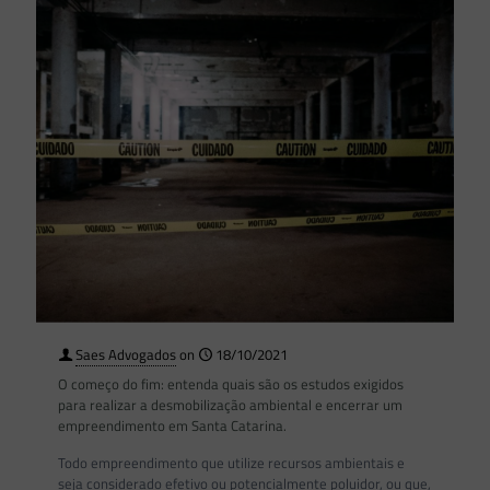
Saes Advogados
on
18/10/2021
O começo do fim: entenda quais são os estudos exigidos
para realizar a desmobilização ambiental e encerrar um
empreendimento em Santa Catarina.
Todo empreendimento que utilize recursos ambientais e
seja considerado efetivo ou potencialmente poluidor, ou que,