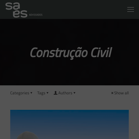
Construção Civil
Categories
Tags
Authors
Show all