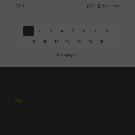
0
0
Read more
1
2
3
4
5
6
7
8
9
10
11
12
13
14
15
Next page
Saes
Início
Quem Somos