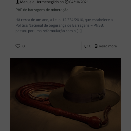
Manuela Hermenegildo
on
04/10/2021
PAE de barragens de mineração
Há cerca de um ano, a Lei n. 12.334/2010, que estabelece a
Política Nacional de Segurança de Barragens – PNSB,
passou por uma reformulação com o
[…]
0
0
Read more