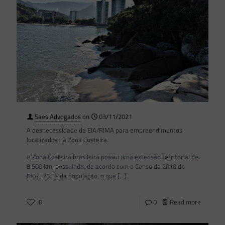
Saes Advogados
on
03/11/2021
A desnecessidade de EIA/RIMA para empreendimentos
localizados na Zona Costeira.
A Zona Costeira brasileira possui uma extensão territorial de
8.500 km, possuindo, de acordo com o Censo de 2010 do
IBGE, 26.5% da população, o que
[…]
0
0
Read more