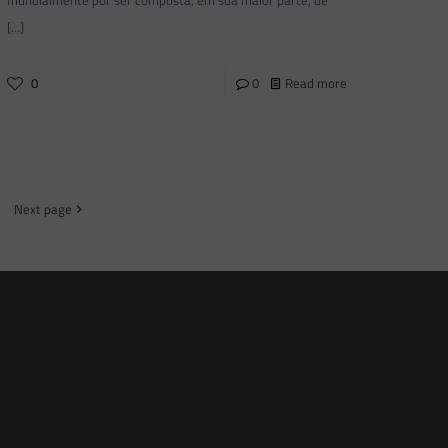
[…]
0
0
Read more
Next page