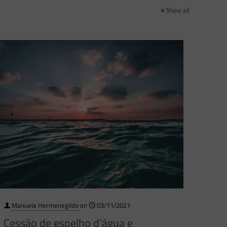
Show all
Manuela Hermenegildo
on
03/11/2021
Cessão de espelho d’água e