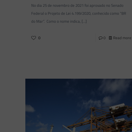
No dia 25 de novembro de 2021 foi aprovado no Senado
Federal o Projeto de Lei 4.199/2020, conhecido como “BR
do Mar”. Como o nome indica,
[…]
0
0
Read more