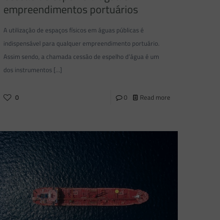
empreendimentos portuários
A utilização de espaços físicos em águas públicas é
indispensável para qualquer empreendimento portuário.
Assim sendo, a chamada cessão de espelho d’água é um
dos instrumentos
[…]
0
0
Read more