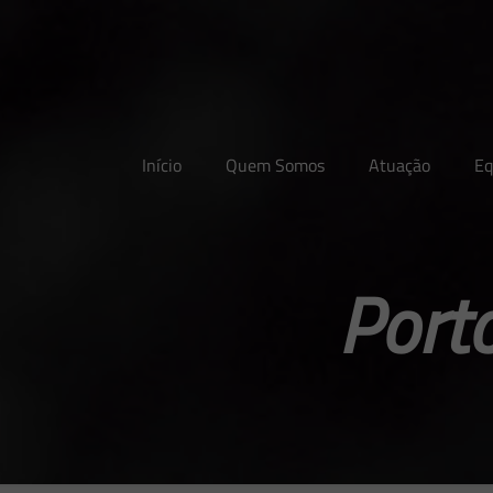
Início
Quem Somos
Atuação
Eq
Port