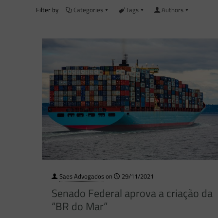
Filter by
Categories
Tags
Authors
Saes Advogados
on
29/11/2021
Senado Federal aprova a criação da
“BR do Mar”