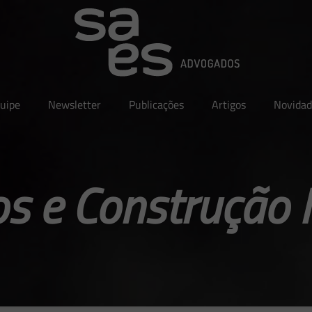
uipe
Newsletter
Publicações
Artigos
Novidad
os e Construção 