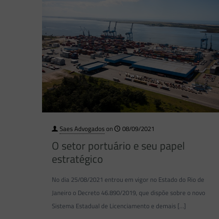
Saes Advogados
on
08/09/2021
O setor portuário e seu papel
estratégico
No dia 25/08/2021 entrou em vigor no Estado do Rio de
Janeiro o Decreto 46.890/2019, que dispõe sobre o novo
Sistema Estadual de Licenciamento e demais
[…]