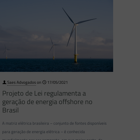
Saes Advogados
on
17/05/2021
Projeto de Lei regulamenta a
geração de energia offshore no
Brasil
A matriz elétrica brasileira – conjunto de fontes disponíveis
para geração de energia elétrica – é conhecida
mundialmente por ser composta, em sua maior parte, de