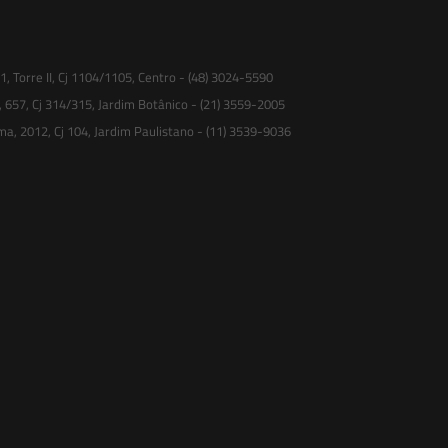
 Torre II, Cj 1104/1105, Centro - (48) 3024-5590
, 657, Cj 314/315, Jardim Botânico - (21) 3559-2005
ma, 2012, Cj 104, Jardim Paulistano - (11) 3539-9036