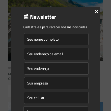
×
📰 Newsletter
Cadastre-se para receber nossas novidades.
04/08/2026
Mudanças climáticas, risco operacional e a relevância do Plano
Clima 2026 para as hidrelétricas
Read more