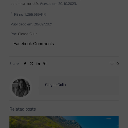
polemica-no-stf/
. Acesso em 20.10.2023.
3
RE no 1.256.969/PR
Publicado em: 20/09/2021
Por:
Gleyse Gulin
Facebook Comments
Share
0
Gleyse Gulin
Related posts