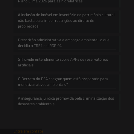
Plano Clima 2026 para as hidrelétricas
A inclusão de imóvel em inventário de patrimônio cultural
não basta para impor restrições ao direito de
propriedade:
Prescrição administrativa e embargo ambiental: o que
decidiu o TRF1 no IRDR 94
STJ divide entendimento sobre APPs de reservatórios
artificiais
O Decreto do PSA chegou: quem está preparado para
monetizar ativos ambientais?
A insegurança jurídica promovida pela criminalização dos
desastres ambientais
Entre em contato