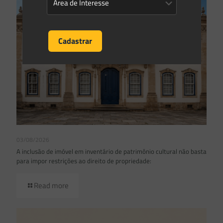
03/08/2026
A inclusão de imóvel em inventário de patrimônio cultural não basta
para impor restrições ao direito de propriedade:
Read more