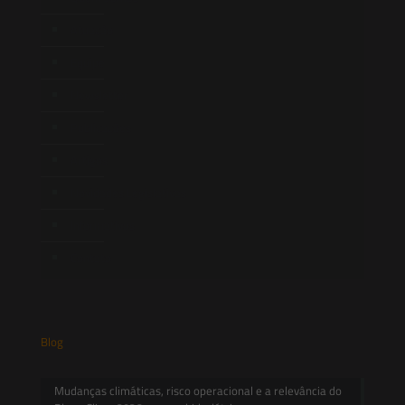
Atuação
Equipe
Newsletter
Publicações
Artigos
Novidades Legislativas
Informativos
Contato
Blog
Mudanças climáticas, risco operacional e a relevância do