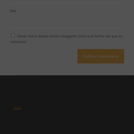
Site
Salvar meus dados neste navegador para a próxima vez que eu
comentar.
Saes
Início
Quem Somos