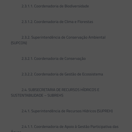
2.3.1.1. Coordenadoria de Biodiversidade
2.3.1.2. Coordenadoria de Clima e Florestas
2.3.2. Superintendência de Conservação Ambiental
(SUPCON)
2.3.2.1. Coordenadoria de Conservação
2.3.2.2. Coordenadoria de Gestão de Ecossistema
2.4. SUBSECRETARIA DE RECURSOS HÍDRICOS E
SUSTENTABILIDADE – SUBREHS
2.4.1. Superintendência de Recursos Hídricos (SUPREH)
2.4.1.1. Coordenadoria de Apoio à Gestão Participativa das