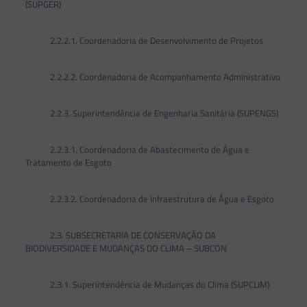
(SUPGER)
2.2.2.1. Coordenadoria de Desenvolvimento de Projetos
2.2.2.2. Coordenadoria de Acompanhamento Administrativo
2.2.3. Superintendência de Engenharia Sanitária (SUPENGS)
2.2.3.1. Coordenadoria de Abastecimento de Água e
Tratamento de Esgoto
2.2.3.2. Coordenadoria de Infraestrutura de Água e Esgoto
2.3. SUBSECRETARIA DE CONSERVAÇÃO DA
BIODIVERSIDADE E MUDANÇAS DO CLIMA – SUBCON
2.3.1. Superintendência de Mudanças do Clima (SUPCLIM)