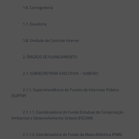
1.6. Corregedoria
1.7. Ouvidoria
1.8. Unidade de Controle Interno
2. ÓRGÃOS DE PLANEJAMENTO
2.1. SUBSECRETARIA EXECUTIVA – SUBEXEC
2.1.1. Superintendência de Fundos de Interesse Público
(SUPFIP)
2.1.1.1. Coordenadoria do Fundo Estadual de Conservação
Ambiental e Desenvolvimento Urbano (FECAM)
2.1.1.2. Coordenadoria do Fundo da Mata Atlântica (FMA)