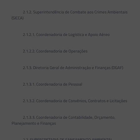
2.1.2. Superintendência de Combate aos Crimes Ambientais
(SICCA)
2.1.2.1. Coordenadoria de Logística e Apoio Aéreo
2.1.2.2. Coordenadoria de Operações
2.1.3. Diretoria Geral de Administração e Finanças (DGAF)
2.1.3.1. Coordenadoria de Pessoal
2.1.3.2. Coordenadoria de Convênios, Contratos e Licitações
2.1.3.3. Coordenadoria de Contabilidade, Orçamento,
Planejamento e Finanças
2.2. SUBSECRETARIA DE SANEAMENTO AMBIENTAL –