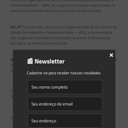
Sustentabilidade – SEAS, os cargos em comissão relacionados no
Anexo II do presente Decreto e na forma ali mencionada.
o
Art. 4
Fica alterada, na estrutura organizacional da Secretaria de
Estado do Ambiente e Sustentabilidade – SEAS, a denominação
dos cargos em comissão relacionados no Anexo III do presente
Decreto e na forma ali mencionada.
×
o
📰 Newsletter
Art. 5
Ficam alteradas, na estrutura organizacional da Secretaria
de Estado do Ambiente e Sustentabilidade – SEAS, as
nomenclaturas dos seguintes órgãos:
Cadastre-se para receber nossas novidades.
I – Assessoria de Comunicação para Assessoria de
Comunicação e Eventos, da Secretaria de Estado do Ambiente e
Sustentabilidade;
II – Subsecretaria Adjunta de Planejamento para
Subsecretaria Executiva;