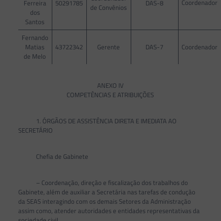
Coordenador
Ferreira
50291785
DAS-8
de Convênios
dos
Santos
Fernando
Matias
43722342
Gerente
DAS-7
Coordenador
de Melo
ANEXO IV
COMPETÊNCIAS E ATRIBUIÇÕES
1. ÓRGÃOS DE ASSISTÊNCIA DIRETA E IMEDIATA AO
SECRETÁRIO
Chefia de Gabinete
– Coordenação, direção e fiscalização dos trabalhos do
Gabinete, além de auxiliar a Secretária nas tarefas de condução
da SEAS interagindo com os demais Setores da Administração
assim como, atender autoridades e entidades representativas da
sociedade civil.