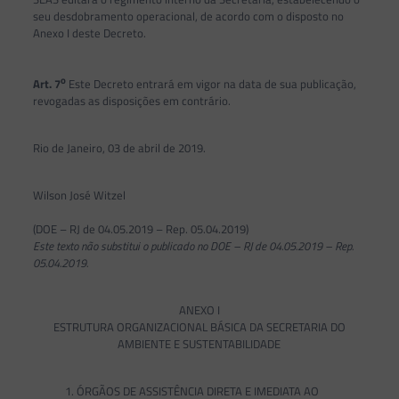
seu desdobramento operacional, de acordo com o disposto no
Anexo I deste Decreto.
o
Art. 7
Este Decreto entrará em vigor na data de sua publicação,
revogadas as disposições em contrário.
Rio de Janeiro, 03 de abril de 2019.
Wilson José Witzel
(DOE – RJ de 04.05.2019 – Rep. 05.04.2019)
Este texto não substitui o publicado no DOE – RJ de 04.05.2019 – Rep.
05.04.2019.
ANEXO I
ESTRUTURA ORGANIZACIONAL BÁSICA DA SECRETARIA DO
AMBIENTE E SUSTENTABILIDADE
1. ÓRGÃOS DE ASSISTÊNCIA DIRETA E IMEDIATA AO