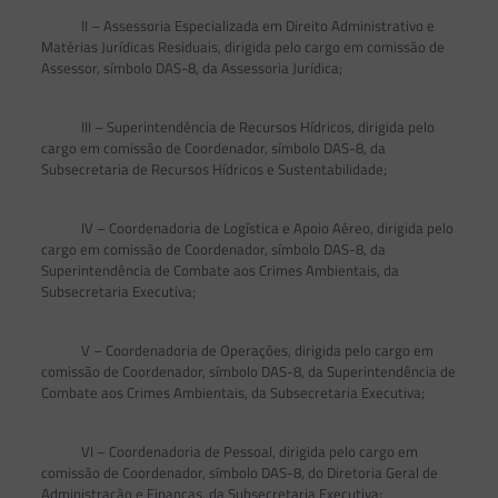
II – Assessoria Especializada em Direito Administrativo e
Matérias Jurídicas Residuais, dirigida pelo cargo em comissão de
Assessor, símbolo DAS-8, da Assessoria Jurídica;
III – Superintendência de Recursos Hídricos, dirigida pelo
cargo em comissão de Coordenador, símbolo DAS-8, da
Subsecretaria de Recursos Hídricos e Sustentabilidade;
IV – Coordenadoria de Logística e Apoio Aéreo, dirigida pelo
cargo em comissão de Coordenador, símbolo DAS-8, da
Superintendência de Combate aos Crimes Ambientais, da
Subsecretaria Executiva;
V – Coordenadoria de Operações, dirigida pelo cargo em
comissão de Coordenador, símbolo DAS-8, da Superintendência de
Combate aos Crimes Ambientais, da Subsecretaria Executiva;
VI – Coordenadoria de Pessoal, dirigida pelo cargo em
comissão de Coordenador, símbolo DAS-8, do Diretoria Geral de
Administração e Finanças, da Subsecretaria Executiva;