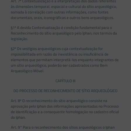
Art. 7º Contextualização é a interpretação dos dados referentes
às dimensões temporal, espacial e cultural do sítio arqueológico,
somada à correlação com outras informações, como fontes
documentais, orais, iconográficas e outros bens arqueológicos.
§1º A devida Contextualização é condição fundamental para o
Reconhecimento do sítio arqueológico pelo Iphan, nos termos da
legislação.
§2º Os vestígios arqueológicos cuja contextualização for
impossibilitada em razão da inexistência ou insuficiência de
elementos que permitam interpretá-los enquanto integrantes de
um sítio arqueológico, poderão ser cadastrados como Bem
Arqueológico Móvel.
CAPÍTULO III
DO PROCESSO DE RECONHECIMENTO DE SÍTIO ARQUEOLÓGICO
Art. 8º O reconhecimento do sítio arqueológico consiste na
aprovação pelo Iphan das informações apresentadas no Processo
de Identificação e a consequente homologação no cadastro oficial
do Iphan.
Art. 9° Para o reconhecimento dos sítios arqueológicos o Iphan