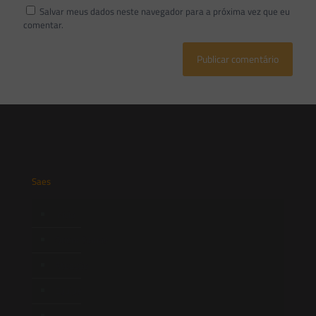
Salvar meus dados neste navegador para a próxima vez que eu
comentar.
Saes
Início
Quem Somos
Atuação
Equipe
Newsletter