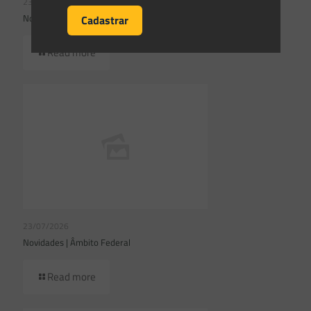
23/07/2026
Novidades | Âmbito Federal
Read more
23/07/2026
Novidades | Âmbito Federal
Read more