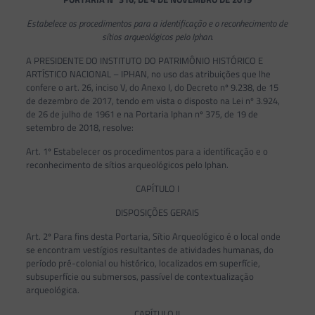
Estabelece os procedimentos para a identificação e o reconhecimento de
sítios arqueológicos pelo Iphan.
A PRESIDENTE DO INSTITUTO DO PATRIMÔNIO HISTÓRICO E
ARTÍSTICO NACIONAL – IPHAN, no uso das atribuições que lhe
confere o art. 26, inciso V, do Anexo I, do Decreto nº 9.238, de 15
de dezembro de 2017, tendo em vista o disposto na Lei nº 3.924,
de 26 de julho de 1961 e na Portaria Iphan nº 375, de 19 de
setembro de 2018, resolve:
Art. 1º Estabelecer os procedimentos para a identificação e o
reconhecimento de sítios arqueológicos pelo Iphan.
CAPÍTULO I
DISPOSIÇÕES GERAIS
Art. 2º Para fins desta Portaria, Sítio Arqueológico é o local onde
se encontram vestígios resultantes de atividades humanas, do
período pré-colonial ou histórico, localizados em superfície,
subsuperfície ou submersos, passível de contextualização
arqueológica.
CAPÍTULO II