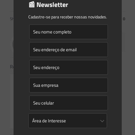
📰 Newsletter
Cadastre-se para receber nossas novidades.
Share
0
Saes Advogados
Related posts