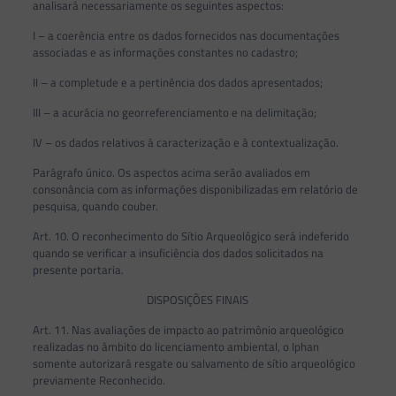
analisará necessariamente os seguintes aspectos:
I – a coerência entre os dados fornecidos nas documentações
associadas e as informações constantes no cadastro;
II – a completude e a pertinência dos dados apresentados;
III – a acurácia no georreferenciamento e na delimitação;
IV – os dados relativos à caracterização e à contextualização.
Parágrafo único. Os aspectos acima serão avaliados em
consonância com as informações disponibilizadas em relatório de
pesquisa, quando couber.
Art. 10. O reconhecimento do Sítio Arqueológico será indeferido
quando se verificar a insuficiência dos dados solicitados na
presente portaria.
DISPOSIÇÕES FINAIS
Art. 11. Nas avaliações de impacto ao patrimônio arqueológico
realizadas no âmbito do licenciamento ambiental, o Iphan
somente autorizará resgate ou salvamento de sítio arqueológico
previamente Reconhecido.