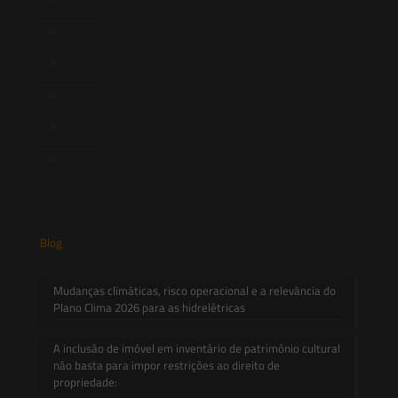
Publicações
Artigos
Novidades Legislativas
Informativos
Contato
Blog
Mudanças climáticas, risco operacional e a relevância do
Plano Clima 2026 para as hidrelétricas
A inclusão de imóvel em inventário de patrimônio cultural
não basta para impor restrições ao direito de
propriedade: