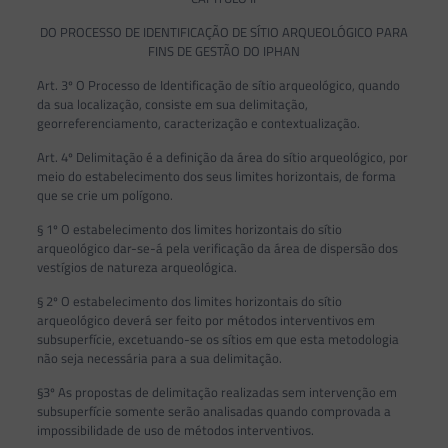
DO PROCESSO DE IDENTIFICAÇÃO DE SÍTIO ARQUEOLÓGICO PARA
FINS DE GESTÃO DO IPHAN
Art. 3º O Processo de Identificação de sítio arqueológico, quando
da sua localização, consiste em sua delimitação,
georreferenciamento, caracterização e contextualização.
Art. 4º Delimitação é a definição da área do sítio arqueológico, por
meio do estabelecimento dos seus limites horizontais, de forma
que se crie um polígono.
§ 1º O estabelecimento dos limites horizontais do sítio
arqueológico dar-se-á pela verificação da área de dispersão dos
vestígios de natureza arqueológica.
§ 2º O estabelecimento dos limites horizontais do sítio
arqueológico deverá ser feito por métodos interventivos em
subsuperfície, excetuando-se os sítios em que esta metodologia
não seja necessária para a sua delimitação.
§3º As propostas de delimitação realizadas sem intervenção em
subsuperfície somente serão analisadas quando comprovada a
impossibilidade de uso de métodos interventivos.