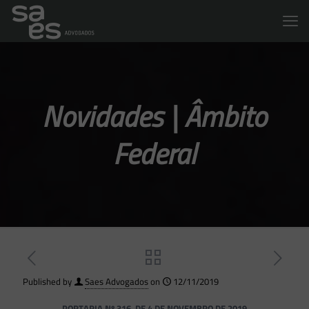
Novidades | Âmbito
Federal
Published by
Saes Advogados
on
12/11/2019
PORTARIA Nº 316, DE 4 DE NOVEMBRO DE 2019