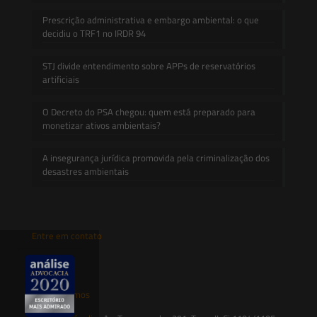
Prescrição administrativa e embargo ambiental: o que
decidiu o TRF1 no IRDR 94
STJ divide entendimento sobre APPs de reservatórios
artificiais
O Decreto do PSA chegou: quem está preparado para
monetizar ativos ambientais?
A insegurança jurídica promovida pela criminalização dos
desastres ambientais
Entre em contato
contato@saesadvogados.com.br
Onde estamos