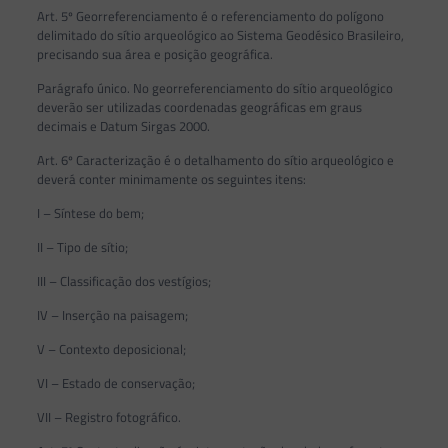
Art. 5º Georreferenciamento é o referenciamento do polígono
delimitado do sítio arqueológico ao Sistema Geodésico Brasileiro,
precisando sua área e posição geográfica.
Parágrafo único. No georreferenciamento do sítio arqueológico
deverão ser utilizadas coordenadas geográficas em graus
decimais e Datum Sirgas 2000.
Art. 6º Caracterização é o detalhamento do sítio arqueológico e
deverá conter minimamente os seguintes itens:
I – Síntese do bem;
II – Tipo de sítio;
III – Classificação dos vestígios;
IV – Inserção na paisagem;
V – Contexto deposicional;
VI – Estado de conservação;
VII – Registro fotográfico.