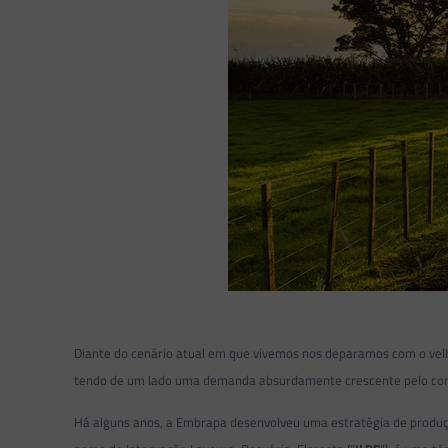
Diante do cenário atual em que vivemos nos deparamos com o vel
tendo de um lado uma demanda absurdamente crescente pelo con
Há alguns anos, a Embrapa desenvolveu uma estratégia de produç