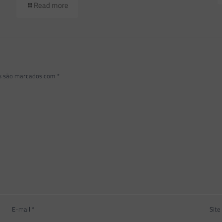
Read more
os são marcados com
*
E-mail
*
Site