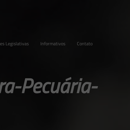
es Legislativas
Informativos
Contato
ra-Pecuária-