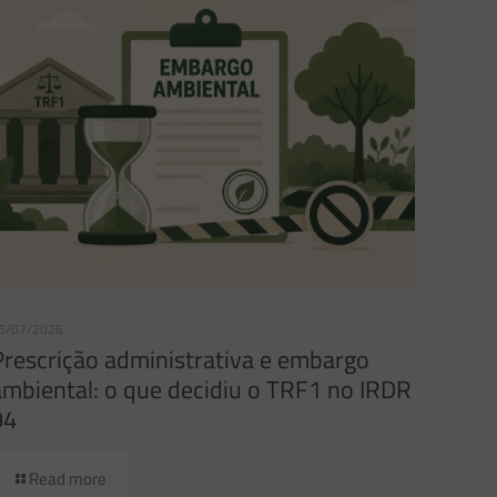
6/07/2026
Prescrição administrativa e embargo
ambiental: o que decidiu o TRF1 no IRDR
94
Read more