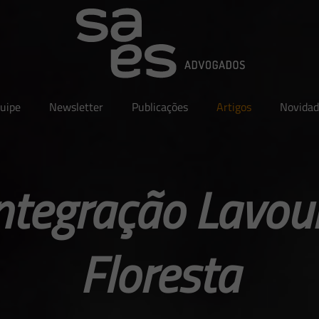
uipe
Newsletter
Publicações
Artigos
Novidad
ntegração Lavou
Floresta