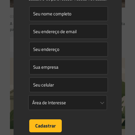
03/08/2026
A inclusão de imóvel em inventário de patrimônio cultural não basta
para impor restrições ao direito de propriedade:
Read more