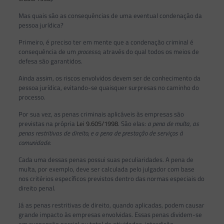
Mas quais são as consequências de uma eventual condenação da
pessoa jurídica?
Primeiro, é preciso ter em mente que a condenação criminal é
consequência de um
processo
, através do qual todos os meios de
defesa são garantidos.
Ainda assim, os riscos envolvidos devem ser de conhecimento da
pessoa jurídica, evitando-se quaisquer surpresas no caminho do
processo.
Por sua vez, as penas criminais aplicáveis às empresas são
previstas na própria
Lei 9.605/1998
. São elas:
a pena de multa
,
as
penas restritivas de direito, e a pena de prestação de serviços à
comunidade
.
Cada uma dessas penas possui suas peculiaridades. A pena de
multa, por exemplo, deve ser calculada pelo julgador com base
nos critérios específicos previstos dentro das normas especiais do
direito penal.
Já as penas restritivas de direito, quando aplicadas, podem causar
grande impacto às empresas envolvidas. Essas penas dividem-se
em suspensão parcial ou total de atividades, interdição