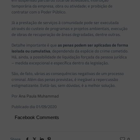
temporária da empresa, obra ou atividade; e proibição de
contratar com o Poder Público.
Já a prestação de serviços à comunidade pode ser executada
através do custeio de programas e projetos ambientais, execução
de obras de recuperação de áreas degradadas, dentre outras.
Detalhe importante é que
as penas podem ser aplicadas de forma
isolada ou cumulativa
, dependendo da espécie do crime cometido.
Há, ainda, a possibilidade de liquidação forçada da pessoa jurídica
– medida excepcional e específica dentro da legislação.
São, de fato, várias as consequências negativas de um processo
criminal. Além das penas previstas, é inegável a repercussão
estigmatizante. Evitá-las, sem dúvidas, é a melhor solução.
Por
Ana Paula Muhammad
Publicado dia 01/09/2020
Facebook Comments
Share
0