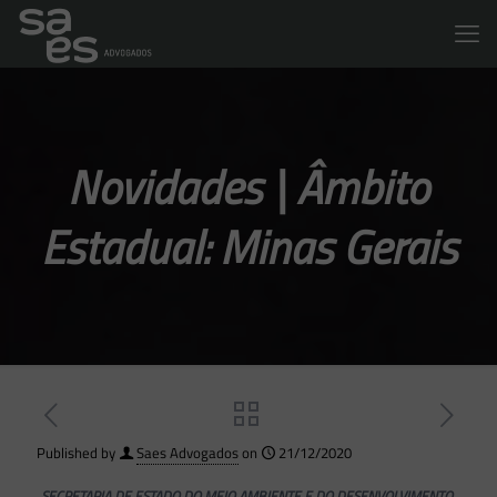
Novidades | Âmbito
Estadual: Minas Gerais
Published by
Saes Advogados
on
21/12/2020
SECRETARIA DE ESTADO DO MEIO AMBIENTE E DO DESENVOLVIMENTO