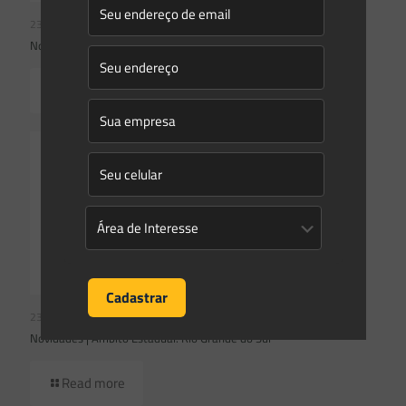
23/07/2026
Novidades | Âmbito Federal
Read more
23/07/2026
Novidades | Âmbito Estadual: Rio Grande do Sul
Read more