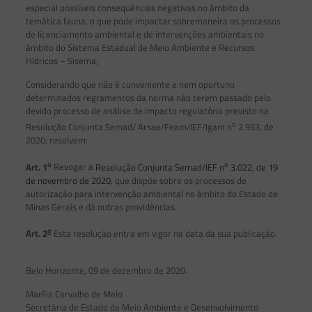
especial possíveis consequências negativas no âmbito da
temática fauna, o que pode impactar sobremaneira os processos
de licenciamento ambiental e de intervenções ambientais no
âmbito do Sistema Estadual de Meio Ambiente e Recursos
Hídricos – Sisema;
Considerando que não é conveniente e nem oportuno
determinados regramentos da norma não terem passado pelo
devido processo de análise de impacto regulatório previsto na
o
Resolução Conjunta Semad/ Arsae/Feam/IEF/Igam n
2.953, de
2020; resolvem:
o
o
Art. 1
Revogar a
Resolução Conjunta Semad/IEF n
3.022, de 19
de novembro de 2020
, que dispõe sobre os processos de
autorização para intervenção ambiental no âmbito do Estado de
Minas Gerais e dá outras providências.
o
Art. 2
Esta resolução entra em vigor na data da sua publicação.
Belo Horizonte, 09 de dezembro de 2020.
Marília Carvalho de Melo
Secretária de Estado de Meio Ambiente e Desenvolvimento