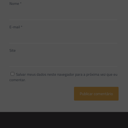
Nome
*
E-mail
*
Site
Salvar meus dados neste navegador para a próxima vez que eu
comentar.