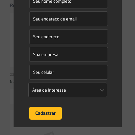
Related posts
23/07/2026
Novidades | Âmbito Federal
Read more