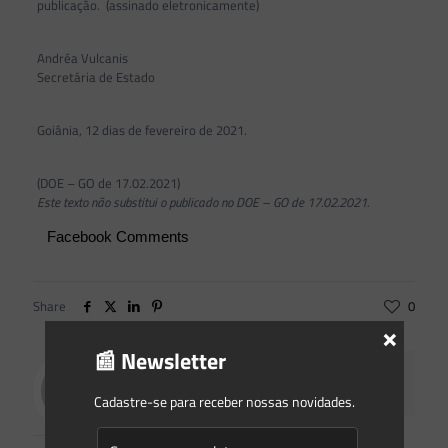
publicação. (assinado eletronicamente)
Andréa Vulcanis
Secretária de Estado
Goiânia, 12 dias de fevereiro de 2021.
(DOE – GO de 17.02.2021)
Este texto não substitui o publicado no DOE – GO
de 17.02.2021.
Facebook Comments
Share
0
×
📰 Newsletter
Saes Advogados
Cadastre-se para receber nossas novidades.