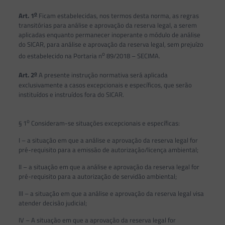
o
Art. 1
Ficam estabelecidas, nos termos desta norma, as regras
transitórias para análise e aprovação da reserva legal, a serem
aplicadas enquanto permanecer inoperante o módulo de análise
do SICAR, para análise e aprovação da reserva legal, sem prejuízo
o
do estabelecido na Portaria n
89/2018 – SECIMA.
o
Art. 2
A presente instrução normativa será aplicada
exclusivamente a casos excepcionais e específicos, que serão
instituídos e instruídos fora do SICAR.
o
§ 1
Consideram-se situações excepcionais e específicas:
I – a situação em que a análise e aprovação da reserva legal for
pré-requisito para a emissão de autorização/licença ambiental;
II – a situação em que a análise e aprovação da reserva legal for
pré-requisito para a autorização de servidão ambiental;
III – a situação em que a análise e aprovação da reserva legal visa
atender decisão judicial;
IV – A situação em que a aprovação da reserva legal for