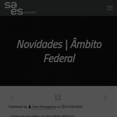
Novidades | Âmbito
Federal
Published by
Saes Advogados
on
01/09/2022
CONSELHO NACIONAL DE RECURSOS HÍDRICOS