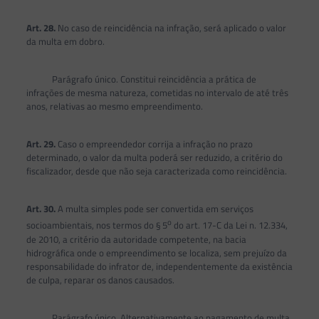
Art. 28.
No caso de reincidência na infração, será aplicado o valor
da multa em dobro.
Parágrafo único. Constitui reincidência a prática de
infrações de mesma natureza, cometidas no intervalo de até três
anos, relativas ao mesmo empreendimento.
Art. 29.
Caso o empreendedor corrija a infração no prazo
determinado, o valor da multa poderá ser reduzido, a critério do
fiscalizador, desde que não seja caracterizada como reincidência.
Art. 30.
A multa simples pode ser convertida em serviços
o
socioambientais, nos termos do § 5
do art. 17-C da Lei n. 12.334,
de 2010, a critério da autoridade competente, na bacia
hidrográfica onde o empreendimento se localiza, sem prejuízo da
responsabilidade do infrator de, independentemente da existência
de culpa, reparar os danos causados.
Parágrafo único. Alternativamente ao pagamento de multa