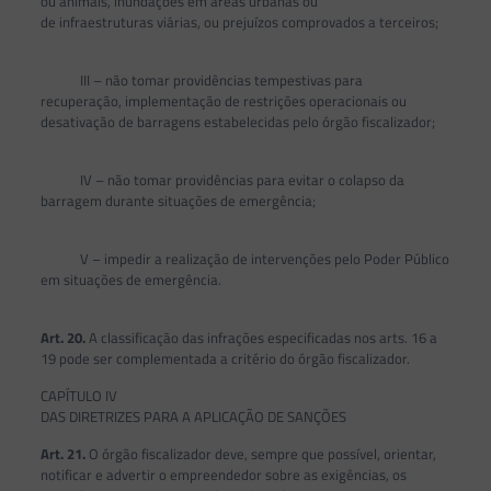
ou animais, inundações em áreas urbanas ou
de infraestruturas viárias, ou prejuízos comprovados a terceiros;
III – não tomar providências tempestivas para
recuperação, implementação de restrições operacionais ou
desativação de barragens estabelecidas pelo órgão fiscalizador;
IV – não tomar providências para evitar o colapso da
barragem durante situações de emergência;
V – impedir a realização de intervenções pelo Poder Público
em situações de emergência.
Art. 20.
A classificação das infrações especificadas nos arts. 16 a
19 pode ser complementada a critério do órgão fiscalizador.
CAPÍTULO IV
DAS DIRETRIZES PARA A APLICAÇÃO DE SANÇÕES
Art. 21.
O órgão fiscalizador deve, sempre que possível, orientar,
notificar e advertir o empreendedor sobre as exigências, os