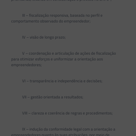
III – fiscalização responsiva, baseada no perfil e
comportamento observado do empreendedor;
IV – visão de longo prazo;
V – coordenação e articulação de ações de fiscalização
para otimizar esforços e uniformizar a orientação aos
empreendedores;
VI – transparência e independência e decisões;
VII – gestão orientada a resultados;
VIII – clareza e coerência de regras e procedimentos;
IX – indução da conformidade legal com a orientação a
empreendedores quanto às suas atribuições, por meio de