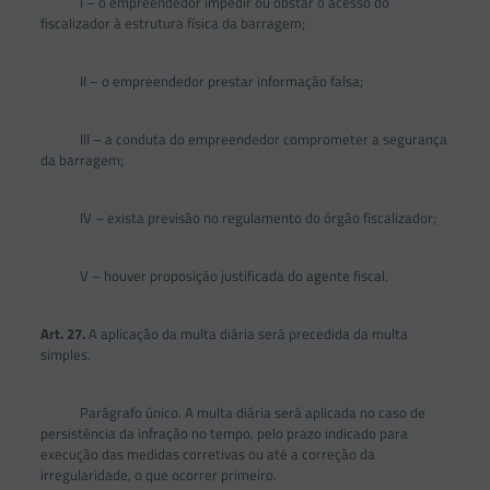
I – o empreendedor impedir ou obstar o acesso do
fiscalizador à estrutura física da barragem;
II – o empreendedor prestar informação falsa;
III – a conduta do empreendedor comprometer a segurança
da barragem;
IV – exista previsão no regulamento do órgão fiscalizador;
V – houver proposição justificada do agente fiscal.
Art. 27.
A aplicação da multa diária será precedida da multa
simples.
Parágrafo único. A multa diária será aplicada no caso de
persistência da infração no tempo, pelo prazo indicado para
execução das medidas corretivas ou até a correção da
irregularidade, o que ocorrer primeiro.