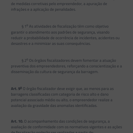
de medidas corretivas pelo empreendedor, a apuração de
infrações e a aplicação de penalidades.
o
§ 1
As atividades de fiscalização têm como objetivo
garantir o atendimento aos padrões de segurança, visando
reduzir a probabilidade de ocorrência de incidentes, acidentes ou
desastres e a minimizar as suas consequências.
o
§ 2
Os órgãos fiscalizadores devem fomentar a atuação
preventiva dos empreendedores, reforçando a conscientização e a
disseminação da cultura de segurança da barragem.
o
Art. 9
O órgão fiscalizador deve exigir que, ao menos para as
barragens classificadas com categoria de risco alto e dano
potencial associado médio ou alto, o empreendedor realize a
avaliação da gravidade das anomalias identificadas.
Art. 10.
O acompanhamento das condições de segurança, a
avaliação de conformidade com os normativos vigentes e as ações
de fiscalização poderão ser realizadas a partir de: