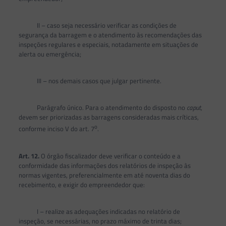
II – caso seja necessário verificar as condições de
segurança da barragem e o atendimento às recomendações das
inspeções regulares e especiais, notadamente em situações de
alerta ou emergência;
III – nos demais casos que julgar pertinente.
Parágrafo único. Para o atendimento do disposto no
caput
,
devem ser priorizadas as barragens consideradas mais críticas,
o
conforme inciso V do art. 7
.
Art. 12.
O órgão fiscalizador deve verificar o conteúdo e a
conformidade das informações dos relatórios de inspeção às
normas vigentes, preferencialmente em até noventa dias do
recebimento, e exigir do empreendedor que:
I – realize as adequações indicadas no relatório de
inspeção, se necessárias, no prazo máximo de trinta dias;