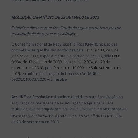
o
RESOLUÇÃO CNRH N
230, DE 22 DE MARÇO DE 2022
Estabelece diretrizespara fiscalização da segurança de barragens de
acumulação de água para usos múltiplos.
O Conselho Nacional de Recursos Hídricos (CNRH), no uso das
competências que lhe são conferidas pela
Lei n. 9.433, de 8 de
janeiro de 1997
, especialmente o disposto no art. 35, pela
Lei n.
9.984, de 17 de julho de 2000
, pela
Lei n. 12.334, de 20 de
setembro de 2010
, pelo
Decreto n. 10.000, de 3 de setembro de
2019
, e conforme instrução do Processo Sei MDR n.
59000.018678/2020-43, resolve:
o
Art. 1
Esta Resolução estabelece diretrizes para fiscalização da
segurança de barragens de acumulação de água para usos
múltiplos, que se enquadram na Política Nacional de Segurança de
o
Barragens, conforme Parágrafo único, do art. 1
da Lei n.12.334,
de 20 de setembro de 2010.
o