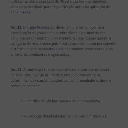
procedimentos e os prazos da PNSB e das normas vigentes,
dando oportunidade para regularização antes da aplicação de
penalidades.
Art. 22.
O órgão fiscalizador deve definir e tornar pública a
classificação da gravidade das infrações e a dosimetria das
penalidades considerando, no mínimo, a classificação quanto à
categoria de risco e dano potencial associado e o comportamento
histórico do empreendedor, podendo também estabelecer, a seu
critério, os atenuantes e agravantes.
Art. 23.
As notificações e as advertências devem ser utilizadas
para solicitar o envio de informações ou documentos, ou
determinar a execução de ações pelo empreendedor e, devem
conter, no mínimo:
I – identificação da barragem e do empreendedor;
II – descrição detalhada das pendências identificadas;