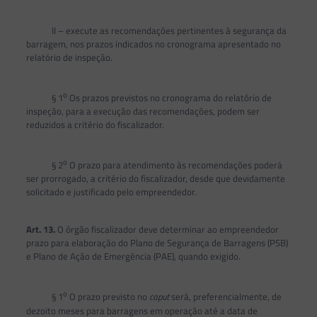
II – execute as recomendações pertinentes à segurança da
barragem, nos prazos indicados no cronograma apresentado no
relatório de inspeção.
o
§ 1
Os prazos previstos no cronograma do relatório de
inspeção, para a execução das recomendações, podem ser
reduzidos a critério do fiscalizador.
o
§ 2
O prazo para atendimento às recomendações poderá
ser prorrogado, a critério do fiscalizador, desde que devidamente
solicitado e justificado pelo empreendedor.
Art. 13.
O órgão fiscalizador deve determinar ao empreendedor
prazo para elaboração do Plano de Segurança de Barragens (PSB)
e Plano de Ação de Emergência (PAE), quando exigido.
o
§ 1
O prazo previsto no
caput
será, preferencialmente, de
dezoito meses para barragens em operação até a data de