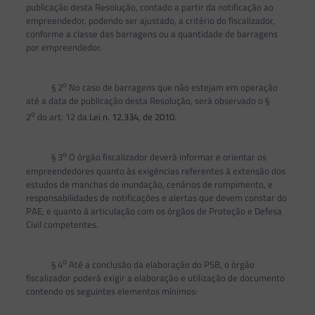
publicação desta Resolução, contado a partir da notificação ao
empreendedor, podendo ser ajustado, a critério do fiscalizador,
conforme a classe das barragens ou a quantidade de barragens
por empreendedor.
o
§ 2
No caso de barragens que não estejam em operação
até a data de publicação desta Resolução, será observado o §
o
2
do art. 12 da
Lei n. 12.334, de 2010
.
o
§ 3
O órgão fiscalizador deverá informar e orientar os
empreendedores quanto às exigências referentes à extensão dos
estudos de manchas de inundação, cenários de rompimento, e
responsabilidades de notificações e alertas que devem constar do
PAE, e quanto à articulação com os órgãos de Proteção e Defesa
Civil competentes.
o
§ 4
Até a conclusão da elaboração do PSB, o órgão
fiscalizador poderá exigir a elaboração e utilização de documento
contendo os seguintes elementos mínimos: