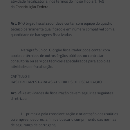
atividade fiscalizatória, nos termos do inciso II do art. 145
da
Constituição Federal
.
o
Art. 6
O órgão fiscalizador deve contar com equipe do quadro
técnico permanente qualificado e em número compatível com a
quantidade de barragens fiscalizadas.
Parágrafo único. O órgão fiscalizador pode contar com
apoio de técnicos de outros órgãos públicos ou contratar
consultoria ou serviços técnicos especializados para apoio às
atividades de fiscalização.
CAPÍTULO II
DAS DIRETRIZES PARA AS ATIVIDADES DE FISCALIZAÇÃO
o
Art. 7
As atividades de fiscalização devem seguir as seguintes
diretrizes:
I – primazia pela conscientização e orientação dos usuários
ou empreendedores, a fim de buscar o cumprimento das normas
de segurança de barragens;