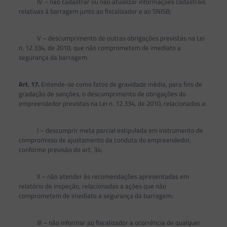
IV – não cadastrar ou não atualizar informações cadastrais
relativas à barragem junto ao fiscalizador e ao SNISB;
V – descumprimento de outras obrigações previstas na Lei
n. 12.334, de 2010, que não comprometem de imediato a
segurança da barragem.
Art. 17.
Entende-se como fatos de gravidade média, para fins de
gradação de sanções, o descumprimento de obrigações do
empreendedor previstas na Lei n. 12.334, de 2010, relacionados a:
I – descumprir meta parcial estipulada em instrumento de
compromisso de ajustamento da conduta do empreendedor,
conforme previsão do art. 34;
II – não atender às recomendações apresentadas em
relatório de inspeção, relacionadas a ações que não
comprometem de imediato a segurança da barragem;
III – não informar ao fiscalizador a ocorrência de qualquer