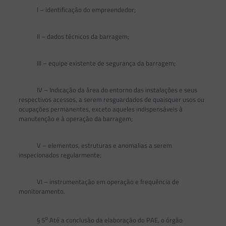
I – identificação do empreendedor;
II – dados técnicos da barragem;
III – equipe existente de segurança da barragem;
IV – Indicação da área do entorno das instalações e seus
respectivos acessos, a serem resguardados de quaisquer usos ou
ocupações permanentes, exceto aqueles indispensáveis à
manutenção e à operação da barragem;
V – elementos, estruturas e anomalias a serem
inspecionados regularmente;
VI – instrumentação em operação e frequência de
monitoramento.
o
§ 5
Até a conclusão da elaboração do PAE, o órgão