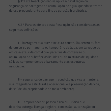
§ 1
Esta Resolução não se aplica à fiscalização da
segurança de barragens de acumulação de água, quando se tratar
de uso preponderante para fins de geração hidrelétrica.
o
§ 2
Para os efeitos desta Resolução, são consideradas as
seguintes definições:
I – barragem: qualquer estrutura construída dentro ou fora
de um curso permanente ou temporário de água, em talvegue ou
em cava exaurida com dique, para fins de contenção ou
acumulação de substâncias líquidas ou de misturas de líquidos e
sólidos, compreendendo o barramento e as estruturas
associadas;
II – segurança de barragem: condição que vise a manter a
sua integridade estrutural e operacional e a preservação da vida,
da saúde, da propriedade e do meio ambiente;
III – empreendedor: pessoa física ou jurídica que
detenha outorga, licença, registro, concessão, autorização ou