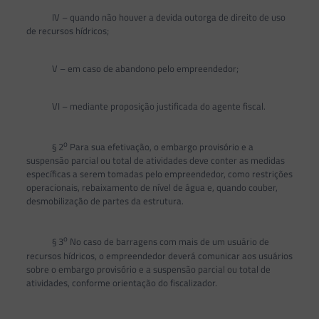
IV – quando não houver a devida outorga de direito de uso
de recursos hídricos;
V – em caso de abandono pelo empreendedor;
VI – mediante proposição justificada do agente fiscal.
o
§ 2
Para sua efetivação, o embargo provisório e a
suspensão parcial ou total de atividades deve conter as medidas
específicas a serem tomadas pelo empreendedor, como restrições
operacionais, rebaixamento de nível de água e, quando couber,
desmobilização de partes da estrutura.
o
§ 3
No caso de barragens com mais de um usuário de
recursos hídricos, o empreendedor deverá comunicar aos usuários
sobre o embargo provisório e a suspensão parcial ou total de
atividades, conforme orientação do fiscalizador.