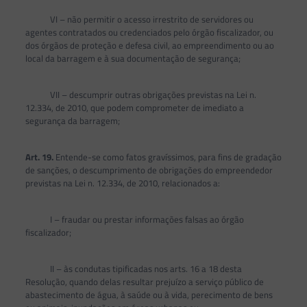
VI – não permitir o acesso irrestrito de servidores ou
agentes contratados ou credenciados pelo órgão fiscalizador, ou
dos órgãos de proteção e defesa civil, ao empreendimento ou ao
local da barragem e à sua documentação de segurança;
VII – descumprir outras obrigações previstas na Lei n.
12.334, de 2010, que podem comprometer de imediato a
segurança da barragem;
Art. 19.
Entende-se como fatos gravíssimos, para fins de gradação
de sanções, o descumprimento de obrigações do empreendedor
previstas na Lei n. 12.334, de 2010, relacionados a:
I – fraudar ou prestar informações falsas ao órgão
fiscalizador;
II – às condutas tipificadas nos arts. 16 a 18 desta
Resolução, quando delas resultar prejuízo a serviço público de
abastecimento de água, à saúde ou à vida, perecimento de bens