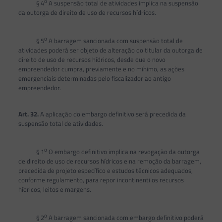
o
§ 4
A suspensão total de atividades implica na suspensão
da outorga de direito de uso de recursos hídricos.
o
§ 5
A barragem sancionada com suspensão total de
atividades poderá ser objeto de alteração do titular da outorga de
direito de uso de recursos hídricos, desde que o novo
empreendedor cumpra, previamente e no mínimo, as ações
emergenciais determinadas pelo fiscalizador ao antigo
empreendedor.
Art. 32.
A aplicação do embargo definitivo será precedida da
suspensão total de atividades.
o
§ 1
O embargo definitivo implica na revogação da outorga
de direito de uso de recursos hídricos e na remoção da barragem,
precedida de projeto específico e estudos técnicos adequados,
conforme regulamento, para repor incontinenti os recursos
hídricos, leitos e margens.
o
§ 2
A barragem sancionada com embargo definitivo poderá