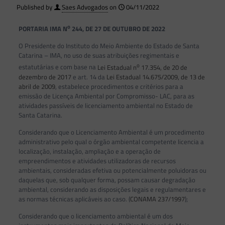
Published by
Saes Advogados
on
04/11/2022
o
PORTARIA IMA N
244, DE 27 DE OUTUBRO DE 2022
O Presidente do Instituto do Meio Ambiente do Estado de Santa
Catarina – IMA, no uso de suas atribuições regimentais e
o
estatutárias e com base na
Lei Estadual n
17.354, de 20 de
dezembro de 2017
e art. 14 da
Lei Estadual 14.675/2009, de 13 de
abril de 2009
, estabelece procedimentos e critérios para a
emissão de Licença Ambiental por Compromisso- LAC, para as
atividades passíveis de licenciamento ambiental no Estado de
Santa Catarina.
Considerando que o Licenciamento Ambiental é um procedimento
administrativo pelo qual o órgão ambiental competente licencia a
localização, instalação, ampliação e a operação de
empreendimentos e atividades utilizadoras de recursos
ambientais, consideradas efetiva ou potencialmente poluidoras ou
daquelas que, sob qualquer forma, possam causar degradação
ambiental, considerando as disposições legais e regulamentares e
as normas técnicas aplicáveis ao caso. (
CONAMA 237/1997
);
Considerando que o licenciamento ambiental é um dos