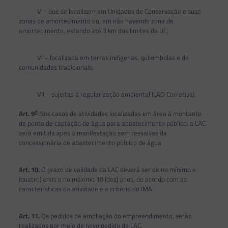
V – que se localizem em Unidades de Conservação e suas
zonas de amortecimento ou, em não havendo zona de
amortecimento, estando até 3 km dos limites da UC;
VI – localizada em terras indígenas, quilombolas e de
comunidades tradicionais;
VII – sujeitas à regularização ambiental (LAO Corretiva).
o
Art. 9
Nos casos de atividades localizadas em área à montante
de ponto de captação de água para abastecimento público, a LAC
será emitida após a manifestação sem ressalvas da
concessionária de abastecimento público de água
Art. 10.
O prazo de validade da LAC deverá ser de no mínimo 4
(quatro) anos e no máximo 10 (dez) anos, de acordo com as
características da atividade e a critério do IMA.
Art. 11.
Os pedidos de ampliação do empreendimento, serão
realizados por meio de novo pedido de LAC.