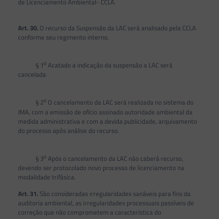
de Licenciamento Ambiental- CCLA.
Art. 30.
O recurso da Suspensão da LAC será analisado pela CCLA
conforme seu regimento interno.
o
§ 1
Acatado a indicação da suspensão a LAC será
cancelada
o
§ 2
O cancelamento da LAC será realizada no sistema do
IMA, com a emissão de ofício assinado autoridade ambiental da
medida administrativa e com a devida publicidade, arquivamento
do processo após análise do recurso.
o
§ 3
Após o cancelamento da LAC não caberá recurso,
devendo ser protocolado novo processo de licenciamento na
modalidade trifásica.
Art. 31.
São consideradas irregularidades sanáveis para fins da
auditoria ambiental, as irregularidades processuais passíveis de
correção que não comprometem a característica do