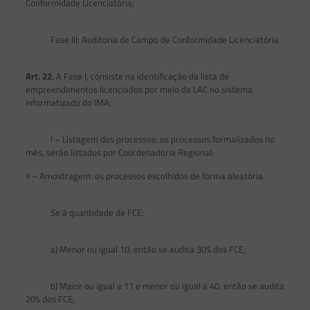
Conformidade Licenciatória;
Fase III: Auditoria de Campo de Conformidade Licenciatória.
Art. 22.
A Fase I, consiste na identificação da lista de
empreendimentos licenciados por meio da LAC no sistema
informatizado do IMA;
I – Listagem dos processos: os processos formalizados no
mês, serão listados por Coordenadoria Regional;
II – Amostragem: os processos escolhidos de forma aleatória.
Se à quantidade de FCE:
a) Menor ou igual 10, então se audita 30% dos FCE;
b) Maior ou igual a 11 e menor ou igual a 40, então se audita
20% dos FCE;