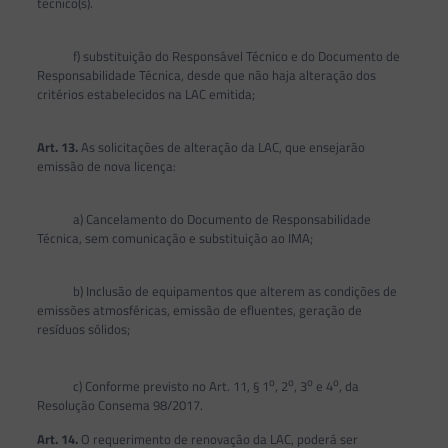
técnico(s).
f) substituição do Responsável Técnico e do Documento de
Responsabilidade Técnica, desde que não haja alteração dos
critérios estabelecidos na LAC emitida;
Art. 13.
As solicitações de alteração da LAC, que ensejarão
emissão de nova licença:
a) Cancelamento do Documento de Responsabilidade
Técnica, sem comunicação e substituição ao IMA;
b) Inclusão de equipamentos que alterem as condições de
emissões atmosféricas, emissão de efluentes, geração de
resíduos sólidos;
o
o
o
o
c) Conforme previsto no Art. 11, § 1
, 2
, 3
e 4
, da
Resolução Consema 98/2017.
Art. 14.
O requerimento de renovação da LAC, poderá ser