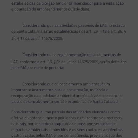
estabelecidas pelo órgão ambiental licenciador para a instalação
e operação do empreendimento ou atividade;
Considerando que as atividades passíveis de LAC no Estado
de Santa Catarina estão estabelecidas nos art. 29, § 13 e art. 36. §
o
o
5
, § 17 da Lei n
14675/2009;
Considerando que a regulamentação dos documentos de
o
o
LAC, conforme o art. 36, § 6
da Lei n
14675/2009, serão definidos
pelo IMA por meio de portaria;
Considerando que o licenciamento ambiental é um
importante instrumento para a preservação, melhoria e
recuperação da qualidade ambiental propícia à vida, e essencial
para o desenvolvimento social e econômico de Santa Catarina;
Considerando que uma parcela das atividades elencadas como
efetiva ou potencialmente poluidoras e utilizadoras de recursos
naturais, por sua baixa complexidade, possuem seus riscos e
impactos ambientais conhecidos e os seus controles ambientais
padronizados pelos IMA e, por consequência, previsibilidade dos