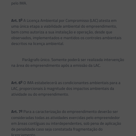
pelo IMA.
o
Art. 5
A Licença Ambiental por Compromisso (LAC) atesta em
uma única etapa a viabilidade ambiental do empreendimento,
bem como autoriza a sua instalação e operação, desde que
observados, implementados e mantidos os controles ambientais
descritos na licença ambiental.
Parágrafo único. Somente poderá ser realizada intervenção
na área do empreendimento após a emissão da LAC.
o
Art. 6
O IMA estabelecerá as condicionantes ambientais para a
LAC, proporcionais à magnitude dos impactos ambientais da
atividade ou do empreendimento.
o
Art. 7
Para a caracterização do empreendimento deverão ser
consideradas todas as atividades exercidas pelo empreendedor
em áreas contíguas ou interdependentes, sob pena de aplicação
de penalidade caso seja constatada fragmentação do
licenciamento.