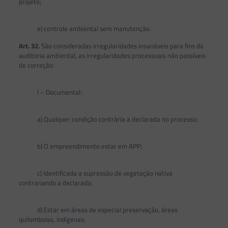
projeto;
e) controle ambiental sem manutenção.
Art. 32.
São consideradas irregularidades insanáveis para fins da
auditoria ambiental, as irregularidades processuais não passíveis
de correção:
I – Documental:
a) Qualquer condição contrária a declarada no processo;
b) O empreendimento estar em APP;
c) Identificada a supressão de vegetação nativa
contrariando a declarada;
d) Estar em áreas de especial preservação, áreas
quilombolas, indígenas;