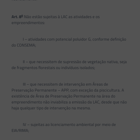
o
Art. 8
Não estão sujeitas à LAC as atividades e os
empreendimentos:
I – atividades com potencial poluidor G, conforme definição
do CONSEMA;
II – que necessitem de supressão de vegetação nativa, seja
de fragmentos florestais ou indivíduos isolados;
III – que necessitem de intervenção em Áreas de
Preservação Permanente – APP, com exceção da piscicultura. A
existência de Área de Preservação Permanente na área do
empreendimento não inviabiliza a emissão da LAC, desde que não
haja qualquer tipo de intervenção na mesma.
IV – sujeitas ao licenciamento ambiental por meio de
EIA/RIMA;