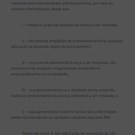
realizada pelo empreendedor, eletronicamente, por meio do
sistema informatizado, desde que:
I – esteja no prazo de validade da licença a ser renovada
II – não envolva ampliação do empreendimento ou qualquer
alteração da atividade objeto do licenciamento;
III – no prazo de validade da licença a ser renovada, não
tenha ocorrido qualquer irregularidade ambiental no
empreendimento ou na atividade;
IV – o empreendimento ou a atividade tenha cumprido
todas as condicionantes da licença ambiental a ser renovada; e
V – seja apresentada relatório técnico de conformidade
ambiental atendendo as condições estabelecidas pelo IMA.
Parágrafo único. A não solicitação de renovação de LAC,