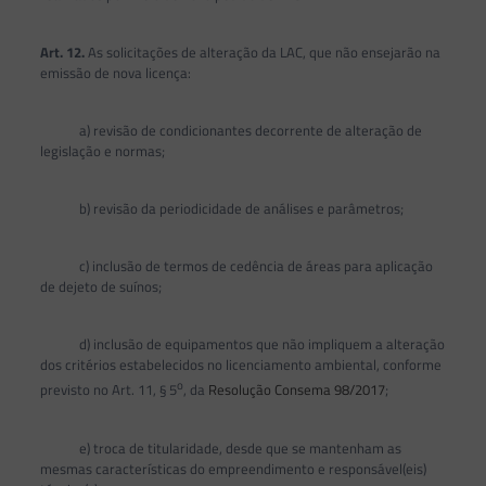
Art. 12.
As solicitações de alteração da LAC, que não ensejarão na
emissão de nova licença:
a) revisão de condicionantes decorrente de alteração de
legislação e normas;
b) revisão da periodicidade de análises e parâmetros;
c) inclusão de termos de cedência de áreas para aplicação
de dejeto de suínos;
d) inclusão de equipamentos que não impliquem a alteração
dos critérios estabelecidos no licenciamento ambiental, conforme
o
previsto no Art. 11, § 5
, da
Resolução Consema 98/2017
;
e) troca de titularidade, desde que se mantenham as
mesmas características do empreendimento e responsável(eis)