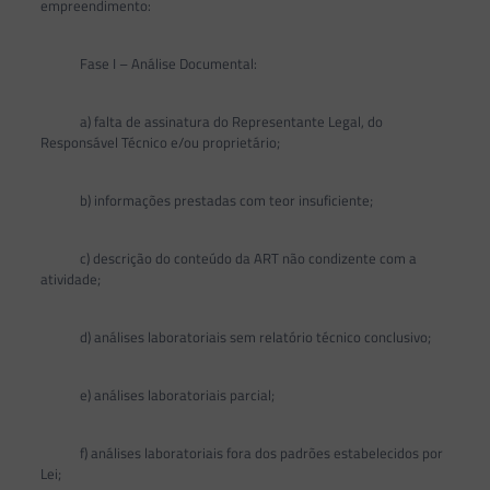
empreendimento:
Fase I – Análise Documental:
a) falta de assinatura do Representante Legal, do
Responsável Técnico e/ou proprietário;
b) informações prestadas com teor insuficiente;
c) descrição do conteúdo da ART não condizente com a
atividade;
d) análises laboratoriais sem relatório técnico conclusivo;
e) análises laboratoriais parcial;
f) análises laboratoriais fora dos padrões estabelecidos por
Lei;