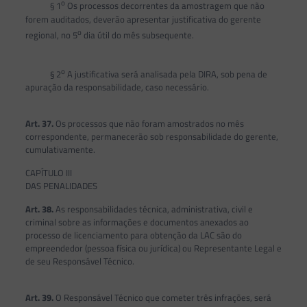
o
§ 1
Os processos decorrentes da amostragem que não
forem auditados, deverão apresentar justificativa do gerente
o
regional, no 5
dia útil do mês subsequente.
o
§ 2
A justificativa será analisada pela DIRA, sob pena de
apuração da responsabilidade, caso necessário.
Art. 37.
Os processos que não foram amostrados no mês
correspondente, permanecerão sob responsabilidade do gerente,
cumulativamente.
CAPÍTULO III
DAS PENALIDADES
Art. 38.
As responsabilidades técnica, administrativa, civil e
criminal sobre as informações e documentos anexados ao
processo de licenciamento para obtenção da LAC são do
empreendedor (pessoa física ou jurídica) ou Representante Legal e
de seu Responsável Técnico.
Art. 39.
O Responsável Técnico que cometer três infrações, será