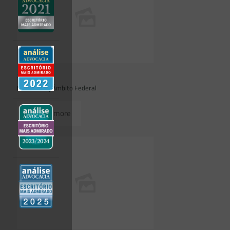
23/07/2026
Novidades | Âmbito Federal
Read more