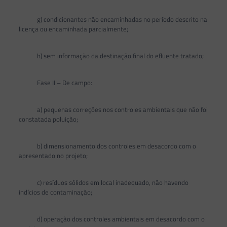
g) condicionantes não encaminhadas no período descrito na
licença ou encaminhada parcialmente;
h) sem informação da destinação final do efluente tratado;
Fase II – De campo:
a) pequenas correções nos controles ambientais que não foi
constatada poluição;
b) dimensionamento dos controles em desacordo com o
apresentado no projeto;
c) resíduos sólidos em local inadequado, não havendo
indícios de contaminação;
d) operação dos controles ambientais em desacordo com o