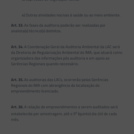
e) Outras atividades nocivas à saúde ou ao meio ambiente.
Art. 33.
As fases da auditoria poderão ser realizadas por
analista(s) técnico(s) distintos.
Art. 34.
A Coordenação Geral da Auditoria Ambiental da LAC será
da Diretoria de Regularização Ambiental do IMA, que atuará como
organizadora das informações pós auditoria e em apoio as
Gerências Regionais quando necessário.
Art. 35.
As auditorias das LACs, ocorrerão pelas Gerências
Regionais do IMA com abrangência da localização do
empreendimento licenciado.
Art. 36.
A relação de empreendimentos a serem auditados será
o
estabelecida por amostragem, até o 5
(quinto) dia útil de cada
mês.