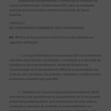
Estabelecer procedimentos e critérios para a emissão da
Licença Ambiental por Compromisso (LAC), para as atividades
passíveis de licenciamento ambiental no Estado de Santa
Catarina.
CAPÍTULO I
DO LICENCIAMENTO AMBIENTAL POR COMPROMISSO
o
Art. 1
Para os fins previstos nesta Portaria são adotadas as
seguintes definições:
I – Licença Ambiental por Compromisso (LAC): procedimento
eletrônico autorizando a localização, a instalação e a operação da
atividade ou do empreendimento, mediante Relatório de
Caracterização do Empreendimento (RCE) do empreendedor aos
critérios, pré-condições, documentos, requisitos e condicionantes
ambientais estabelecidos pelo IMA.
II – Relatório de Caracterização do Empreendimento (RCE):
documento a ser apresentado no procedimento de licenciamento
ambiental autodeclaratório, com informações técnicas sobre a
instalação e operação de atividade ou empreendimento e a
identificação e a caracterização dos impactos ambientais e das