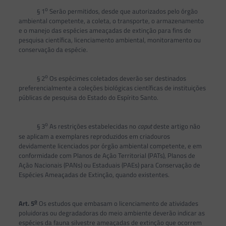
o
§ 1
Serão permitidos, desde que autorizados pelo órgão
ambiental competente, a coleta, o transporte, o armazenamento
e o manejo das espécies ameaçadas de extinção para fins de
pesquisa científica, licenciamento ambiental, monitoramento ou
conservação da espécie.
o
§ 2
Os espécimes coletados deverão ser destinados
preferencialmente a coleções biológicas científicas de instituições
públicas de pesquisa do Estado do Espírito Santo.
o
§ 3
As restrições estabelecidas no
caput
deste artigo não
se aplicam a exemplares reproduzidos em criadouros
devidamente licenciados por órgão ambiental competente, e em
conformidade com Planos de Ação Territorial (PATs), Planos de
Ação Nacionais (PANs) ou Estaduais (PAEs) para Conservação de
Espécies Ameaçadas de Extinção, quando existentes.
o
Art. 5
Os estudos que embasam o licenciamento de atividades
poluidoras ou degradadoras do meio ambiente deverão indicar as
espécies da fauna silvestre ameaçadas de extinção que ocorrem