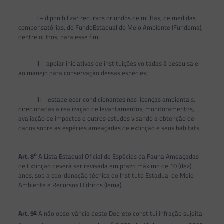
I – diponibilizar recursos oriundos de multas, de medidas
compensatórias, do FundoEstadual do Meio Ambiente (Fundema),
dentre outros, para esse fim;
II – apoiar iniciativas de instituições voltadas à pesquisa e
ao manejo para conservação dessas espécies;
III – estabelecer condicionantes nas licenças ambientais,
direcionadas à realização de levantamentos, monitoramentos,
avaliação de impactos e outros estudos visando a obtenção de
dados sobre as espécies ameaçadas de extinção e seus habitats.
o
Art. 8
A Lista Estadual Oficial de Espécies da Fauna Ameaçadas
de Extinção deverá ser revisada em prazo máximo de 10 (dez)
anos, sob a coordenação técnica do Instituto Estadual de Meio
Ambiente e Recursos Hídricos (Iema).
o
Art. 9
A não observância deste Decreto constitui infração sujeita
o