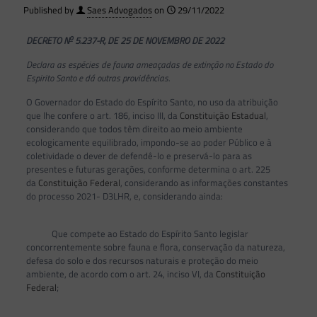
Published by
Saes Advogados
on
29/11/2022
o
DECRETO N
5.237-R, DE 25 DE NOVEMBRO DE 2022
Declara as espécies de fauna ameaçadas de extinção no Estado do
Espirito Santo e dá outras providências.
O Governador do Estado do Espírito Santo, no uso da atribuição
que lhe confere o art. 186, inciso III, da
Constituição Estadual
,
considerando que todos têm direito ao meio ambiente
ecologicamente equilibrado, impondo-se ao poder Público e à
coletividade o dever de defendê-lo e preservá-lo para as
presentes e futuras gerações, conforme determina o art. 225
da
Constituição Federal
, considerando as informações constantes
do processo 2021- D3LHR, e, considerando ainda:
Que compete ao Estado do Espírito Santo legislar
concorrentemente sobre fauna e flora, conservação da natureza,
defesa do solo e dos recursos naturais e proteção do meio
ambiente, de acordo com o art. 24, inciso VI, da
Constituição
Federal
;