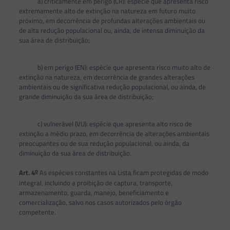
a) criticamente em perigo (CR): espécie que apresenta risco
extremamente alto de extinção na natureza em futuro muito
próximo, em decorrência de profundas alterações ambientais ou
de alta redução populacional ou, ainda, de intensa diminuição da
sua área de distribuição;
b) em perigo (EN): espécie que apresenta risco muito alto de
extinção na natureza, em decorrência de grandes alterações
ambientais ou de significativa redução populacional, ou ainda, de
grande diminuição da sua área de distribuição;
c) vulnerável (VU): espécie que apresenta alto risco de
extinção a médio prazo, em decorrência de alterações ambientais
preocupantes ou de sua redução populacional, ou ainda, da
diminuição da sua área de distribuição.
o
Art. 4
As espécies constantes na Lista ficam protegidas de modo
integral, incluindo a proibição de captura, transporte,
armazenamento, guarda, manejo, beneficiamento e
comercialização, salvo nos casos autorizados pelo órgão
competente.