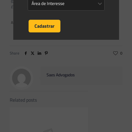
(DOE – ES de 28.11.2022)
Este texto não substitui o publicado no DOE – ES de 28.11.2022.
ANEXOS
Facebook Comments
Share
0
Saes Advogados
Related posts