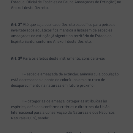
Estadual Oficial de Espécies da Fauna Ameaçadas de Extinção”, no
Anexo I deste Decreto.
o
Art. 2
Até que seja publicado Decreto específico para peixes e
invertebrados aquáticos fica mantida a listagem de espécies
ameaçadas de extinção já vigente no território do Estado do
Espírito Santo, conforme Anexo II deste Decreto.
o
Art. 3
Para os efeitos deste instrumento, considera-se:
I – espécie ameaçada de extinção: animais cuja população
está decrescendo a ponto de colocá-los em alto risco de
desaparecimento na natureza em futuro próximo;
II – categorias de ameaça: categorias atribuídas às
espécies, definidas conforme critérios e diretrizes da União
Internacional para a Conservação da Natureza e dos Recursos
Naturais (IUCN), sendo: