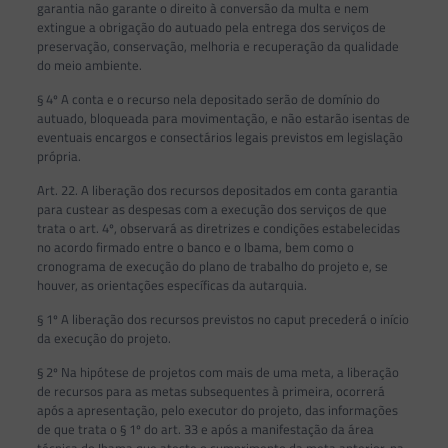
garantia não garante o direito à conversão da multa e nem
extingue a obrigação do autuado pela entrega dos serviços de
preservação, conservação, melhoria e recuperação da qualidade
do meio ambiente.
§ 4º A conta e o recurso nela depositado serão de domínio do
autuado, bloqueada para movimentação, e não estarão isentas de
eventuais encargos e consectários legais previstos em legislação
própria.
Art. 22. A liberação dos recursos depositados em conta garantia
para custear as despesas com a execução dos serviços de que
trata o art. 4º, observará as diretrizes e condições estabelecidas
no acordo firmado entre o banco e o Ibama, bem como o
cronograma de execução do plano de trabalho do projeto e, se
houver, as orientações específicas da autarquia.
§ 1º A liberação dos recursos previstos no caput precederá o início
da execução do projeto.
§ 2º Na hipótese de projetos com mais de uma meta, a liberação
de recursos para as metas subsequentes à primeira, ocorrerá
após a apresentação, pelo executor do projeto, das informações
de que trata o § 1º do art. 33 e após a manifestação da área