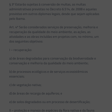
§ 3º Estarão sujeitas à conversão de multas, as multas
administrativas previstas no Decreto 6.514, de 2008 e aquelas
previstas em outros diplomas legais, desde que sejam aplicadas
pelo Ibama.
Art. 4º Serão considerados serviços de preservação, melhoria e
recuperação da qualidade do meio ambiente, as ações, as
atividades e as obras incluídas em projetos com, no mínimo, um
dos seguintes objetivos:
I – recuperação:
a) de áreas degradadas para conservação da biodiversidade e
conservação e melhoria da qualidade do meio ambiente;
b) de processos ecológicos e de serviços ecossistêmicos
essenciais;
c) de vegetação nativa;
d) de áreas de recarga de aquíferos; e
e) de solos degradados ou em processo de desertificação;
II – proteção e manejo de espécies da flora nativa e da fauna