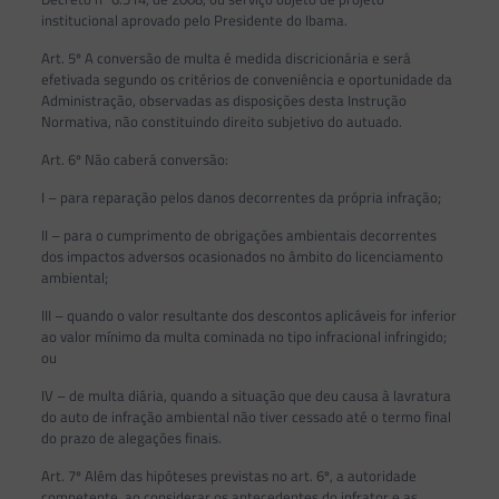
institucional aprovado pelo Presidente do Ibama.
Art. 5º A conversão de multa é medida discricionária e será
efetivada segundo os critérios de conveniência e oportunidade da
Administração, observadas as disposições desta Instrução
Normativa, não constituindo direito subjetivo do autuado.
Art. 6º Não caberá conversão:
I – para reparação pelos danos decorrentes da própria infração;
II – para o cumprimento de obrigações ambientais decorrentes
dos impactos adversos ocasionados no âmbito do licenciamento
ambiental;
III – quando o valor resultante dos descontos aplicáveis for inferior
ao valor mínimo da multa cominada no tipo infracional infringido;
ou
IV – de multa diária, quando a situação que deu causa à lavratura
do auto de infração ambiental não tiver cessado até o termo final
do prazo de alegações finais.
Art. 7º Além das hipóteses previstas no art. 6º, a autoridade
competente, ao considerar os antecedentes do infrator e as