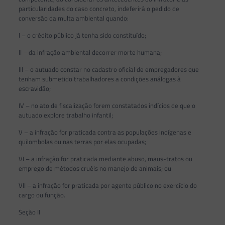
particularidades do caso concreto, indeferirá o pedido de
conversão da multa ambiental quando:
I – o crédito público já tenha sido constituído;
II – da infração ambiental decorrer morte humana;
III – o autuado constar no cadastro oficial de empregadores que
tenham submetido trabalhadores a condições análogas à
escravidão;
IV – no ato de fiscalização forem constatados indícios de que o
autuado explore trabalho infantil;
V – a infração for praticada contra as populações indígenas e
quilombolas ou nas terras por elas ocupadas;
VI – a infração for praticada mediante abuso, maus-tratos ou
emprego de métodos cruéis no manejo de animais; ou
VII – a infração for praticada por agente público no exercício do
cargo ou função.
Seção II