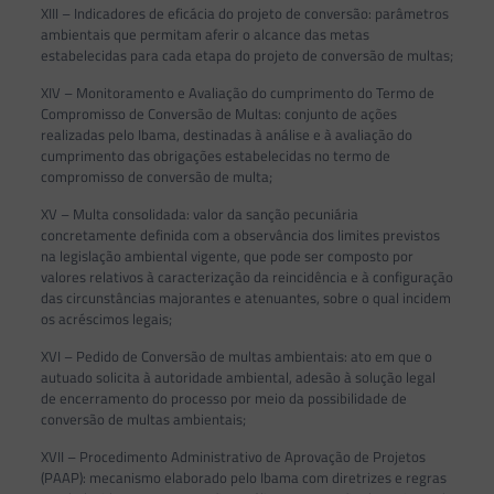
XIII – Indicadores de eficácia do projeto de conversão: parâmetros
ambientais que permitam aferir o alcance das metas
estabelecidas para cada etapa do projeto de conversão de multas;
XIV – Monitoramento e Avaliação do cumprimento do Termo de
Compromisso de Conversão de Multas: conjunto de ações
realizadas pelo Ibama, destinadas à análise e à avaliação do
cumprimento das obrigações estabelecidas no termo de
compromisso de conversão de multa;
XV – Multa consolidada: valor da sanção pecuniária
concretamente definida com a observância dos limites previstos
na legislação ambiental vigente, que pode ser composto por
valores relativos à caracterização da reincidência e à configuração
das circunstâncias majorantes e atenuantes, sobre o qual incidem
os acréscimos legais;
XVI – Pedido de Conversão de multas ambientais: ato em que o
autuado solicita à autoridade ambiental, adesão à solução legal
de encerramento do processo por meio da possibilidade de
conversão de multas ambientais;
XVII – Procedimento Administrativo de Aprovação de Projetos
(PAAP): mecanismo elaborado pelo Ibama com diretrizes e regras