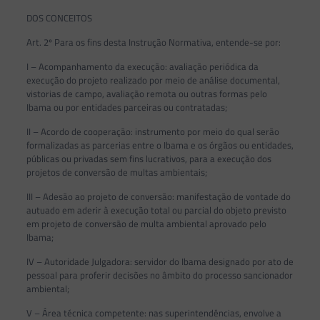
DOS CONCEITOS
Art. 2º Para os fins desta Instrução Normativa, entende-se por:
I – Acompanhamento da execução: avaliação periódica da
execução do projeto realizado por meio de análise documental,
vistorias de campo, avaliação remota ou outras formas pelo
Ibama ou por entidades parceiras ou contratadas;
II – Acordo de cooperação: instrumento por meio do qual serão
formalizadas as parcerias entre o Ibama e os órgãos ou entidades,
públicas ou privadas sem fins lucrativos, para a execução dos
projetos de conversão de multas ambientais;
III – Adesão ao projeto de conversão: manifestação de vontade do
autuado em aderir à execução total ou parcial do objeto previsto
em projeto de conversão de multa ambiental aprovado pelo
Ibama;
IV – Autoridade Julgadora: servidor do Ibama designado por ato de
pessoal para proferir decisões no âmbito do processo sancionador
ambiental;
V – Área técnica competente: nas superintendências, envolve a