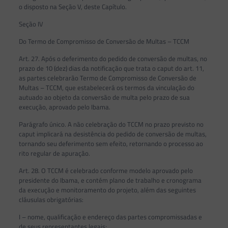
o disposto na Seção V, deste Capítulo.
Seção IV
Do Termo de Compromisso de Conversão de Multas – TCCM
Art. 27. Após o deferimento do pedido de conversão de multas, no
prazo de 10 (dez) dias da notificação que trata o caput do art. 11,
as partes celebrarão Termo de Compromisso de Conversão de
Multas – TCCM, que estabelecerá os termos da vinculação do
autuado ao objeto da conversão de multa pelo prazo de sua
execução, aprovado pelo Ibama.
Parágrafo único. A não celebração do TCCM no prazo previsto no
caput implicará na desistência do pedido de conversão de multas,
tornando seu deferimento sem efeito, retornando o processo ao
rito regular de apuração.
Art. 28. O TCCM é celebrado conforme modelo aprovado pelo
presidente do Ibama, e contém plano de trabalho e cronograma
da execução e monitoramento do projeto, além das seguintes
cláusulas obrigatórias:
I – nome, qualificação e endereço das partes compromissadas e
de seus representantes legais;