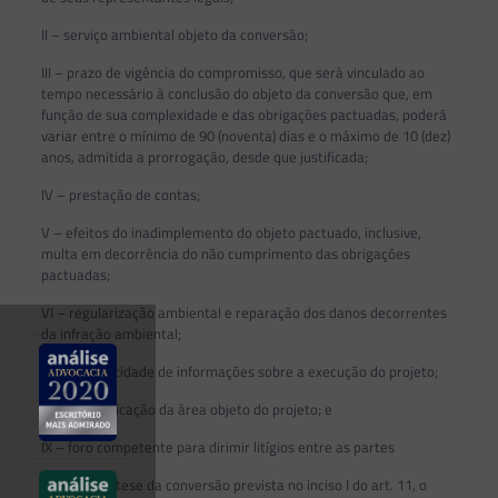
II – serviço ambiental objeto da conversão;
III – prazo de vigência do compromisso, que será vinculado ao
tempo necessário à conclusão do objeto da conversão que, em
função de sua complexidade e das obrigações pactuadas, poderá
variar entre o mínimo de 90 (noventa) dias e o máximo de 10 (dez)
anos, admitida a prorrogação, desde que justificada;
IV – prestação de contas;
V – efeitos do inadimplemento do objeto pactuado, inclusive,
multa em decorrência do não cumprimento das obrigações
pactuadas;
VI – regularização ambiental e reparação dos danos decorrentes
da infração ambiental;
VII – a publicidade de informações sobre a execução do projeto;
VIII – identificação da área objeto do projeto; e
IX – foro competente para dirimir litígios entre as partes
§ 1º Na hipótese da conversão prevista no inciso I do art. 11, o