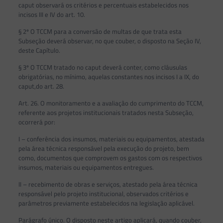
caput observará os critérios e percentuais estabelecidos nos
incisos III e IV do art. 10.
§ 2º O TCCM para a conversão de multas de que trata esta
Subseção deverá observar, no que couber, o disposto na Seção IV,
deste Capítulo.
§ 3º O TCCM tratado no caput deverá conter, como cláusulas
obrigatórias, no mínimo, aquelas constantes nos incisos I a IX, do
caput,do art. 28.
Art. 26. O monitoramento e a avaliação do cumprimento do TCCM,
referente aos projetos institucionais tratados nesta Subseção,
ocorrerá por:
I – conferência dos insumos, materiais ou equipamentos, atestada
pela área técnica responsável pela execução do projeto, bem
como, documentos que comprovem os gastos com os respectivos
insumos, materiais ou equipamentos entregues.
II – recebimento de obras e serviços, atestado pela área técnica
responsável pelo projeto institucional, observados critérios e
parâmetros previamente estabelecidos na legislação aplicável.
Parágrafo único. O disposto neste artigo aplicará, quando couber,