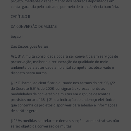
projeto, mediante o recebimento dos recursos depositados em
conta-garantia pelo autuado, por meio de transferência bancária.
CAPÍTULO II
DA CONVERSÃO DE MULTAS
Seção I
Das Disposições Gerais
Art. 3º A multa consolidada poderá ser convertida em serviços de
preservação, melhoria e recuperação da qualidade do meio
ambiente pela autoridade ambiental competente, observado o
disposto nesta norma.
§ 1º O Ibama, ao cientificar o autuado nos termos do art. 96, §5º
do Decreto 6.514, de 2008, consignará expressamente as
modalidades de conversão de multas em vigor, os descontos
previstos no art. 143, § 2º, e a indicação de endereço eletrônico
que contenha os projetos disponíveis para adesão e informações
de caráter geral.
§ 2º As medidas cautelares e demais sanções administrativas não
serão objeto da conversão de multas.