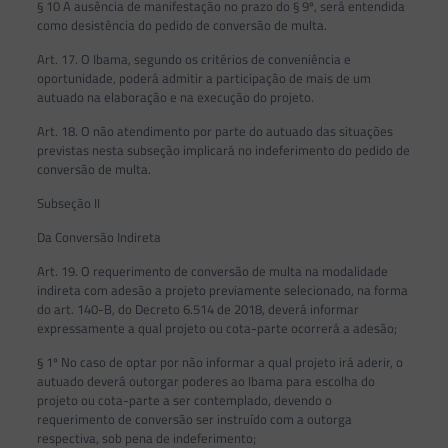
§ 10 A ausência de manifestação no prazo do § 9º, será entendida
como desistência do pedido de conversão de multa.
Art. 17. O Ibama, segundo os critérios de conveniência e
oportunidade, poderá admitir a participação de mais de um
autuado na elaboração e na execução do projeto.
Art. 18. O não atendimento por parte do autuado das situações
previstas nesta subseção implicará no indeferimento do pedido de
conversão de multa.
Subseção II
Da Conversão Indireta
Art. 19. O requerimento de conversão de multa na modalidade
indireta com adesão a projeto previamente selecionado, na forma
do art. 140-B, do Decreto 6.514 de 2018, deverá informar
expressamente a qual projeto ou cota-parte ocorrerá a adesão;
§ 1º No caso de optar por não informar a qual projeto irá aderir, o
autuado deverá outorgar poderes ao Ibama para escolha do
projeto ou cota-parte a ser contemplado, devendo o
requerimento de conversão ser instruído com a outorga
respectiva, sob pena de indeferimento;