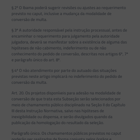
§ 2º O Ibama poderá sugerir revisões ou ajustes ao requerimento
previsto no caput, inclusive a mudança da modalidade de
conversão de multa.
§ 3º A autoridade responsável pela instrução processual, antes de
encaminhar o requerimento para julgamento pela autoridade
julgadora, deverá se manifestar sobre a existência de alguma das
hipóteses de não cabimento, indeferimento ou de não
conhecimento do pedido de conversão, descritas nos artigos 6º, 7º
e parágrafo único do art. 8º.
§ 4º O não atendimento por parte do autuado das situações
previstas neste artigo implicará no indeferimento do pedido de
conversão da multa.
Art. 20. Os projetos disponíveis para adesão na modalidade de
conversão de que trata esta Subseção serão selecionados por
meio de chamamento público disciplinado na Seção II do Capítulo
III desta Instrução Normativa, salvo nas hipóteses de
inexigibilidade ou dispensa, e serão divulgados quando da
publicação da homologação do resultado da seleção.
Parágrafo único. Os chamamentos públicos previstos no caput
poderão ser realizados de forma conjunta pelos órgãos e