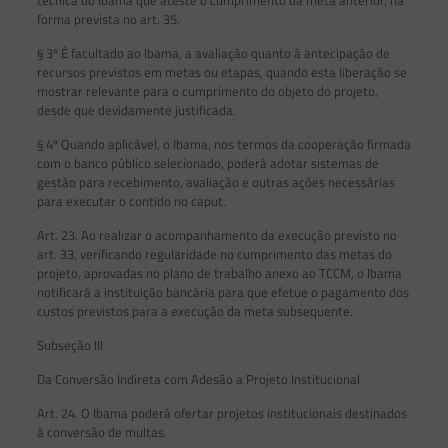
técnica do Ibama que ateste o cumprimento da meta anterior, na
forma prevista no art. 35.
§ 3º É facultado ao Ibama, a avaliação quanto à antecipação de
recursos previstos em metas ou etapas, quando esta liberação se
mostrar relevante para o cumprimento do objeto do projeto,
desde que devidamente justificada.
§ 4º Quando aplicável, o Ibama, nos termos da cooperação firmada
com o banco público selecionado, poderá adotar sistemas de
gestão para recebimento, avaliação e outras ações necessárias
para executar o contido no caput.
Art. 23. Ao realizar o acompanhamento da execução previsto no
art. 33, verificando regularidade no cumprimento das metas do
projeto, aprovadas no plano de trabalho anexo ao TCCM, o Ibama
notificará a instituição bancária para que efetue o pagamento dos
custos previstos para a execução da meta subsequente.
Subseção III
Da Conversão Indireta com Adesão a Projeto Institucional
Art. 24. O Ibama poderá ofertar projetos institucionais destinados
à conversão de multas.