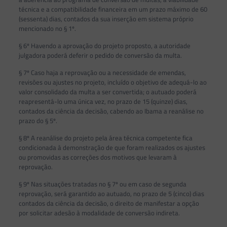
técnica e a compatibilidade financeira em um prazo máximo de 60
(sessenta) dias, contados da sua inserção em sistema próprio
mencionado no § 1º.
§ 6º Havendo a aprovação do projeto proposto, a autoridade
julgadora poderá deferir o pedido de conversão da multa.
§ 7º Caso haja a reprovação ou a necessidade de emendas,
revisões ou ajustes no projeto, incluído o objetivo de adequá-lo ao
valor consolidado da multa a ser convertida; o autuado poderá
reapresentá-lo uma única vez, no prazo de 15 (quinze) dias,
contados da ciência da decisão, cabendo ao Ibama a reanálise no
prazo do § 5º.
§ 8º A reanálise do projeto pela área técnica competente fica
condicionada à demonstração de que foram realizados os ajustes
ou promovidas as correções dos motivos que levaram à
reprovação.
§ 9º Nas situações tratadas no § 7º ou em caso de segunda
reprovação, será garantido ao autuado, no prazo de 5 (cinco) dias
contados da ciência da decisão, o direito de manifestar a opção
por solicitar adesão à modalidade de conversão indireta.