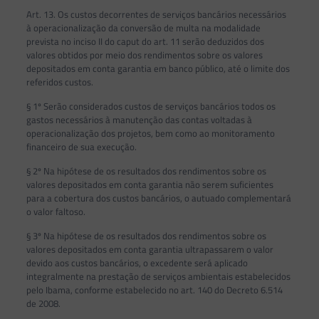
Art. 13. Os custos decorrentes de serviços bancários necessários
à operacionalização da conversão de multa na modalidade
prevista no inciso II do caput do art. 11 serão deduzidos dos
valores obtidos por meio dos rendimentos sobre os valores
depositados em conta garantia em banco público, até o limite dos
referidos custos.
§ 1º Serão considerados custos de serviços bancários todos os
gastos necessários à manutenção das contas voltadas à
operacionalização dos projetos, bem como ao monitoramento
financeiro de sua execução.
§ 2º Na hipótese de os resultados dos rendimentos sobre os
valores depositados em conta garantia não serem suficientes
para a cobertura dos custos bancários, o autuado complementará
o valor faltoso.
§ 3º Na hipótese de os resultados dos rendimentos sobre os
valores depositados em conta garantia ultrapassarem o valor
devido aos custos bancários, o excedente será aplicado
integralmente na prestação de serviços ambientais estabelecidos
pelo Ibama, conforme estabelecido no art. 140 do Decreto 6.514
de 2008.