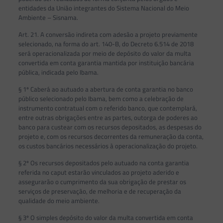
entidades da União integrantes do Sistema Nacional do Meio
Ambiente – Sisnama.
Art. 21. A conversão indireta com adesão a projeto previamente
selecionado, na forma do art. 140-B, do Decreto 6.514 de 2018
será operacionalizada por meio de depósito do valor da multa
convertida em conta garantia mantida por instituição bancária
pública, indicada pelo Ibama.
§ 1º Caberá ao autuado a abertura de conta garantia no banco
público selecionado pelo Ibama, bem como a celebração de
instrumento contratual com o referido banco, que contemplará,
entre outras obrigações entre as partes, outorga de poderes ao
banco para custear com os recursos depositados, as despesas do
projeto e, com os recursos decorrentes da remuneração da conta,
os custos bancários necessários à operacionalização do projeto.
§ 2º Os recursos depositados pelo autuado na conta garantia
referida no caput estarão vinculados ao projeto aderido e
assegurarão o cumprimento da sua obrigação de prestar os
serviços de preservação, de melhoria e de recuperação da
qualidade do meio ambiente.
§ 3º O simples depósito do valor da multa convertida em conta