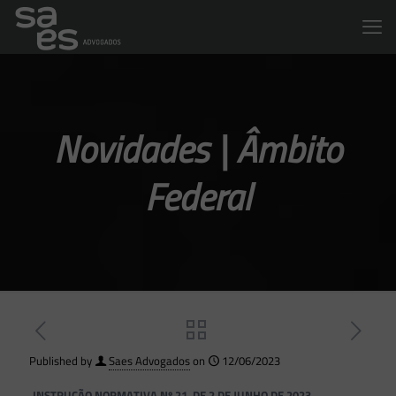
Novidades | Âmbito
Federal
Published by
Saes Advogados
on
12/06/2023
INSTRUÇÃO NORMATIVA Nº 21, DE 2 DE JUNHO DE 2023