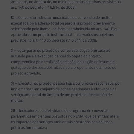
ambiente, no âmbito de, no mínimo, um dos objetivos previstos no
art. 140 do Decreto n.º 6.514, de 2008;
IX – Conversão indireta: modalidade de conversão de multas
executada pela adesão total ou parcial a projeto previamente
selecionado pelo Ibama, na forma estabelecida no art. 140-B ou
aprovado como projeto institucional, observados os objetivos
previstos no art. 140 do Decreto n.º 6.514, de 2008;
X – Cota-parte de projeto de conversão: opção ofertada ao
autuado para a execução parcial do objeto do projeto,
compreendida pela realização de ação, aquisição de insumo ou
quitação de despesa delimitada pelo proponente no âmbito do
projeto aprovado;
XI – Executor do projeto: pessoa física ou jurídica responsável por
implementar um conjunto de ações destinadas à efetivação de
serviço ambiental no âmbito de um projeto de conversão de
multas;
XII – Indicadores de efetividade do programa de conversão:
parâmetros ambientais previstos no PCMAI que permitam aferir
os impactos dos serviços ambientais prestados nas políticas
públicas fomentadas;