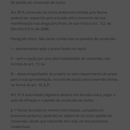
Do pedido de conversão de multa
Art. 8º A conversão da multa ambiental emitida pelo Ibama
poderá ser requerida pelo autuado até o momento da sua
manifestação nas alegações finais, de que trata o art. 122, do
Decreto 6.514, de 2008.
Parágrafo único. Não serão conhecidos os pedidos de conversão:
I – apresentados após o prazo fixado no caput;
II – sem a opção por uma das modalidades de conversão, nos
termos do art. 11; ou
III – desacompanhados de projeto ou sem requerimento de prazo
para a sua apresentação, no caso de opção pela conversão direta,
na forma do art. 16, § 2º.
Art. 9º A autoridade julgadora deverá, em decisão única, julgar o
auto de infração e o pedido de conversão da multa.
§ 1º Autos lavrados ao mesmo interessado, autuados em
processos próprios, poderão ser objeto de um único pedido de
conversão, desde que requerido em cada um dos processos
respectivos;