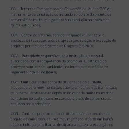
XXII – Termo de Compromisso de Conversão de Multas (TCCM):
instrumento de vinculação do autuado ao objeto do projeto de
conversão de multa, que garanta sua execução no prazo e na
forma estipulados;
XXIII – Gestor do sistema: servidor responsável por gerir o
processo de recepção, análise, aprovação, seleção e execução de
projetos por meio do Sistema de Projetos (SISPRO);
XXIV – Autoridade responsável pela instrução processual:
autoridade com a competência de promover a instrução do
processo sancionador ambiental, na forma como definida no
regimento interno do Ibama;
XXV – Conta-garantia: conta de titularidade do autuado,
bloqueada para movimentação, aberta em banco público indicado
pelo Ibama, destinada ao depósito do valor da multa convertida,
com vistas ao custeio da execução do projeto de conversão ao
qual ocorreu a adesão; e
XXVI – Conta do projeto: conta de titularidade do executor do
projeto de conversão, de livre movimentação, aberta em banco
público indicado pelo Ibama, destinada a custear a execução do