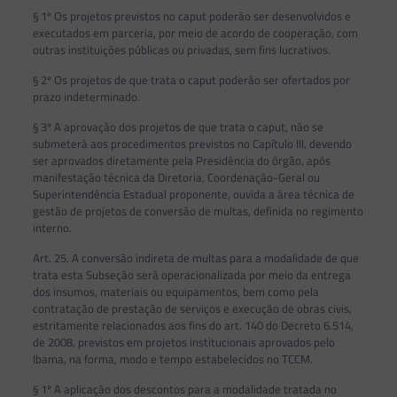
§ 1º Os projetos previstos no caput poderão ser desenvolvidos e
executados em parceria, por meio de acordo de cooperação, com
outras instituições públicas ou privadas, sem fins lucrativos.
§ 2º Os projetos de que trata o caput poderão ser ofertados por
prazo indeterminado.
§ 3º A aprovação dos projetos de que trata o caput, não se
submeterá aos procedimentos previstos no Capítulo III, devendo
ser aprovados diretamente pela Presidência do órgão, após
manifestação técnica da Diretoria, Coordenação-Geral ou
Superintendência Estadual proponente, ouvida a área técnica de
gestão de projetos de conversão de multas, definida no regimento
interno.
Art. 25. A conversão indireta de multas para a modalidade de que
trata esta Subseção será operacionalizada por meio da entrega
dos insumos, materiais ou equipamentos, bem como pela
contratação de prestação de serviços e execução de obras civis,
estritamente relacionados aos fins do art. 140 do Decreto 6.514,
de 2008, previstos em projetos institucionais aprovados pelo
Ibama, na forma, modo e tempo estabelecidos no TCCM.
§ 1º A aplicação dos descontos para a modalidade tratada no