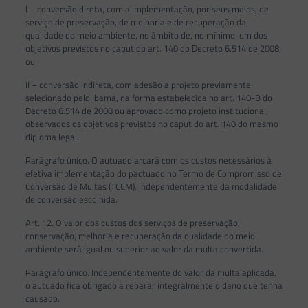
I – conversão direta, com a implementação, por seus meios, de
serviço de preservação, de melhoria e de recuperação da
qualidade do meio ambiente, no âmbito de, no mínimo, um dos
objetivos previstos no caput do art. 140 do Decreto 6.514 de 2008;
ou
II – conversão indireta, com adesão a projeto previamente
selecionado pelo Ibama, na forma estabelecida no art. 140-B do
Decreto 6.514 de 2008 ou aprovado como projeto institucional,
observados os objetivos previstos no caput do art. 140 do mesmo
diploma legal.
Parágrafo único. O autuado arcará com os custos necessários à
efetiva implementação do pactuado no Termo de Compromisso de
Conversão de Multas (TCCM), independentemente da modalidade
de conversão escolhida.
Art. 12. O valor dos custos dos serviços de preservação,
conservação, melhoria e recuperação da qualidade do meio
ambiente será igual ou superior ao valor da multa convertida.
Parágrafo único. Independentemente do valor da multa aplicada,
o autuado fica obrigado a reparar integralmente o dano que tenha
causado.