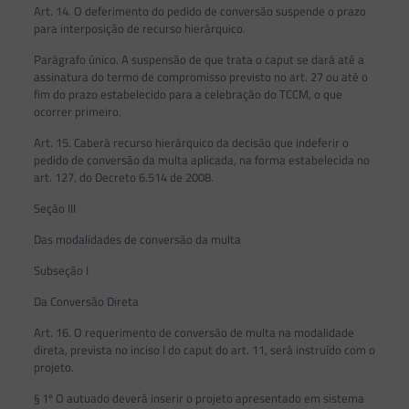
Art. 14. O deferimento do pedido de conversão suspende o prazo
para interposição de recurso hierárquico.
Parágrafo único. A suspensão de que trata o caput se dará até a
assinatura do termo de compromisso previsto no art. 27 ou até o
fim do prazo estabelecido para a celebração do TCCM, o que
ocorrer primeiro.
Art. 15. Caberá recurso hierárquico da decisão que indeferir o
pedido de conversão da multa aplicada, na forma estabelecida no
art. 127, do Decreto 6.514 de 2008.
Seção III
Das modalidades de conversão da multa
Subseção I
Da Conversão Direta
Art. 16. O requerimento de conversão de multa na modalidade
direta, prevista no inciso I do caput do art. 11, será instruído com o
projeto.
§ 1º O autuado deverá inserir o projeto apresentado em sistema