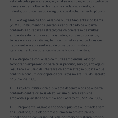
estabelecidas para a recepção, análise e aprovação de projetos de
conversão de multas ambientais na modalidade direta, ou
indireta, por dispensa ou inexigibilidade do chamamento público;
XVIII – Programa de Conversão de Multas Ambientais do Ibama
(PCMAI): instrumento de gestão a ser publicado pelo Ibama
contendo as diretrizes estratégicas da conversão de multas
ambientais de natureza administrativa, composto por eixos,
temas e áreas prioritários, bem como metas e indicadores que
irão orientar a apresentação de projetos com vista ao
gerenciamento da obtenção de benefícios ambientais;
XIX – Projeto de conversão de multas ambientais: esforço
temporário empreendido para criar produto, serviço, entrega ou
resultado exclusivo de interesse da administração pública e que
contribua com um dos objetivos previstos no art. 140 do Decreto
nº 6.514, de 2008;
XX – Projetos institucionais: projetos desenvolvidos pelo Ibama
contendo dentre os seus objetivos, um ou mais serviços
ambientais previstos no art. 140 do Decreto nº 6.514, de 2008;
XXI – Proponente: órgãos e entidades, públicas ou privadas sem
fins lucrativos, que elaboram e submetem projeto para a
modalidade de conversão indireta, por meio de sistema próprio;