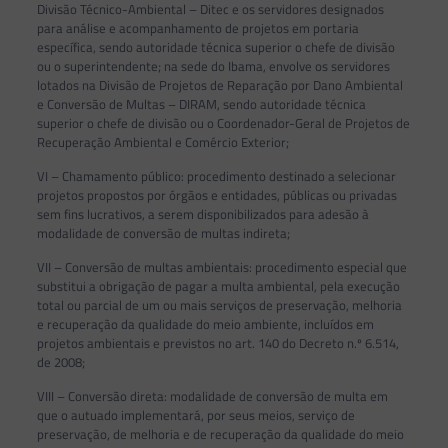
Divisão Técnico-Ambiental – Ditec e os servidores designados
para análise e acompanhamento de projetos em portaria
específica, sendo autoridade técnica superior o chefe de divisão
ou o superintendente; na sede do Ibama, envolve os servidores
lotados na Divisão de Projetos de Reparação por Dano Ambiental
e Conversão de Multas – DIRAM, sendo autoridade técnica
superior o chefe de divisão ou o Coordenador-Geral de Projetos de
Recuperação Ambiental e Comércio Exterior;
VI – Chamamento público: procedimento destinado a selecionar
projetos propostos por órgãos e entidades, públicas ou privadas
sem fins lucrativos, a serem disponibilizados para adesão à
modalidade de conversão de multas indireta;
VII – Conversão de multas ambientais: procedimento especial que
substitui a obrigação de pagar a multa ambiental, pela execução
total ou parcial de um ou mais serviços de preservação, melhoria
e recuperação da qualidade do meio ambiente, incluídos em
projetos ambientais e previstos no art. 140 do Decreto n.º 6.514,
de 2008;
VIII – Conversão direta: modalidade de conversão de multa em
que o autuado implementará, por seus meios, serviço de
preservação, de melhoria e de recuperação da qualidade do meio