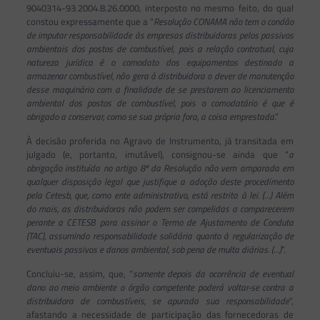
9040314-93.2004.8.26.0000, interposto no mesmo feito, do qual
constou expressamente que a “
Resolução CONAMA não tem o condão
de imputar responsabilidade às empresas distribuidoras pelos passivos
ambientais dos postos de combustível, pois a relação contratual, cuja
natureza jurídica é o comodato dos equipamentos destinado a
armazenar combustível, não gera à distribuidora o dever de manutenção
desse maquinário com a finalidade de se prestarem ao licenciamento
ambiental dos postos de combustível, pois o comodatário é que é
obrigado a conservar, como se sua própria fora, a coisa emprestada
.”
À decisão proferida no Agravo de Instrumento, já transitada em
julgado (e, portanto, imutável), consignou-se ainda que “
a
obrigação instituída no artigo 8º da Resolução não vem amparada em
qualquer disposição legal que justifique a adoção deste procedimento
pela Cetesb, que, como ente administrativo, está restrita à lei. (…) Além
do mais, as distribuidoras não podem ser compelidas a comparecerem
perante a CETESB para assinar o Termo de Ajustamento de Conduta
(TAC), assumindo responsabilidade solidária quanto à regularização de
eventuais passivos e danos ambiental, sob pena de multa diárias. (…)
”.
Concluiu-se, assim, que, “
somente depois da ocorrência de eventual
dano ao meio ambiente o órgão competente poderá voltar-se contra a
distribuidora de combustíveis, se apurada sua responsabilidade
”,
afastando a necessidade de participação das fornecedoras de