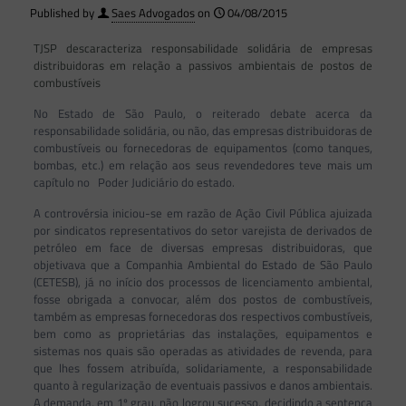
Published by
Saes Advogados
on
04/08/2015
TJSP descaracteriza responsabilidade solidária de empresas
distribuidoras em relação a passivos ambientais de postos de
combustíveis
No Estado de São Paulo, o reiterado debate acerca da
responsabilidade solidária, ou não, das empresas distribuidoras de
combustíveis ou fornecedoras de equipamentos (como tanques,
bombas, etc.) em relação aos seus revendedores teve mais um
capítulo no Poder Judiciário do estado.
A controvérsia iniciou-se em razão de Ação Civil Pública ajuizada
por sindicatos representativos do setor varejista de derivados de
petróleo em face de diversas empresas distribuidoras, que
objetivava que a Companhia Ambiental do Estado de São Paulo
(CETESB), já no início dos processos de licenciamento ambiental,
fosse obrigada a convocar, além dos postos de combustíveis,
também as empresas fornecedoras dos respectivos combustíveis,
bem como as proprietárias das instalações, equipamentos e
sistemas nos quais são operadas as atividades de revenda, para
que lhes fossem atribuída, solidariamente, a responsabilidade
quanto à regularização de eventuais passivos e danos ambientais.
A demanda, em 1º grau, não logrou sucesso, decidindo a sentença