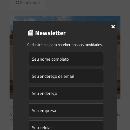
Read more
×
📰 Newsletter
Cadastre-se para receber nossas novidades.
03/08/2026
A inclusão de imóvel em inventário de patrimônio cultural não basta
para impor restrições ao direito de propriedade: