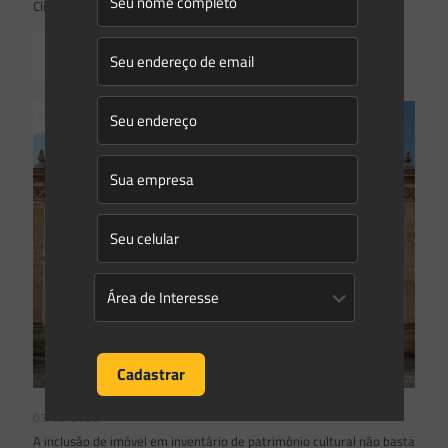
Clima 2026 para as hidrelétricas
Read more
03/08/2026
A inclusão de imóvel em inventário de patrimônio cultural não basta