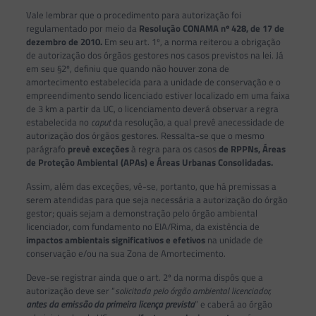
Vale lembrar que o procedimento para autorização foi
regulamentado por meio da
Resolução CONAMA nº 428, de 17 de
dezembro de 2010.
Em seu art. 1º, a norma reiterou a obrigação
de autorização dos órgãos gestores nos casos previstos na lei. Já
em seu §2º, definiu que quando não houver zona de
amortecimento estabelecida para a unidade de conservação e o
empreendimento sendo licenciado estiver localizado em uma faixa
de 3 km a partir da UC, o licenciamento deverá observar a regra
estabelecida no
caput
da resolução
,
a qual prevê anecessidade de
autorização dos órgãos gestores. Ressalta-se que o mesmo
parágrafo
prevê exceções
à regra para os casos
de RPPNs, Áreas
de Proteção Ambiental (APAs) e Áreas Urbanas Consolidadas.
Assim, além das exceções, vê-se, portanto, que há premissas a
serem atendidas para que seja necessária a autorização do órgão
gestor; quais sejam a demonstração pelo órgão ambiental
licenciador, com fundamento no EIA/Rima, da existência de
impactos ambientais
significativos e efetivos
na unidade de
conservação e/ou na sua Zona de Amortecimento.
Deve-se registrar ainda que o art. 2º da norma dispôs que a
autorização deve ser “
solicitada pelo órgão ambiental licenciador,
antes da emissão da primeira licença prevista
” e caberá ao órgão