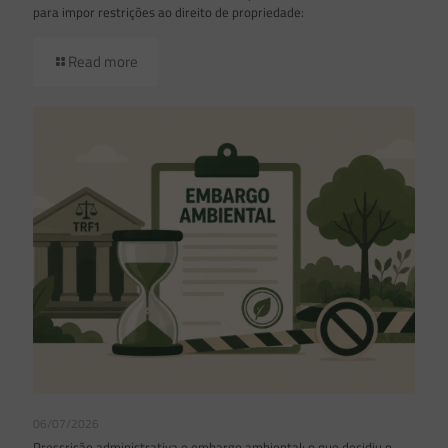
para impor restrições ao direito de propriedade:
Read more
06/07/2026
Prescrição administrativa e embargo ambiental: o que decidiu o