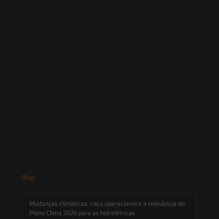
Atuação
Equipe
Newsletter
Publicações
Artigos
Novidades Legislativas
Informativos
Contato
Blog
Mudanças climáticas, risco operacional e a relevância do
Plano Clima 2026 para as hidrelétricas