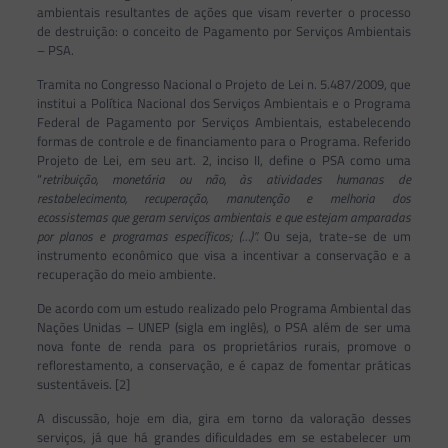
ambientais resultantes de ações que visam reverter o processo
de destruição: o conceito de Pagamento por Serviços Ambientais
– PSA.
Tramita no Congresso Nacional o Projeto de Lei n. 5.487/2009, que
institui a Política Nacional dos Serviços Ambientais e o Programa
Federal de Pagamento por Serviços Ambientais, estabelecendo
formas de controle e de financiamento para o Programa. Referido
Projeto de Lei, em seu art. 2, inciso II, define o PSA como uma
“
retribuição, monetária ou não, às atividades humanas de
restabelecimento, recuperação, manutenção e melhoria dos
ecossistemas que geram serviços ambientais e que estejam amparadas
por planos e programas específicos; (…)”.
Ou seja, trate-se de um
instrumento econômico que visa a incentivar a conservação e a
recuperação do meio ambiente.
De acordo com um estudo realizado pelo Programa Ambiental das
Nações Unidas – UNEP (sigla em inglês), o PSA além de ser uma
nova fonte de renda para os proprietários rurais, promove o
reflorestamento, a conservação, e é capaz de fomentar práticas
sustentáveis. [2]
A discussão, hoje em dia, gira em torno da valoração desses
serviços, já que há grandes dificuldades em se estabelecer um