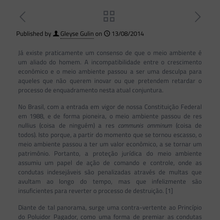
Published by
Gleyse Gulin
on
13/08/2014
Já existe praticamente um consenso de que o meio ambiente é
um aliado do homem. A incompatibilidade entre o crescimento
econômico e o meio ambiente passou a ser uma desculpa para
aqueles que não querem inovar ou que pretendem retardar o
processo de enquadramento nesta atual conjuntura.
No Brasil, com a entrada em vigor de nossa Constituição Federal
em 1988, e de forma pioneira, o meio ambiente passou de res
nullius (coisa de ninguém) a res
communis omminum
(coisa de
todos). Isto porque, a partir do momento que se tornou escasso, o
meio ambiente passou a ter um valor econômico, a se tornar um
patrimônio. Portanto, a proteção jurídica do meio ambiente
assumiu um papel de ação de comando e controle, onde as
condutas indesejáveis são penalizadas através de multas que
avultam ao longo do tempo, mas que infelizmente são
insuficientes para reverter o processo de destruição. [1]
Diante de tal panorama, surge uma contra-vertente ao Princípio
do Poluidor Pagador, como uma forma de premiar as condutas