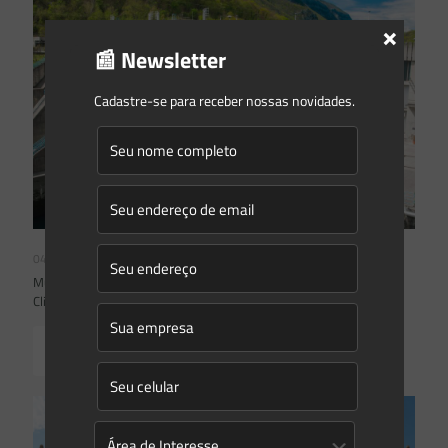
×
📰 Newsletter
Cadastre-se para receber nossas novidades.
04/08/2026
Mudanças climáticas, risco operacional e a relevância do Plano
Clima 2026 para as hidrelétricas
Read more