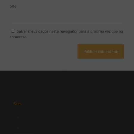
Site
Salvar meus dados neste navegador para a próxima vez que eu
comentar.
Saes
Início
Quem Somos