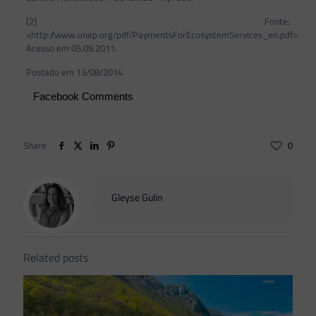
[2] Fonte:
<http://www.unep.org/pdf/PaymentsForEcosystemServices_en.pdf>
Acesso em 05.09.2011.
Postado em 13/08/2014
Facebook Comments
Share
0
Gleyse Gulin
Related posts