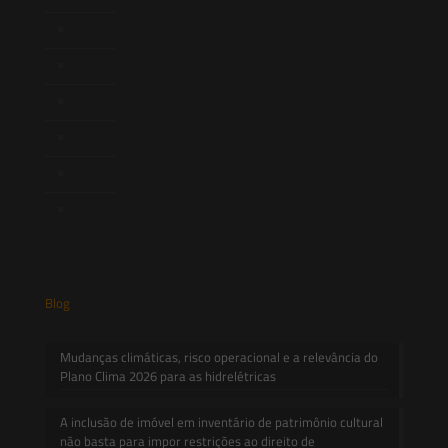
Newsletter
Publicações
Artigos
Novidades Legislativas
Informativos
Contato
Blog
Mudanças climáticas, risco operacional e a relevância do
Plano Clima 2026 para as hidrelétricas
A inclusão de imóvel em inventário de patrimônio cultural
não basta para impor restrições ao direito de