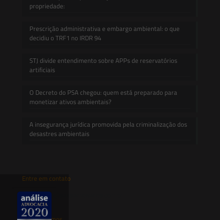
propriedade:
Prescrição administrativa e embargo ambiental: o que
decidiu o TRF1 no IRDR 94
STJ divide entendimento sobre APPs de reservatórios
artificiais
O Decreto do PSA chegou: quem está preparado para
monetizar ativos ambientais?
A insegurança jurídica promovida pela criminalização dos
desastres ambientais
Entre em contato
contato@saesadvogados.com.br
Onde estamos