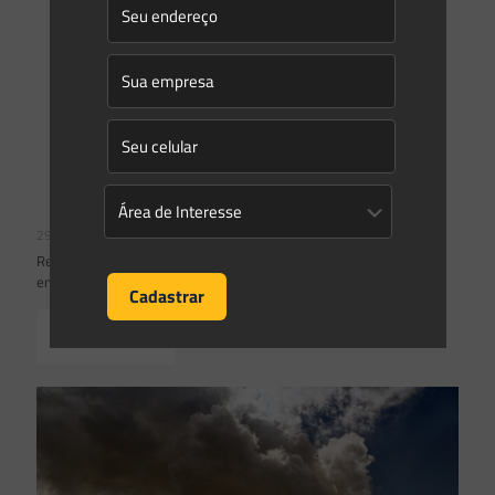
29/11/2021
Reserva legal e faixa de servidão de linhas de transmissão de
energia elétrica
Read more