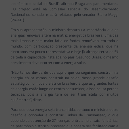
econômico e social do Brasil”, afirmou Braga aos parlamentares.
O projeto está na Comissão Especial do Desenvolvimento
Nacional do senado, e será relatado pelo senador Blairo Maggi
(PR-MT).
Em sua apresentação, o ministro destacou a importância que as
energias renováveis têm na matriz energética brasileira, uma das
mais limpas e com maior fatia de fontes renováveis em todo o
mundo, com participação crescente da energia eólica, que há
cinco anos era pouco representativa e hoje já alcança cerca de 5%
de toda a capacidade instalada no país. Segundo Braga, o mesmo
crescimento deve ocorrer com a energia solar.
“Não temos dúvida de que aquilo que conseguimos construir na
energia eólica vamos construir na solar. Nosso grande desafio
estratégico no modelo elétrico brasileiro é que as grandes fontes
de energia estão longe do centro consumidor, e isso causa perdas
técnicas, pois a energia tem de ser transmitida por muitos
quilômetros”, disse.
Para que essa energia seja transmitida, pontuou o ministro, outro
desafio é conceder e construir Linhas de Transmissão, o que
depende da obtenção de 27 licenças, entre ambientais, fundiárias,
de patrimônio histórico, processo que poderá ser facilitado com a