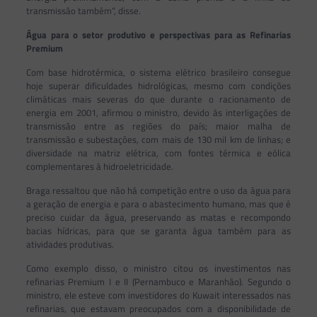
transmissão também”, disse.
Água para o setor produtivo e perspectivas para as Refinarias
Premium
Com base hidrotérmica, o sistema elétrico brasileiro consegue
hoje superar dificuldades hidrológicas, mesmo com condições
climáticas mais severas do que durante o racionamento de
energia em 2001, afirmou o ministro, devido às interligações de
transmissão entre as regiões do país; maior malha de
transmissão e subestações, com mais de 130 mil km de linhas; e
diversidade na matriz elétrica, com fontes térmica e eólica
complementares à hidroeletricidade.
Braga ressaltou que não há competição entre o uso da água para
a geração de energia e para o abastecimento humano, mas que é
preciso cuidar da água, preservando as matas e recompondo
bacias hídricas, para que se garanta água também para as
atividades produtivas.
Como exemplo disso, o ministro citou os investimentos nas
refinarias Premium I e II (Pernambuco e Maranhão). Segundo o
ministro, ele esteve com investidores do Kuwait interessados nas
refinarias, que estavam preocupados com a disponibilidade de