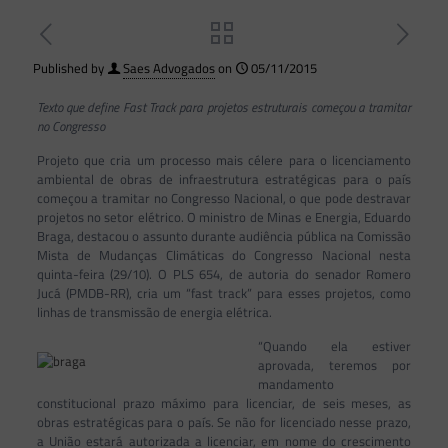
Published by
Saes Advogados
on
05/11/2015
Texto que define Fast Track para projetos estruturais começou a tramitar
no Congresso
Projeto que cria um processo mais célere para o licenciamento
ambiental de obras de infraestrutura estratégicas para o país
começou a tramitar no Congresso Nacional, o que pode destravar
projetos no setor elétrico. O ministro de Minas e Energia, Eduardo
Braga, destacou o assunto durante audiência pública na Comissão
Mista de Mudanças Climáticas do Congresso Nacional nesta
quinta-feira (29/10). O PLS 654, de autoria do senador Romero
Jucá (PMDB-RR), cria um “fast track” para esses projetos, como
linhas de transmissão de energia elétrica.
“Quando ela estiver
aprovada, teremos por
mandamento
constitucional prazo máximo para licenciar, de seis meses, as
obras estratégicas para o país. Se não for licenciado nesse prazo,
a União estará autorizada a licenciar, em nome do crescimento