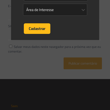
E-mail
*
Site
Salvar meus dados neste navegador para a próxima vez que eu
comentar.
Saes