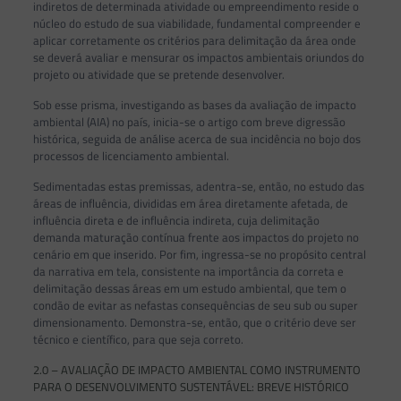
indiretos de determinada atividade ou empreendimento reside o
núcleo do estudo de sua viabilidade, fundamental compreender e
aplicar corretamente os critérios para delimitação da área onde
se deverá avaliar e mensurar os impactos ambientais oriundos do
projeto ou atividade que se pretende desenvolver.
Sob esse prisma, investigando as bases da avaliação de impacto
ambiental (AIA) no país, inicia-se o artigo com breve digressão
histórica, seguida de análise acerca de sua incidência no bojo dos
processos de licenciamento ambiental.
Sedimentadas estas premissas, adentra-se, então, no estudo das
áreas de influência, divididas em área diretamente afetada, de
influência direta e de influência indireta, cuja delimitação
demanda maturação contínua frente aos impactos do projeto no
cenário em que inserido. Por fim, ingressa-se no propósito central
da narrativa em tela, consistente na importância da correta e
delimitação dessas áreas em um estudo ambiental, que tem o
condão de evitar as nefastas consequências de seu sub ou super
dimensionamento. Demonstra-se, então, que o critério deve ser
técnico e científico, para que seja correto.
2.0 – AVALIAÇÃO DE IMPACTO AMBIENTAL COMO INSTRUMENTO
PARA O DESENVOLVIMENTO SUSTENTÁVEL: BREVE HISTÓRICO