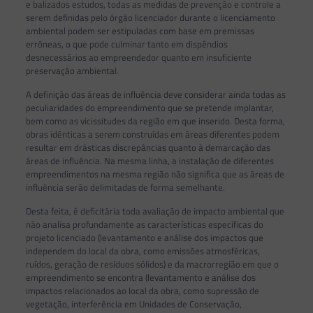
e balizados estudos, todas as medidas de prevenção e controle a
serem definidas pelo órgão licenciador durante o licenciamento
ambiental podem ser estipuladas com base em premissas
errôneas, o que pode culminar tanto em dispêndios
desnecessários ao empreendedor quanto em insuficiente
preservação ambiental.
A definição das áreas de influência deve considerar ainda todas as
peculiaridades do empreendimento que se pretende implantar,
bem como as vicissitudes da região em que inserido. Desta forma,
obras idênticas a serem construídas em áreas diferentes podem
resultar em drásticas discrepâncias quanto à demarcação das
áreas de influência. Na mesma linha, a instalação de diferentes
empreendimentos na mesma região não significa que as áreas de
influência serão delimitadas de forma semelhante.
Desta feita, é deficitária toda avaliação de impacto ambiental que
não analisa profundamente as características específicas do
projeto licenciado (levantamento e análise dos impactos que
independem do local da obra, como emissões atmosféricas,
ruídos, geração de resíduos sólidos) e da macrorregião em que o
empreendimento se encontra (levantamento e análise dos
impactos relacionados ao local da obra, como supressão de
vegetação, interferência em Unidades de Conservação,