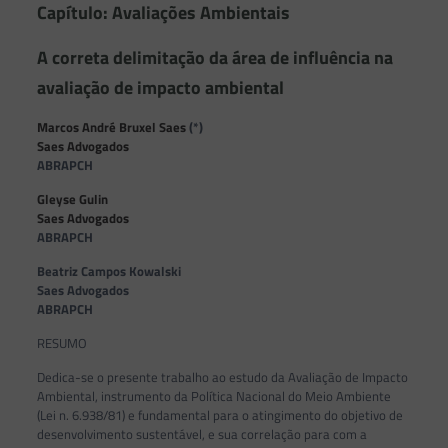
Capítulo: Avaliações Ambientais
A correta delimitação da área de influência na
avaliação de impacto ambiental
Marcos André Bruxel Saes
(*)
Saes Advogados
ABRAPCH
Gleyse Gulin
Saes Advogados
ABRAPCH
Beatriz Campos Kowalski
Saes Advogados
ABRAPCH
RESUMO
Dedica-se o presente trabalho ao estudo da Avaliação de Impacto
Ambiental, instrumento da Política Nacional do Meio Ambiente
(Lei n. 6.938/81) e fundamental para o atingimento do objetivo de
desenvolvimento sustentável, e sua correlação para com a