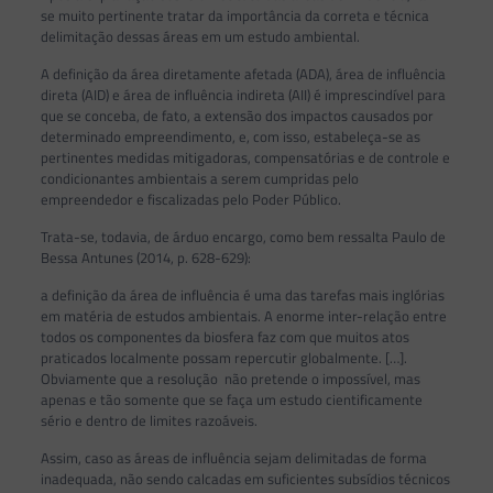
se muito pertinente tratar da importância da correta e técnica
delimitação dessas áreas em um estudo ambiental.
A definição da área diretamente afetada (ADA), área de influência
direta (AID) e área de influência indireta (AII) é imprescindível para
que se conceba, de fato, a extensão dos impactos causados por
determinado empreendimento, e, com isso, estabeleça-se as
pertinentes medidas mitigadoras, compensatórias e de controle e
condicionantes ambientais a serem cumpridas pelo
empreendedor e fiscalizadas pelo Poder Público.
Trata-se, todavia, de árduo encargo, como bem ressalta Paulo de
Bessa Antunes (2014, p. 628-629):
a definição da área de influência é uma das tarefas mais inglórias
em matéria de estudos ambientais. A enorme inter-relação entre
todos os componentes da biosfera faz com que muitos atos
praticados localmente possam repercutir globalmente. […].
Obviamente que a resolução não pretende o impossível, mas
apenas e tão somente que se faça um estudo cientificamente
sério e dentro de limites razoáveis.
Assim, caso as áreas de influência sejam delimitadas de forma
inadequada, não sendo calcadas em suficientes subsídios técnicos