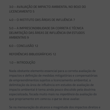
3.0 – AVALIAÇÃO DE IMPACTO AMBIENTAL NO BOJO DO
LICENCIAMENTO 5
4.0 – O INSTITUTO DAS ÁREAS DE INFLUÊNCIA 7
5.0 – A IMPRESCINDIBILIDADE DA CORRETA E TÉCNICA
DELIMITAÇÃO DAS ÁREAS DE INFLUÊNCIA EM ESTUDOS
AMBIENTAIS 9
6.0 – CONCLUSÃO 12
REFERÊNCIAS BIBLIOGRÁFICAS 12
1.0 – INTRODUÇÃO
Nada obstante elemento essencial para a correta avaliação de
impactos e definição de medidas mitigatórias e compensatórias
de empreendimentos sujeitos a licenciamento ambiental, a
delimitação da área de influência em estudos de avaliação de
impacto ambiental é tema ainda pouco discutido pela doutrina
especializada, focada muito mais na
importância
da avaliação do
que propriamente em
como
ou
o que
se deve
avaliar.
Se na mensuração do alcance e magnitude dos impactos diretos e