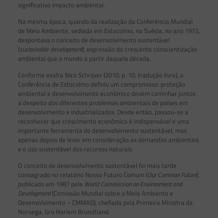
significativo impacto ambiental.
Na mesma época, quando da realização da Conferência Mundial
de Meio Ambiente, sediada em Estocolmo, na Suécia, no ano 1972,
despontava o conceito de desenvolvimento sustentável
(
sustainable development
), expressão da crescente conscientização
ambiental que o mundo a partir daquela década.
Conforme exalta Nico Schrijver (2010, p. 10, tradução livre), a
Conferência de Estocolmo definiu um compromisso: proteção
ambiental e desenvolvimento econômico devem caminhar juntos
a despeito dos diferentes problemas ambientais de países em
desenvolvimento e industrializados. Desde então, passou-se a
reconhecer que crescimento econômico é indispensável e uma
importante ferramenta do desenvolvimento sustentável, mas
apenas depois de levar em consideração as demandas ambientais
e o uso sustentável dos recursos naturais.
O conceito de desenvolvimento sustentável foi mais tarde
consagrado no relatório Nosso Futuro Comum (
Our Common Future
),
publicado em 1987 pela
World Commission on Environment and
Development
(Comissão Mundial sobre o Meio Ambiente e
Desenvolvimento – CMMAD), chefiada pela Primeira Ministra da
Noruega, Gro Harlem Brundtland.