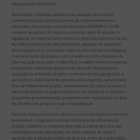
Planejamento Ambiental”.
Retornando à debatida aplicação da avaliação de impacto
ambiental no bojo do licenciamento de empreendimentos e
atividades, determinou a citada Resolução CONAMA n. 01/86
competir ao estudo de impacto ambiental, além de atender à
legislação, em especial aos princípios e objetivos expressos na Lei
de Política Nacional do Meio Ambiente, obedecer às seguintes
diretrizes gerais: i) contemplar todas as alternativas tecnológicas
e de localização do projeto, confrontando-as com a hipótese de
não execução do projeto; ii) Identificar e avaliar sistematicamente
os impactos ambientais gerados nas fases de implantação e
operação da atividade; iii) definir os limites da área geográfica a
ser direta ou indiretamente afetada pelos impactos, denominada
área de influência do projeto, considerando, em todos os casos, a
bacia hidrográfica na qual se localiza; e iv) considerar os planos e
programas governamentais, propostos e em implantação na área
de influência do projeto, e sua compatibilidade.
Partindo destas premissas, deverá o estudo de impacto ambiental
desenvolver o diagnóstico ambiental da área de influência do
projeto, mediante a completa descrição e análise dos recursos
ambientais e suas interações, tal como existem, de modo a
caracterizar a situação ambiental da área, antes da implantação