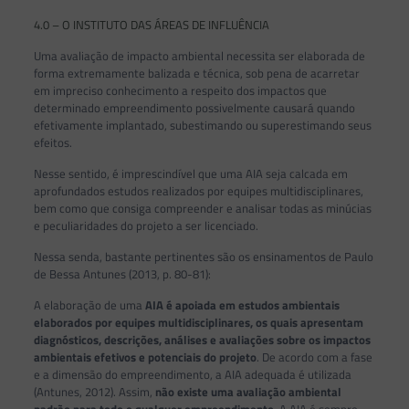
4.0 – O INSTITUTO DAS ÁREAS DE INFLUÊNCIA
Uma avaliação de impacto ambiental necessita ser elaborada de
forma extremamente balizada e técnica, sob pena de acarretar
em impreciso conhecimento a respeito dos impactos que
determinado empreendimento possivelmente causará quando
efetivamente implantado, subestimando ou superestimando seus
efeitos.
Nesse sentido, é imprescindível que uma AIA seja calcada em
aprofundados estudos realizados por equipes multidisciplinares,
bem como que consiga compreender e analisar todas as minúcias
e peculiaridades do projeto a ser licenciado.
Nessa senda, bastante pertinentes são os ensinamentos de Paulo
de Bessa Antunes (2013, p. 80-81):
A elaboração de uma
AIA é apoiada em estudos ambientais
elaborados por equipes multidisciplinares, os quais apresentam
diagnósticos, descrições, análises e avaliações sobre os impactos
ambientais efetivos e potenciais do projeto
. De acordo com a fase
e a dimensão do empreendimento, a AIA adequada é utilizada
(Antunes, 2012). Assim,
não existe uma avaliação ambiental