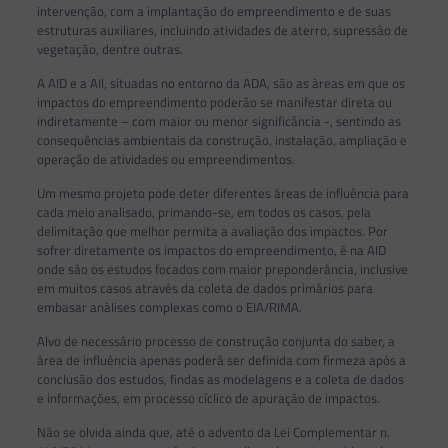
intervenção, com a implantação do empreendimento e de suas
estruturas auxiliares, incluindo atividades de aterro, supressão de
vegetação, dentre outras.
A AID e a AII, situadas no entorno da ADA, são as áreas em que os
impactos do empreendimento poderão se manifestar direta ou
indiretamente – com maior ou menor significância -, sentindo as
consequências ambientais da construção, instalação, ampliação e
operação de atividades ou empreendimentos.
Um mesmo projeto pode deter diferentes áreas de influência para
cada meio analisado, primando-se, em todos os casos, pela
delimitação que melhor permita a avaliação dos impactos. Por
sofrer diretamente os impactos do empreendimento, é na AID
onde são os estudos focados com maior preponderância, inclusive
em muitos casos através da coleta de dados primários para
embasar análises complexas como o EIA/RIMA.
Alvo de necessário processo de construção conjunta do saber, a
área de influência apenas poderá ser definida com firmeza após a
conclusão dos estudos, findas as modelagens e a coleta de dados
e informações, em processo cíclico de apuração de impactos.
Não se olvida ainda que, até o advento da Lei Complementar n.