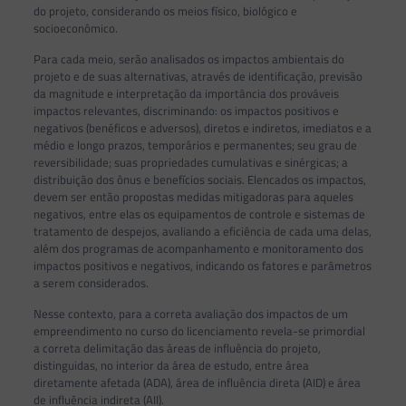
do projeto, considerando os meios físico, biológico e
socioeconômico.
Para cada meio, serão analisados os impactos ambientais do
projeto e de suas alternativas, através de identificação, previsão
da magnitude e interpretação da importância dos prováveis
impactos relevantes, discriminando: os impactos positivos e
negativos (benéficos e adversos), diretos e indiretos, imediatos e a
médio e longo prazos, temporários e permanentes; seu grau de
reversibilidade; suas propriedades cumulativas e sinérgicas; a
distribuição dos ônus e benefícios sociais. Elencados os impactos,
devem ser então propostas medidas mitigadoras para aqueles
negativos, entre elas os equipamentos de controle e sistemas de
tratamento de despejos, avaliando a eficiência de cada uma delas,
além dos programas de acompanhamento e monitoramento dos
impactos positivos e negativos, indicando os fatores e parâmetros
a serem considerados.
Nesse contexto, para a correta avaliação dos impactos de um
empreendimento no curso do licenciamento revela-se primordial
a correta delimitação das áreas de influência do projeto,
distinguidas, no interior da área de estudo, entre área
diretamente afetada (ADA), área de influência direta (AID) e área
de influência indireta (AII).