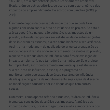
140/2011, era a competência para o licenciamento ambiental
fixada, além de outros critérios, de acordo com a abrangência dos
impactos do empreendimento. De acordo com Sánchez (2008, p.
285):
É somente depois da previsão de impactos que se pode tirar
alguma conclusão sobre a área de influência do projeto. Se esta é
a área geográfica na qual são detectáveis os impactos de um
projeto, então ela não poderá ser estabelecida de antemão (antes
de se iniciarem os estudos), exceto como hipótese a ser verificada.
Assim, uma modelagem da qualidade do ar ou da propagação de
ruídos poderá dizer até onde se fazem sentir os efeitos do projeto,
o que vem a ser sua área de influência para fins de avaliação de
impacto ambiental (o que também é uma hipótese). Se o projeto
for implantado, é o monitoramento ambiental que estabelecerá
sua real área de influência, desde que o programa de
monitoramento que estabelecerá sua real área de influência,
desde que o programa de monitoramento seja capaz de discernir
as modificações causadas por ele daquelas que têm outras
causas.
Outrossim, como aponta referido estudioso, “a área de influência
é uma das conclusões da análise dos impactos. A análise dos
impactos identifica, prevê a magnitude e avalia a importância dos