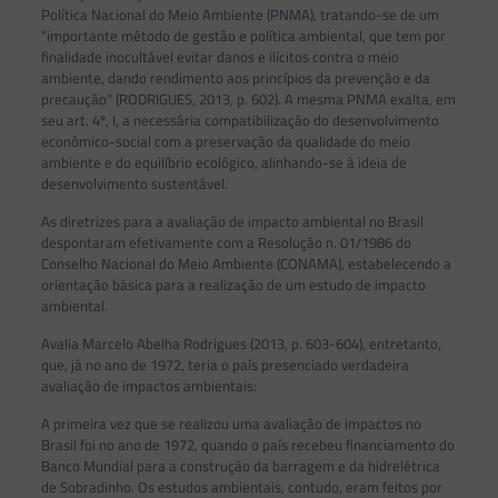
Política Nacional do Meio Ambiente (PNMA), tratando-se de um
“importante método de gestão e política ambiental, que tem por
finalidade inocultável evitar danos e ilícitos contra o meio
ambiente, dando rendimento aos princípios da prevenção e da
precaução” (RODRIGUES, 2013, p. 602). A mesma PNMA exalta, em
seu art. 4º, I, a necessária compatibilização do desenvolvimento
econômico-social com a preservação da qualidade do meio
ambiente e do equilíbrio ecológico, alinhando-se à ideia de
desenvolvimento sustentável.
As diretrizes para a avaliação de impacto ambiental no Brasil
despontaram efetivamente com a Resolução n. 01/1986 do
Conselho Nacional do Meio Ambiente (CONAMA), estabelecendo a
orientação básica para a realização de um estudo de impacto
ambiental.
Avalia Marcelo Abelha Rodrigues (2013, p. 603-604), entretanto,
que, já no ano de 1972, teria o país presenciado verdadeira
avaliação de impactos ambientais:
A primeira vez que se realizou uma avaliação de impactos no
Brasil foi no ano de 1972, quando o país recebeu financiamento do
Banco Mundial para a construção da barragem e da hidrelétrica
de Sobradinho. Os estudos ambientais, contudo, eram feitos por