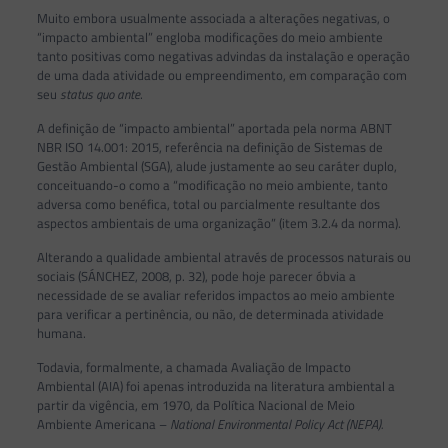
Muito embora usualmente associada a alterações negativas, o
“impacto ambiental” engloba modificações do meio ambiente
tanto positivas como negativas advindas da instalação e operação
de uma dada atividade ou empreendimento, em comparação com
seu
status quo
ante
.
A definição de “impacto ambiental” aportada pela norma ABNT
NBR ISO 14.001: 2015, referência na definição de Sistemas de
Gestão Ambiental (SGA), alude justamente ao seu caráter duplo,
conceituando-o como a “modificação no meio ambiente, tanto
adversa como benéfica, total ou parcialmente resultante dos
aspectos ambientais de uma organização” (item 3.2.4 da norma).
Alterando a qualidade ambiental através de processos naturais ou
sociais (SÁNCHEZ, 2008, p. 32), pode hoje parecer óbvia a
necessidade de se avaliar referidos impactos ao meio ambiente
para verificar a pertinência, ou não, de determinada atividade
humana.
Todavia, formalmente, a chamada Avaliação de Impacto
Ambiental (AIA) foi apenas introduzida na literatura ambiental a
partir da vigência, em 1970, da Política Nacional de Meio
Ambiente Americana –
National Environmental Policy Act (NEPA).