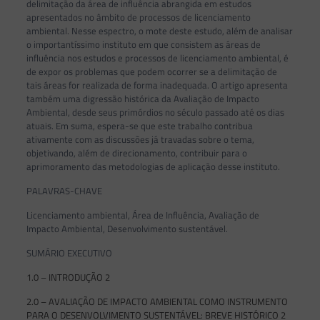
delimitação da área de influência abrangida em estudos
apresentados no âmbito de processos de licenciamento
ambiental. Nesse espectro, o mote deste estudo, além de analisar
o importantíssimo instituto em que consistem as áreas de
influência nos estudos e processos de licenciamento ambiental, é
de expor os problemas que podem ocorrer se a delimitação de
tais áreas for realizada de forma inadequada. O artigo apresenta
também uma digressão histórica da Avaliação de Impacto
Ambiental, desde seus primórdios no século passado até os dias
atuais. Em suma, espera-se que este trabalho contribua
ativamente com as discussões já travadas sobre o tema,
objetivando, além de direcionamento, contribuir para o
aprimoramento das metodologias de aplicação desse instituto.
PALAVRAS-CHAVE
Licenciamento ambiental, Área de Influência, Avaliação de
Impacto Ambiental, Desenvolvimento sustentável.
SUMÁRIO EXECUTIVO
1.0 – INTRODUÇÃO 2
2.0 – AVALIAÇÃO DE IMPACTO AMBIENTAL COMO INSTRUMENTO
PARA O DESENVOLVIMENTO SUSTENTÁVEL: BREVE HISTÓRICO 2