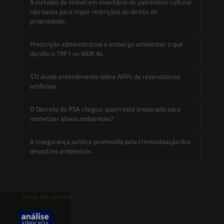
A inclusão de imóvel em inventário de patrimônio cultural
não basta para impor restrições ao direito de
propriedade:
Prescrição administrativa e embargo ambiental: o que
decidiu o TRF1 no IRDR 94
STJ divide entendimento sobre APPs de reservatórios
artificiais
O Decreto do PSA chegou: quem está preparado para
monetizar ativos ambientais?
A insegurança jurídica promovida pela criminalização dos
desastres ambientais
Entre em contato
contato@saesadvogados.com.br