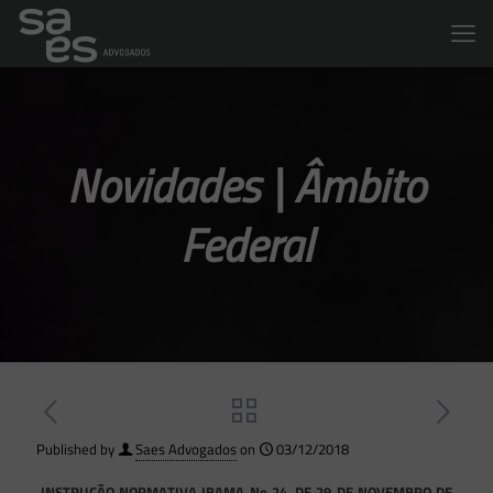
Novidades | Âmbito
Federal
Published by
Saes Advogados
on
03/12/2018
INSTRUÇÃO NORMATIVA IBAMA No 24, DE 29 DE NOVEMBRO DE