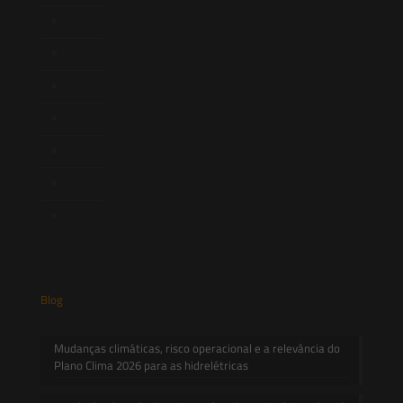
Equipe
Newsletter
Publicações
Artigos
Novidades Legislativas
Informativos
Contato
Blog
Mudanças climáticas, risco operacional e a relevância do
Plano Clima 2026 para as hidrelétricas