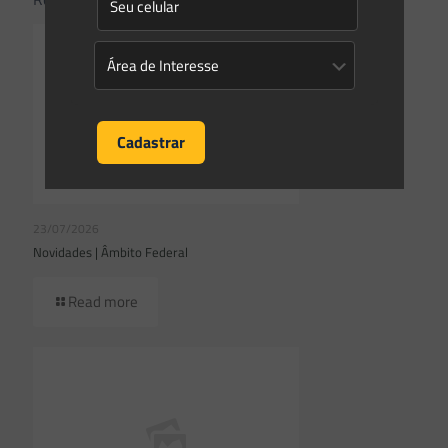
23/07/2026
Novidades | Âmbito Federal
Read more