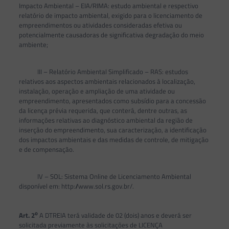
Impacto Ambiental – EIA/RIMA: estudo ambiental e respectivo
relatório de impacto ambiental, exigido para o licenciamento de
empreendimentos ou atividades consideradas efetiva ou
potencialmente causadoras de significativa degradação do meio
ambiente;
III – Relatório Ambiental Simplificado – RAS: estudos
relativos aos aspectos ambientais relacionados à localização,
instalação, operação e ampliação de uma atividade ou
empreendimento, apresentados como subsídio para a concessão
da licença prévia requerida, que conterá, dentre outras, as
informações relativas ao diagnóstico ambiental da região de
inserção do empreendimento, sua caracterização, a identificação
dos impactos ambientais e das medidas de controle, de mitigação
e de compensação.
IV – SOL: Sistema Online de Licenciamento Ambiental
disponível em: http://www.sol.rs.gov.br/.
o
Art. 2
A DTREIA terá validade de 02 (dois) anos e deverá ser
solicitada previamente às solicitações de LICENÇA