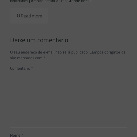
Novidades | Âmbito Estadual: Rio Grande do Sul
Read more
Deixe um comentário
O seu endereço de e-mail não será publicado.
Campos obrigatórios
são marcados com
*
Comentário
*
Nome
*