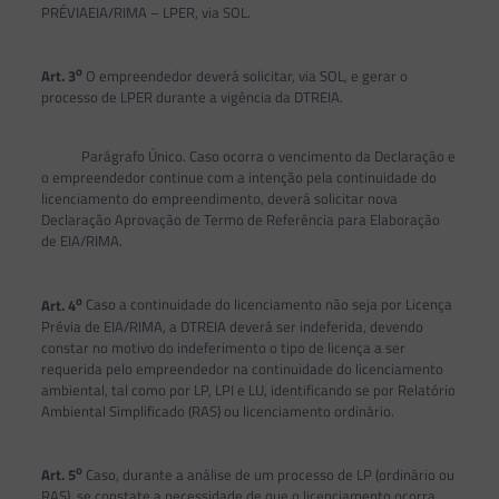
PRÉVIAEIA/RIMA – LPER, via SOL.
o
Art. 3
O empreendedor deverá solicitar, via SOL, e gerar o
processo de LPER durante a vigência da DTREIA.
Parágrafo Único. Caso ocorra o vencimento da Declaração e
o empreendedor continue com a intenção pela continuidade do
licenciamento do empreendimento, deverá solicitar nova
Declaração Aprovação de Termo de Referência para Elaboração
de EIA/RIMA.
o
Art. 4
Caso a continuidade do licenciamento não seja por Licença
Prévia de EIA/RIMA, a DTREIA deverá ser indeferida, devendo
constar no motivo do indeferimento o tipo de licença a ser
requerida pelo empreendedor na continuidade do licenciamento
ambiental, tal como por LP, LPI e LU, identificando se por Relatório
Ambiental Simplificado (RAS) ou licenciamento ordinário.
o
Art. 5
Caso, durante a análise de um processo de LP (ordinário ou
RAS), se constate a necessidade de que o licenciamento ocorra