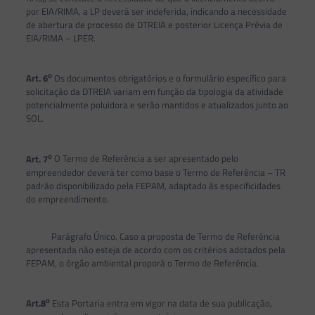
por EIA/RIMA, a LP deverá ser indeferida, indicando a necessidade
de abertura de processo de DTREIA e posterior Licença Prévia de
EIA/RIMA – LPER.
o
Art. 6
Os documentos obrigatórios e o formulário específico para
solicitação da DTREIA variam em função da tipologia da atividade
potencialmente poluidora e serão mantidos e atualizados junto ao
SOL.
o
Art. 7
O Termo de Referência a ser apresentado pelo
empreendedor deverá ter como base o Termo de Referência – TR
padrão disponibilizado pela FEPAM, adaptado às especificidades
do empreendimento.
Parágrafo Único. Caso a proposta de Termo de Referência
apresentada não esteja de acordo com os critérios adotados pela
FEPAM, o órgão ambiental proporá o Termo de Referência.
o
Art.8
Esta Portaria entra em vigor na data de sua publicação,