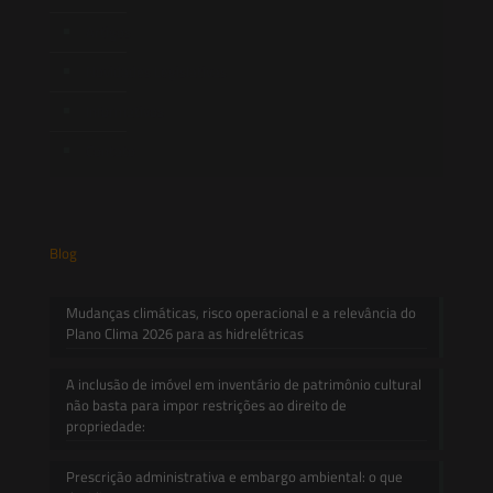
Artigos
Novidades Legislativas
Informativos
Contato
Blog
Mudanças climáticas, risco operacional e a relevância do
Plano Clima 2026 para as hidrelétricas
A inclusão de imóvel em inventário de patrimônio cultural
não basta para impor restrições ao direito de
propriedade:
Prescrição administrativa e embargo ambiental: o que