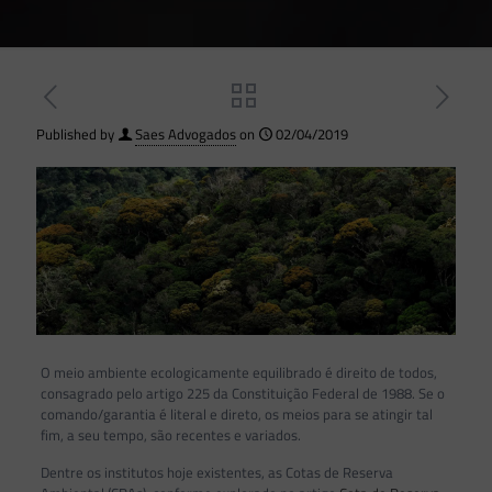
Published by
Saes Advogados
on
02/04/2019
O meio ambiente ecologicamente equilibrado é direito de todos,
consagrado pelo artigo 225 da Constituição Federal de 1988. Se o
comando/garantia é literal e direto, os meios para se atingir tal
fim, a seu tempo, são recentes e variados.
Dentre os institutos hoje existentes, as Cotas de Reserva