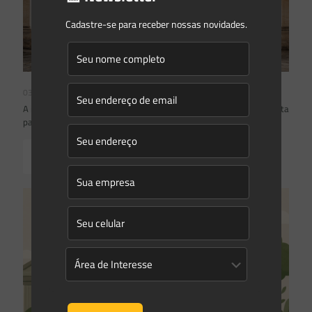
Cadastre-se para receber nossas novidades.
03/08/2026
A inclusão de imóvel em inventário de patrimônio cultural não basta
para impor restrições ao direito de propriedade:
Read more