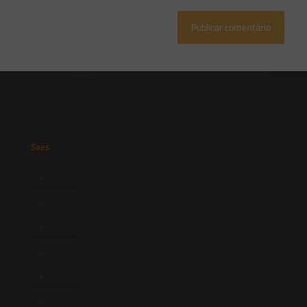
Saes
Início
Quem Somos
Atuação
Equipe
Newsletter
Publicações