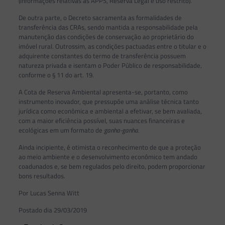
(informações relativas às APPS, Reserva Legal e uso restrito).
De outra parte, o Decreto sacramenta as formalidades de
transferência das CRAs, sendo mantida a responsabilidade pela
manutenção das condições de conservação ao proprietário do
imóvel rural. Outrossim, as condições pactuadas entre o titular e o
adquirente constantes do termo de transferência possuem
natureza privada e isentam o Poder Público de responsabilidade,
conforme o § 11 do art. 19.
A Cota de Reserva Ambiental apresenta-se, portanto, como
instrumento inovador, que pressupõe uma análise técnica tanto
jurídica como econômica e ambiental a efetivar, se bem avaliada,
com a maior eficiência possível, suas nuances financeiras e
ecológicas em um formato de
ganha-ganha.
Ainda incipiente, é otimista o reconhecimento de que a proteção
ao meio ambiente e o desenvolvimento econômico tem andado
coadunados e, se bem regulados pelo direito, podem proporcionar
bons resultados.
Por Lucas Senna Witt
Postado dia 29/03/2019