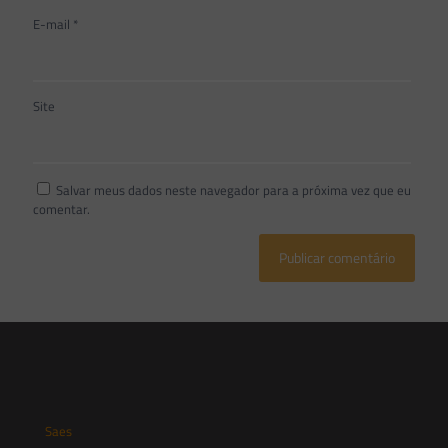
E-mail
*
Site
Salvar meus dados neste navegador para a próxima vez que eu
comentar.
Saes