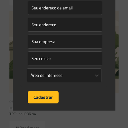
06/07/2026
Prescrição administrativa e embargo ambiental: o que decidiu o
TRF1 no IRDR 94
Read more