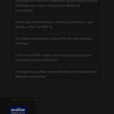
A inclusão de imóvel em inventário de patrimônio cultural
não basta para impor restrições ao direito de
propriedade:
Prescrição administrativa e embargo ambiental: o que
decidiu o TRF1 no IRDR 94
STJ divide entendimento sobre APPs de reservatórios
artificiais
O Decreto do PSA chegou: quem está preparado para
monetizar ativos ambientais?
A insegurança jurídica promovida pela criminalização dos
desastres ambientais
Entre em contato
contato@saesadvogados.com.br