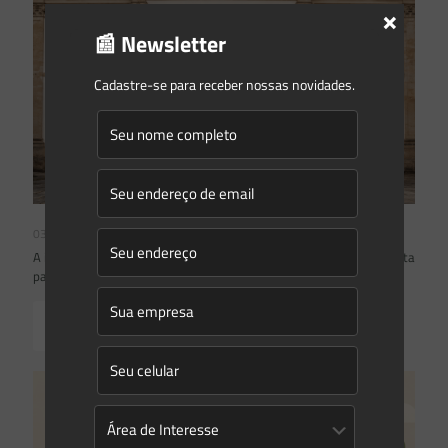
×
📰 Newsletter
Cadastre-se para receber nossas novidades.
03/08/2026
A inclusão de imóvel em inventário de patrimônio cultural não basta
para impor restrições ao direito de propriedade:
Read more