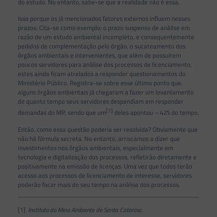
do estudo. No entanto, sabe-se que a realidade não é essa.
Isso porque os já mencionados fatores externos influem nesses
prazos. Cita-se como exemplo; o prazo suspenso de análise em
razão de um estudo ambiental incompleto, e consequentemente
pedidos de complementação pelo órgão, o sucateamento dos
órgãos ambientais e intervenientes, que além de possuírem
poucos servidores para análise dos processos de licenciamento,
estes ainda ficam atrelados a responder questionamentos do
Ministério Público. Registra-se sobre esse último ponto que,
alguns órgãos ambientais já chegaram a fazer um levantamento
de quanto tempo seus servidores despendiam em responder
[1]
demandas do MP, sendo que um
deles apontou – 42% do tempo.
Então, como essa questão poderia ser resolvida? Obviamente que
não há fórmula secreta. No entanto, arriscamos a dizer que
investimentos nos órgãos ambientais, especialmente em
tecnologia e digitalização dos processos, refletirão diretamente e
positivamente na emissão de licenças. Uma vez que todos terão
acesso aos processos de licenciamento de interesse, servidores
poderão focar mais do seu tempo na análise dos processos.
[1]
Instituto do Meio Ambiente de Santa Catarina.