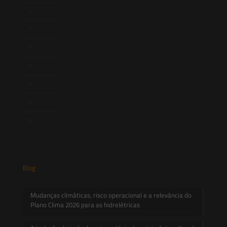
Equipe
Newsletter
Publicações
Artigos
Novidades Legislativas
Informativos
Contato
Blog
Mudanças climáticas, risco operacional e a relevância do
Plano Clima 2026 para as hidrelétricas