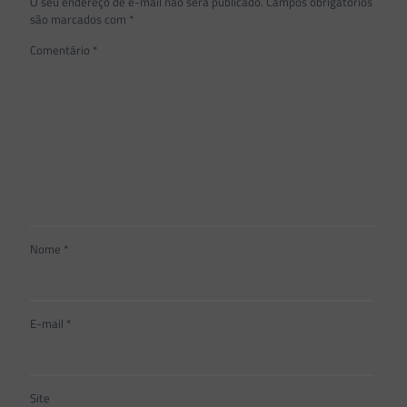
O seu endereço de e-mail não será publicado.
Campos obrigatórios
são marcados com
*
Comentário
*
Nome
*
E-mail
*
Site