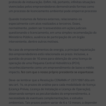
protocolo de instauração. Enfim. Há, portanto, infinitas situações
vivenciadas pelos empreendedores demonstrando formas como
um processo de licenciamento ambiental pode emperrar.processo
Quando tratamos de fatores externos, relacionamo-os
especialmente com atos realizados a terceiros. Esses,
normalmente, podem ser transvestidos em ações judiciais
questionando o licenciamento, em uma simples recomendação do
Ministério Público, ausência de participação de um órgão
interveniente, dentre outros motivos.
No caso de empreendimentos de energia, a principal inquietação
dos empreendedores está relacionada ao prazo. Inclusive, a
questão do prazo de 10 anos para obtenção de uma licença de
operação de uma Pequena Central Hidrelétrica (PCH),
reconhecidamente como um empreendimento de baixo e médio
impacto,
fez com que o nosso próprio presidente se espantasse
.
Deve-se lembrar que a Resolução CONAMA nº 237/1997 dita em
seu art. 14, os prazos de análise para cada modalidade de licença
(Licença Prévia, Licença de Instalação e Licença de Operação),
observando sempre as peculiaridades do empreendimento, a
necessidade de eventuais complementações, e estudos
ambientais. Tais prazos podem variar de 6 a 12 meses, a depender