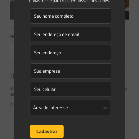
Cadastre-se para receber nossas novidades.
26/05/2026
Newsletter Saes Advogados | Ed. nº240
Read more
Deixe um comentário
O seu endereço de e-mail não será publicado.
Campos obrigatórios
são marcados com
*
Comentário
*