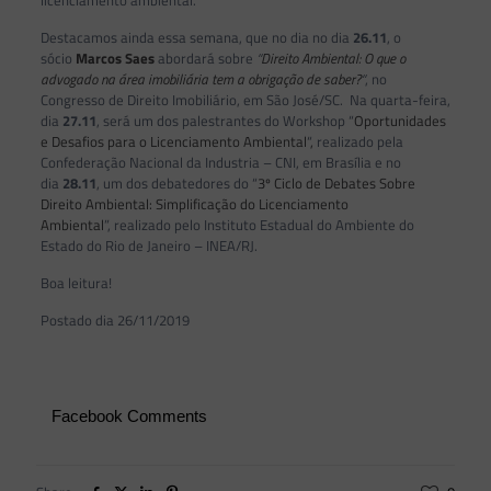
licenciamento ambiental.
Destacamos ainda essa semana, que no dia no dia
26.11
, o
sócio
Marcos Saes
abordará sobre
“
Direito Ambiental: O que o
advogado na área imobiliária tem a obrigação de saber?
“
, no
Congresso de Direito Imobiliário, em São José/SC. Na quarta-feira,
dia
27.11
, será um dos palestrantes do Workshop “
Oportunidades
e Desafios para o Licenciamento Ambiental
“
,
realizado pela
Confederação Nacional da Industria – CNI, em Brasília e no
dia
28.11
, um dos debatedores do “
3º Ciclo de Debates Sobre
Direito Ambiental: Simplificação do Licenciamento
Ambiental
”, realizado pelo Instituto Estadual do Ambiente do
Estado do Rio de Janeiro – INEA/RJ.
Boa leitura!
Postado dia 26/11/2019
Facebook Comments