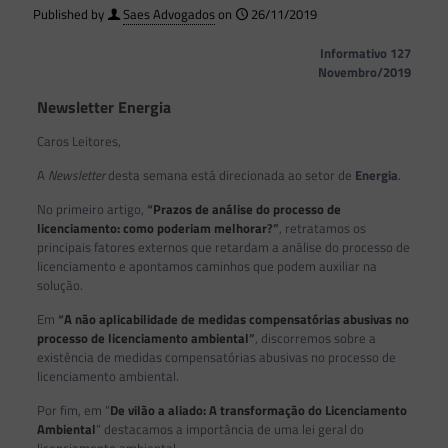
Published by
Saes Advogados
on
26/11/2019
Informativo 127
Novembro/2019
Newsletter Energia
Caros Leitores,
A
Newsletter
desta semana está direcionada ao setor de
Energia
.
No primeiro artigo,
“
Prazos de análise do processo de
licenciamento: como poderiam melhorar
?”
, retratamos os
principais fatores externos que retardam a análise do processo de
licenciamento e apontamos caminhos que podem auxiliar na
solução.
Em
“
A não aplicabilidade de medidas compensatórias abusivas no
processo de licenciamento ambiental
”
, discorremos sobre a
existência de medidas compensatórias abusivas no processo de
licenciamento ambiental.
Por fim, em “
De vilão a aliado: A transformação do Licenciamento
Ambiental
” destacamos a importância de uma lei geral do