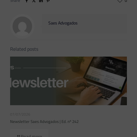
Share
0
Saes Advogados
Related posts
07/07/2026
Newsletter Saes Advogados | Ed. nº 242
Read more