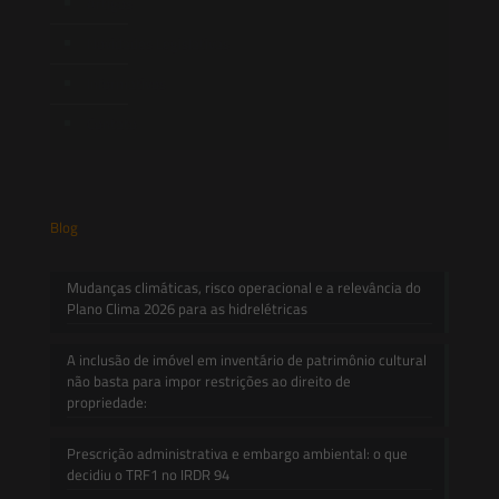
Artigos
Novidades Legislativas
Informativos
Contato
Blog
Mudanças climáticas, risco operacional e a relevância do
Plano Clima 2026 para as hidrelétricas
A inclusão de imóvel em inventário de patrimônio cultural
não basta para impor restrições ao direito de
propriedade:
Prescrição administrativa e embargo ambiental: o que
decidiu o TRF1 no IRDR 94