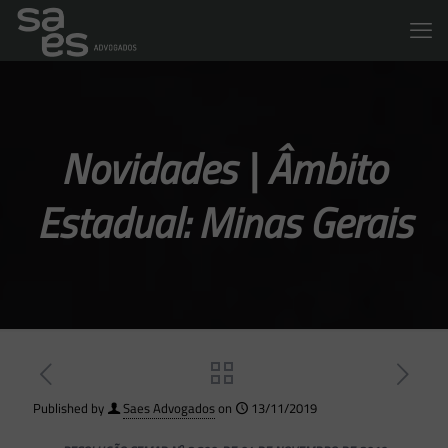
Novidades | Âmbito
Estadual: Minas Gerais
Published by
Saes Advogados
on
13/11/2019
o