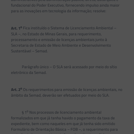
fundacional do Poder Executivo, fornecendo impulso ainda maior
para as inovações em tecnologia da informação; resolve:
o
Art. 1
Fica instituído o Sistema de Licenciamento Ambiental –
SLA –, no Estado de Minas Gerais, para requerimento,
processamento e emissão de licenças ambientais junto à
Secretaria de Estado de Meio Ambiente e Desenvolvimento
Sustentável – Semad.
Parágrafo único – O SLA será acessado por meio do sítio
eletrônico da Semad.
o
Art. 2
Os requerimentos para emissão de licenças ambientais, no
âmbito da Semad, deverão ser efetuados por meio do SLA.
o
§ 1
Nos processos de licenciamento ambiental
formalizados em que já tenha havido o pagamento da taxa de
expediente, bem como naqueles em que já tenha sido emitido
Formulário de Orientação Básica – FOB –, o requerimento para