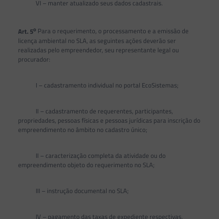
VI – manter atualizado seus dados cadastrais.
o
Art. 5
Para o requerimento, o processamento e a emissão de
licença ambiental no SLA, as seguintes ações deverão ser
realizadas pelo empreendedor, seu representante legal ou
procurador:
I – cadastramento individual no portal EcoSistemas;
II – cadastramento de requerentes, participantes,
propriedades, pessoas físicas e pessoas jurídicas para inscrição do
empreendimento no âmbito no cadastro único;
II – caracterização completa da atividade ou do
empreendimento objeto do requerimento no SLA;
III – instrução documental no SLA;
IV – pagamento das taxas de expediente respectivas,