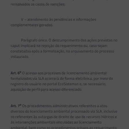
ressalvados os casos de isenções;
V – atendimento às pendências e informações
complementares geradas.
Parágrafo único. O descumprimento das ações previstas no
caput implicará na rejeição do requerimento ou, caso sejam
constatadas após a formalização, no arquivamento do processo
instaurado.
o
Art. 6
O acesso aos processos de licenciamento ambiental
formalizados via SLA ocorrerá de forma eletrônica, por meio do
registro do usuário no portal EcoSistemas e, se necessário,
aquisição de perfil para acesso diferenciado.
o
Art. 7
Os procedimentos administrativos referentes a atos
diversos do licenciamento ambiental processado via SLA, inclusive
os referentes às outorgas de direito de uso de recursos hídricos e
às intervenções ambientais vinculadas ao licenciamento
ambiental, bem como os procedimentos prévios ao requerimento