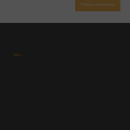
Saes
Início
Quem Somos
Atuação
Equipe
Newsletter
Publicações