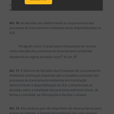
conterão ferramentas para validação eletrônica de sua
autenticidade.
Art. 10
. As decisões de indeferimento ou arquivamento dos
processos de licenciamento ambiental serão disponibilizadas no
SLA.
Parágrafo único. O prazo para interposição de recurso
contra decisão dos processos de licenciamento ambiental
o
o
obedecerá às regras previstas no §1
do art. 8
.
Art. 11
. O Sistema de Decisões dos Processos de Licenciamento
Ambiental continuará disponível até a completa conclusão dos
processos de licenciamento ambiental em tramitação
anteriormente à disponibilização do SLA, concentrando as
decisões sobre a totalidade dos processos administrativos, de
forma a consolidar as informações e facilitar o acesso.
Art. 12
. Aos usuários que não disponham de meios próprios para
acesso ao sistema, a Semad disponibilizará em cada regional