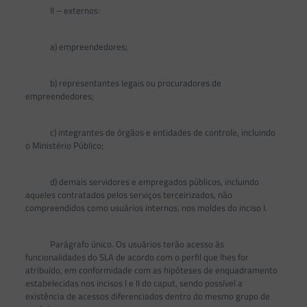
II – externos:
a) empreendedores;
b) representantes legais ou procuradores de
empreendedores;
c) integrantes de órgãos e entidades de controle, incluindo
o Ministério Público;
d) demais servidores e empregados públicos, incluindo
aqueles contratados pelos serviços terceirizados, não
compreendidos como usuários internos, nos moldes do inciso I.
Parágrafo único. Os usuários terão acesso às
funcionalidades do SLA de acordo com o perfil que lhes for
atribuído, em conformidade com as hipóteses de enquadramento
estabelecidas nos incisos I e II do caput, sendo possível a
existência de acessos diferenciados dentro do mesmo grupo de