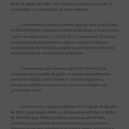
de 31 de agosto de 1981
, com objetivos voltados à proteção, à
conservação e à recuperação do meio ambiente;
Considerando a busca promovida pela Secretaria de Estado
de Meio Ambiente e Desenvolvimento Sustentável, principalmente
o
a partir da edição da Lei n
21.972, de 21 de janeiro de 2016, para
consolidação de procedimentos cada vez mais eficientes na
caracterização, formalização, análise e conclusão dos processos
administrativos de licenciamento ambiental;
Considerando que o sistema digital de tramitação de
processos tem o condão de agilizar e otimizar procedimentos,
bem como reduzir custos e fornecer maior transparência,
atendendo sobretudo aos princípios da economicidade e da
participação social;
o
Considerando a edição do
Decreto n
47.222, de 26 de julho
de 2017
, o qual dispõe sobre o processo administrativo no âmbito
da Administração Pública Estadual, quanto ao uso do meio
eletrônico para a prática de atos e tramitação de processos
administrativos pela administração pública, direta, autárquica e