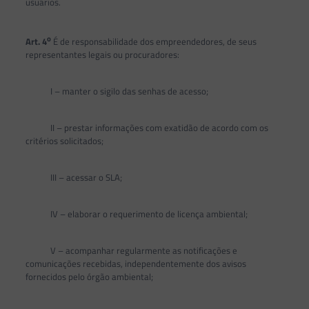
usuários.
o
Art. 4
É de responsabilidade dos empreendedores, de seus
representantes legais ou procuradores:
I – manter o sigilo das senhas de acesso;
II – prestar informações com exatidão de acordo com os
critérios solicitados;
III – acessar o SLA;
IV – elaborar o requerimento de licença ambiental;
V – acompanhar regularmente as notificações e
comunicações recebidas, independentemente dos avisos
fornecidos pelo órgão ambiental;