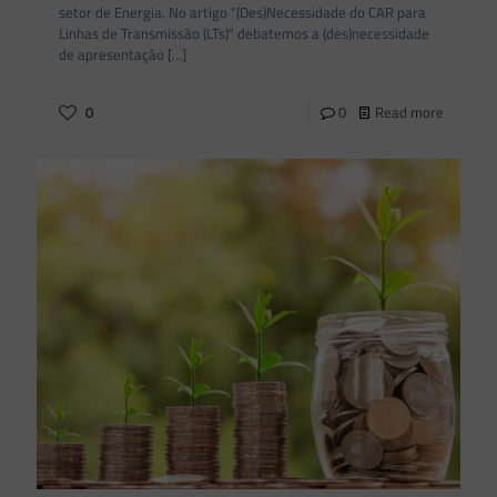
setor de Energia. No artigo “(Des)Necessidade do CAR para
Linhas de Transmissão (LTs)“ debatemos a (des)necessidade
de apresentação
[…]
0
0
Read more