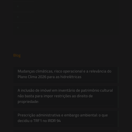
Novidades Legislativas
Informativos
Contato
Blog
Mudanças climáticas, risco operacional e a relevância do
Plano Clima 2026 para as hidrelétricas
A inclusão de imóvel em inventário de patrimônio cultural
não basta para impor restrições ao direito de
propriedade:
Prescrição administrativa e embargo ambiental: o que
decidiu o TRF1 no IRDR 94