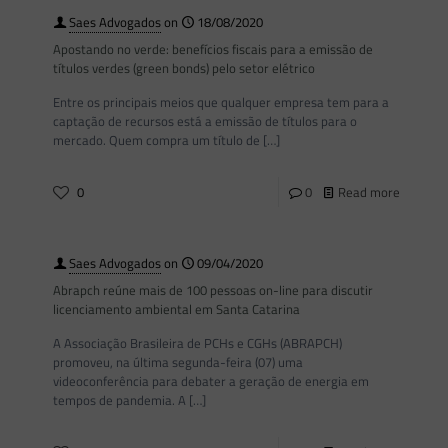
Saes Advogados
on
18/08/2020
Apostando no verde: benefícios fiscais para a emissão de
títulos verdes (green bonds) pelo setor elétrico
Entre os principais meios que qualquer empresa tem para a
captação de recursos está a emissão de títulos para o
mercado. Quem compra um título de
[…]
0
0
Read more
Saes Advogados
on
09/04/2020
Abrapch reúne mais de 100 pessoas on-line para discutir
licenciamento ambiental em Santa Catarina
A Associação Brasileira de PCHs e CGHs (ABRAPCH)
promoveu, na última segunda-feira (07) uma
videoconferência para debater a geração de energia em
tempos de pandemia. A
[…]