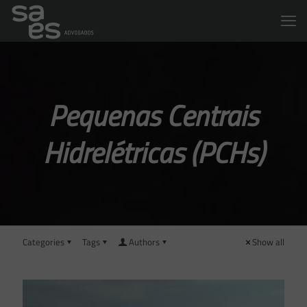
Pequenas Centrais
Hidrelétricas (PCHs)
Categories
Tags
Authors
Show all