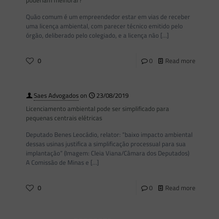
poderiam melhorar?
Quão comum é um empreendedor estar em vias de receber
uma licença ambiental, com parecer técnico emitido pelo
órgão, deliberado pelo colegiado, e a licença não
[…]
0
0
Read more
Saes Advogados
on
23/08/2019
Licenciamento ambiental pode ser simplificado para
pequenas centrais elétricas
Deputado Benes Leocádio, relator: “baixo impacto ambiental
dessas usinas justifica a simplificação processual para sua
implantação” (Imagem: Cleia Viana/Câmara dos Deputados)
A Comissão de Minas e
[…]
0
0
Read more