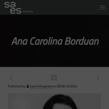
Ana Carolina Borduan
Published by
Saes Advogados
on
06/10/2024