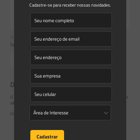
Cadastre-se para receber nossas novidades.
20/01/2022
Caio Henrique Bocchini
Read more
Deixe um comentário
O seu endereço de e-mail não será publicado.
Campos obrigatórios
são marcados com
*
Comentário
*