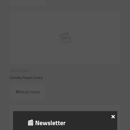
20/01/2022
Camilla Pavan Costa
Read more
×
📰 Newsletter