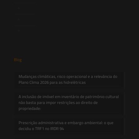
Novidades Legislativas
Informativos
Contato
Blog
Mudanças climáticas, risco operacional e a relevância do
Plano Clima 2026 para as hidrelétricas
A inclusão de imóvel em inventário de patrimônio cultural
não basta para impor restrições ao direito de
propriedade:
Prescrição administrativa e embargo ambiental: o que
decidiu o TRF1 no IRDR 94