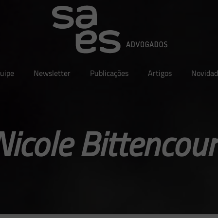
uipe
Newsletter
Publicações
Artigos
Novidad
Nicole Bittencour