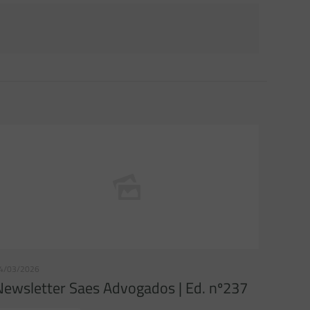
4/03/2026
Newsletter Saes Advogados | Ed. nº237