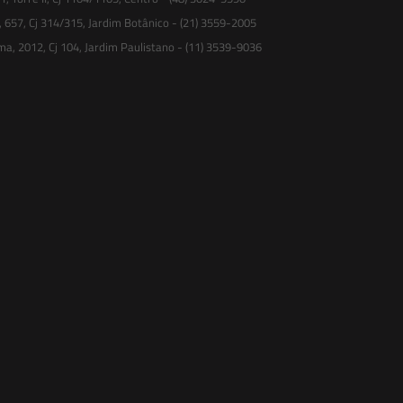
, 657, Cj 314/315, Jardim Botânico - (21) 3559-2005
ma, 2012, Cj 104, Jardim Paulistano - (11) 3539-9036