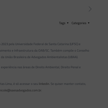
Tags
Categories
 2023 pela Universidade Federal de Santa Catarina (UFSC) e
lvimento e Infraestrutura da OAB/SC. Também compõe o Conselho
a da União Brasileira de Advogados Ambientalistas (UBAA).
 experiência nas áreas de Direito Ambiental, Direito Penal e
tas Lima, é só acessar o seu
linkedin
. Se quiser manter contato,
nicole@saesadvogados.com.br
.