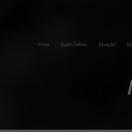
Início
Quem Somos
Atuação
Eq