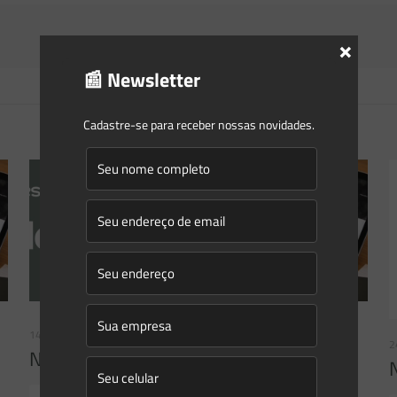
×
📰 Newsletter
Cadastre-se para receber nossas novidades.
14/04/2026
2
Newsletter Saes Advogados | Ed. nº238