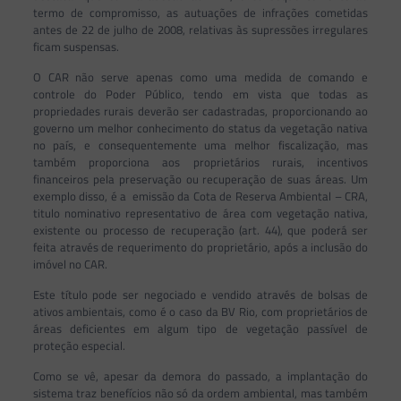
termo de compromisso, as autuações de infrações cometidas
antes de 22 de julho de 2008, relativas às supressões irregulares
ficam suspensas.
O CAR não serve apenas como uma medida de comando e
controle do Poder Público, tendo em vista que todas as
propriedades rurais deverão ser cadastradas, proporcionando ao
governo um melhor conhecimento do status da vegetação nativa
no país, e consequentemente uma melhor fiscalização, mas
também proporciona aos proprietários rurais, incentivos
financeiros pela preservação ou recuperação de suas áreas. Um
exemplo disso, é a emissão da Cota de Reserva Ambiental – CRA,
titulo nominativo representativo de área com vegetação nativa,
existente ou processo de recuperação (art. 44), que poderá ser
feita através de requerimento do proprietário, após a inclusão do
imóvel no CAR.
Este título pode ser negociado e vendido através de bolsas de
ativos ambientais, como é o caso da BV Rio, com proprietários de
áreas deficientes em algum tipo de vegetação passível de
proteção especial.
Como se vê, apesar da demora do passado, a implantação do
sistema traz benefícios não só da ordem ambiental, mas também