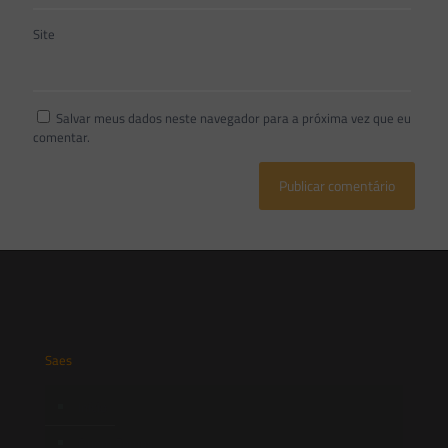
Site
Salvar meus dados neste navegador para a próxima vez que eu
comentar.
Saes
Início
Quem Somos