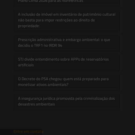
Plano Clima 2026 para as hidrelétricas
A inclusão de imóvel em inventário de patrimônio cultural
não basta para impor restrições ao direito de
propriedade:
Prescrição administrativa e embargo ambiental: o que
decidiu o TRF1 no IRDR 94
STJ divide entendimento sobre APPs de reservatórios
artificiais
O Decreto do PSA chegou: quem está preparado para
monetizar ativos ambientais?
A insegurança jurídica promovida pela criminalização dos
desastres ambientais
Entre em contato