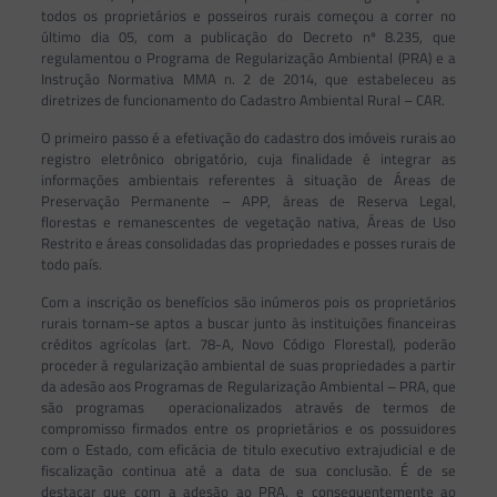
todos os proprietários e posseiros rurais começou a correr no
último dia 05, com a publicação do Decreto nº 8.235, que
regulamentou o Programa de Regularização Ambiental (PRA) e a
Instrução Normativa MMA n. 2 de 2014, que estabeleceu as
diretrizes de funcionamento do Cadastro Ambiental Rural – CAR.
O primeiro passo é a efetivação do cadastro dos imóveis rurais ao
registro eletrônico obrigatório, cuja finalidade é integrar as
informações ambientais referentes à situação de Áreas de
Preservação Permanente – APP, áreas de Reserva Legal,
florestas e remanescentes de vegetação nativa, Áreas de Uso
Restrito e áreas consolidadas das propriedades e posses rurais de
todo país.
Com a inscrição os benefícios são inúmeros pois os proprietários
rurais tornam-se aptos a buscar junto às instituições financeiras
créditos agrícolas (art. 78-A, Novo Código Florestal), poderão
proceder à regularização ambiental de suas propriedades a partir
da adesão aos Programas de Regularização Ambiental – PRA, que
são programas operacionalizados através de termos de
compromisso firmados entre os proprietários e os possuidores
com o Estado, com eficácia de titulo executivo extrajudicial e de
fiscalização continua até a data de sua conclusão. É de se
destacar que com a adesão ao PRA, e consequentemente ao