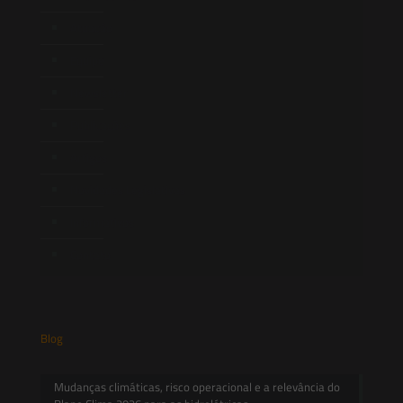
Atuação
Equipe
Newsletter
Publicações
Artigos
Novidades Legislativas
Informativos
Contato
Blog
Mudanças climáticas, risco operacional e a relevância do