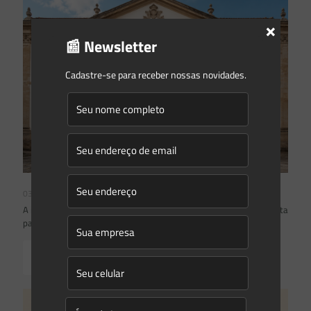
×
📰 Newsletter
Cadastre-se para receber nossas novidades.
03/08/2026
A inclusão de imóvel em inventário de patrimônio cultural não basta
para impor restrições ao direito de propriedade:
Read more