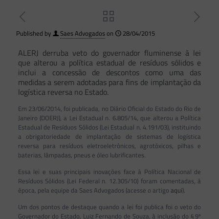
Published by
Saes Advogados
on
28/04/2015
ALERJ derruba veto do governador fluminense à lei
que alterou a política estadual de resíduos sólidos e
inclui a concessão de descontos como uma das
medidas a serem adotadas para fins de implantação da
logística reversa no Estado.
Em 23/06/2014, foi publicada, no Diário Oficial do Estado do Rio de
Janeiro (DOERJ), a Lei Estadual n. 6.805/14, que alterou a Política
Estadual de Resíduos Sólidos (Lei Estadual n. 4.191/03), instituindo
a obrigatoriedade de implantação de sistemas de logística
reversa para resíduos eletroeletrônicos, agrotóxicos, pilhas e
baterias, lâmpadas, pneus e óleo lubrificantes.
Essa lei e suas principais inovações face à Política Nacional de
Resíduos Sólidos (Lei Federal n. 12.305/10) foram comentadas, à
época, pela equipe da Saes Advogados (acesse o artigo
aqui
).
Um dos pontos de destaque quando a lei foi publica foi o veto do
Governador do Estado, Luiz Fernando de Souza, à inclusão do § 9º