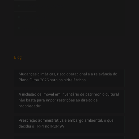
Novidades Legislativas
Informativos
Contato
Blog
Mudanças climáticas, risco operacional e a relevância do
Plano Clima 2026 para as hidrelétricas
A inclusão de imóvel em inventário de patrimônio cultural
não basta para impor restrições ao direito de
propriedade:
Prescrição administrativa e embargo ambiental: o que
decidiu o TRF1 no IRDR 94