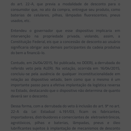
do art. 22-A, que previa a modalidade de desconto para o
consumidor que, no ato da compra, entregue seu produto, como
baterias de celulares, pilhas, lâmpadas fluorescentes, pneus
usados, etc.
Entendeu o governador que esse dispositivo implicaria em
intervenção na propriedade privada, violando, assim, a
Constituição Federal, eis que a concessão de desconto ao usuário
significaria obrigar aos demais participantes da cadeia produtiva
do bem a financiá-lo.
Contudo, em 24/04/2015, foi publicada, no DOERJ, a derrubada do
referido veto pela ALERJ. Na votação, ocorrida em 16/04/2015,
concluiu-se pela ausência de qualquer inconstitucionalidade em
relação ao dispositivo vetado, bem como que o mesmo é um
importante passo para a efetiva implantação da logística reversa
no Estado, destacando que o dispositivo não determina de quanto
deverá ser o desconto.
Dessa forma, com a derrubada do veto à inclusão do art. 9º no art.
22-A da Lei Estadual 4.191/03, ficam os fabricantes,
importadores, distribuidores e comerciantes de eletroeletrônicos,
agrotóxicos, pilhas e baterias, lâmpadas, pneus e óleo
lubrificantes sujeitos à implantação de mecanismos de desconto