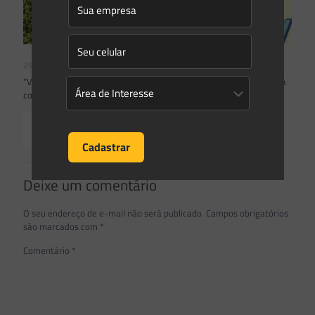
29/11/2021
“Vou ser desapropriado por criação de UC” – Entenda a necessária
comprovação de dotação orçamentária pelo Poder Público.
Read more
Deixe um comentário
O seu endereço de e-mail não será publicado.
Campos obrigatórios
são marcados com
*
Comentário
*