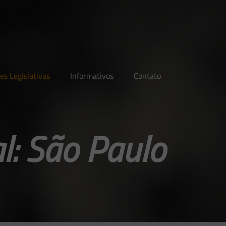
es Legislativas
Informativos
Contato
l: São Paulo