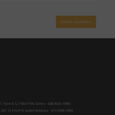
 Torre II, Cj 1104/1105, Centro - (48) 3024-5590
, 657, Cj 314/315, Jardim Botânico - (21) 3559-2005