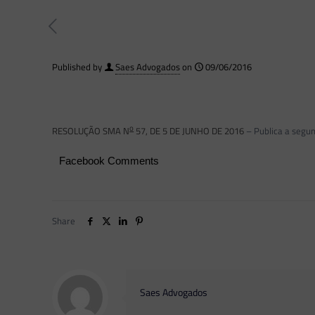
Published by
Saes Advogados
on
09/06/2016
o
RESOLUÇÃO SMA N
57, DE 5 DE JUNHO DE 2016
– Publica a segun
Facebook Comments
Share
Saes Advogados