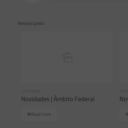
Related posts
23/07/2026
23/0
Novidades | Âmbito Federal
Nov
Read more