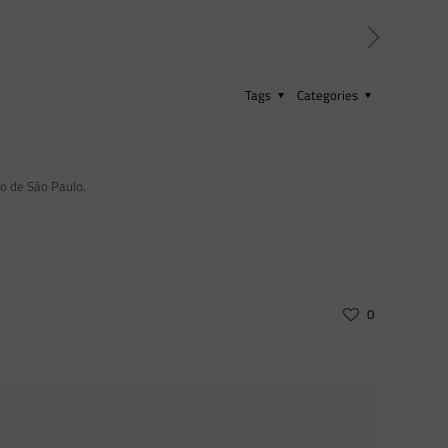
Tags
Categories
do de São Paulo.
0