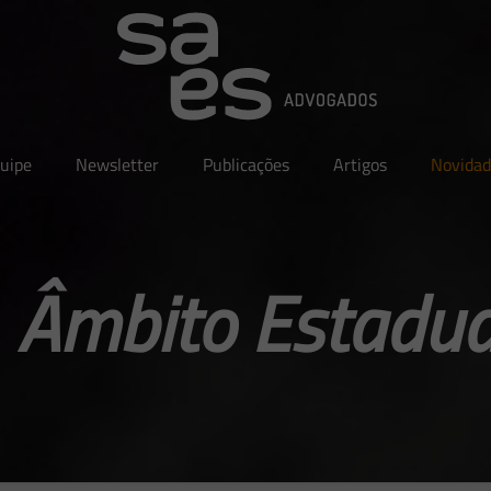
uipe
Newsletter
Publicações
Artigos
Novidad
 Âmbito Estadua