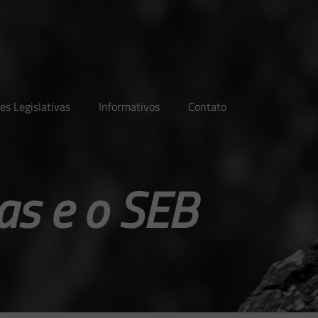
es Legislativas
Informativos
Contato
as e o SEB