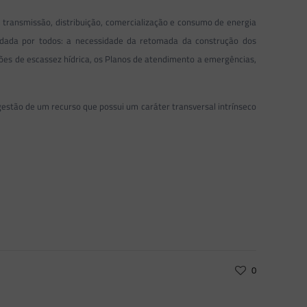
transmissão, distribuição, comercialização e consumo de energia
ndada por todos: a necessidade da retomada da construção dos
ões de escassez hídrica, os Planos de atendimento a emergências,
estão de um recurso que possui um caráter transversal intrínseco
0