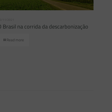
6/11/2021
O Brasil na corrida da descarbonização
Read more