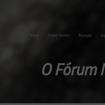
Início
Quem Somos
Atuação
Eq
O Fórum M