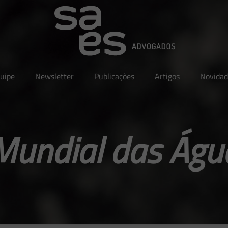
uipe
Newsletter
Publicações
Artigos
Novidad
undial das Águ