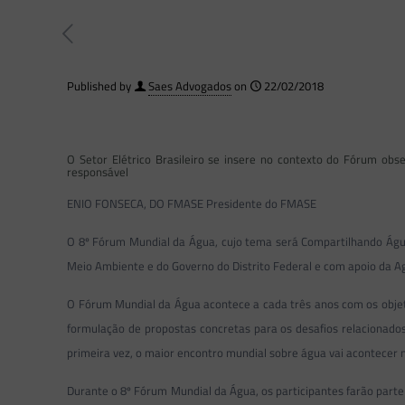
Published by
Saes Advogados
on
22/02/2018
O Setor Elétrico Brasileiro se insere no contexto do Fórum o
responsável
ENIO FONSECA, DO FMASE Presidente do FMASE
O 8º Fórum Mundial da Água, cujo tema será Compartilhando Água,
Meio Ambiente e do Governo do Distrito Federal e com apoio da A
O Fórum Mundial da Água acontece a cada três anos com os objet
formulação de propostas concretas para os desafios relacionados
primeira vez, o maior encontro mundial sobre água vai acontecer n
Durante o 8º Fórum Mundial da Água, os participantes farão parte