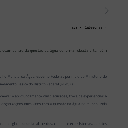
Tags
Categories
s colocam dentro da questão da água de forma robusta e também
elho Mundial da Água, Governo Federal, por meio do Ministério do
neamento Básico do Distrito Federal (ADASA).
omover o aprofundamento das discussões, troca de experiências e
s e organizações envolvidos com a questão da água no mundo. Pela
a e energia, economia, alimentos, cidades e ecossistemas, debates