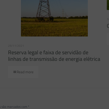
1
29/11/2021
Reserva legal e faixa de servidão de
linhas de transmissão de energia elétrica
Read more
os são marcados com
*