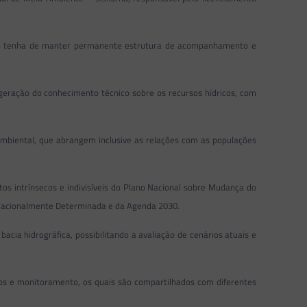
SEB tenha de manter permanente estrutura de acompanhamento e
 geração do conhecimento técnico sobre os recursos hídricos, com
mbiental, que abrangem inclusive as relações com as populações
os intrínsecos e indivisíveis do Plano Nacional sobre Mudança do
o Nacionalmente Determinada e da Agenda 2030.
cia hidrográfica, possibilitando a avaliação de cenários atuais e
cos e monitoramento, os quais são compartilhados com diferentes