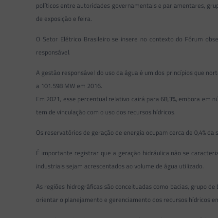
políticos entre autoridades governamentais e parlamentares, grupo
de exposição e feira.
O Setor Elétrico Brasileiro se insere no contexto do Fórum o
responsável.
A gestão responsável do uso da água é um dos princípios que norte
a 101.598 MW em 2016.
Em 2021, esse percentual relativo cairá para 68,3%, embora em
tem de vinculação com o uso dos recursos hídricos.
Os reservatórios de geração de energia ocupam cerca de 0,4% da su
É importante registrar que a geração hidráulica não se caracter
industriais sejam acrescentados ao volume de água utilizado.
As regiões hidrográficas são conceituadas como bacias, grupo de b
orientar o planejamento e gerenciamento dos recursos hídricos em