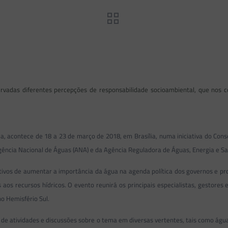
bservadas diferentes percepções de responsabilidade socioambiental, que no
 acontece de 18 a 23 de março de 2018, em Brasília, numa iniciativa do Cons
gência Nacional de Águas (ANA) e da Agência Reguladora de Águas, Energia e Sa
ivos de aumentar a importância da água na agenda política dos governos e pr
 aos recursos hídricos. O evento reunirá os principais especialistas, gestore
o Hemisfério Sul.
 de atividades e discussões sobre o tema em diversas vertentes, tais como águ