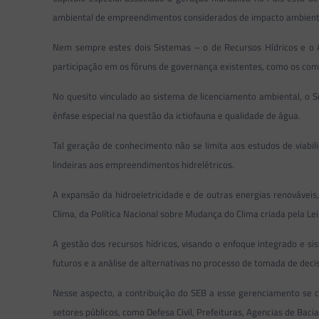
ambiental de empreendimentos considerados de impacto ambiental
Nem sempre estes dois Sistemas – o de Recursos Hídricos e o
participação em os fóruns de governança existentes, como os comi
No quesito vinculado ao sistema de licenciamento ambiental, o S
ênfase especial na questão da ictiofauna e qualidade de água.
Tal geração de conhecimento não se limita aos estudos de viab
lindeiras aos empreendimentos hidrelétricos.
A expansão da hidroeletricidade e de outras energias renováveis
Clima, da Política Nacional sobre Mudança do Clima criada pela 
A gestão dos recursos hídricos, visando o enfoque integrado e si
futuros e a análise de alternativas no processo de tomada de deci
Nesse aspecto, a contribuição do SEB a esse gerenciamento se c
setores públicos, como Defesa Civil, Prefeituras, Agencias de Bacia