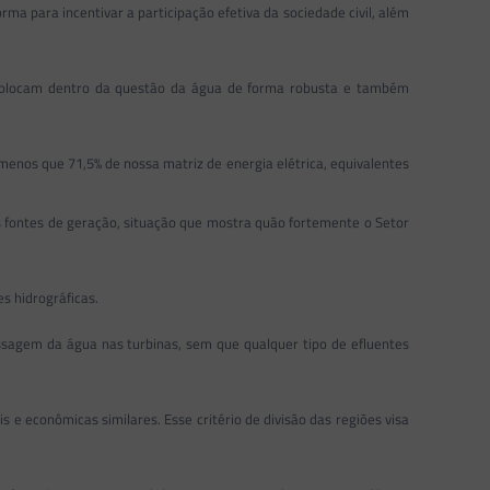
ma para incentivar a participação efetiva da sociedade civil, além
s colocam dentro da questão da água de forma robusta e também
 menos que 71,5% de nossa matriz de energia elétrica, equivalentes
fontes de geração, situação que mostra quão fortemente o Setor
s hidrográficas.
assagem da água nas turbinas, sem que qualquer tipo de efluentes
 e econômicas similares. Esse critério de divisão das regiões visa