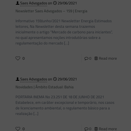
Saes Advogados
on
29/06/2021
Newsletter Saes Advogados – 159 | Energia
Informativo 159Junho/2021 Newsletter Energia Estimados
leitores, Na Newsletter desta semana trazemos
inicialmente o artigo “Mercado de carbono para iniciantes“,
no qual apresentamos noções introdutórias sobre a
regulamentação do mercado
[…]
0
0
Read more
Saes Advogados
on
29/06/2021
Novidades | Âmbito Estadual: Bahia
PORTARIA INEMA No 23.251 DE 18 DE JUNHO DE 2021
Estabelece, em caráter excepcional e temporário, nos casos
de licenciamento ambiental, o regulamento básico para a
realização
[…]
0
0
Read more