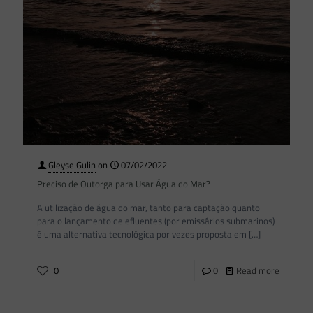
Gleyse Gulin
on
07/02/2022
Preciso de Outorga para Usar Água do Mar?
A utilização de água do mar, tanto para captação quanto
para o lançamento de efluentes (por emissários submarinos)
é uma alternativa tecnológica por vezes proposta em
[…]
0
0
Read more