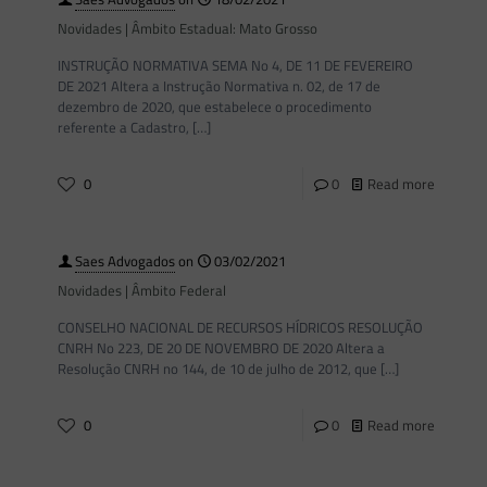
Novidades | Âmbito Estadual: Mato Grosso
INSTRUÇÃO NORMATIVA SEMA No 4, DE 11 DE FEVEREIRO
DE 2021 Altera a Instrução Normativa n. 02, de 17 de
dezembro de 2020, que estabelece o procedimento
referente a Cadastro,
[…]
0
0
Read more
Saes Advogados
on
03/02/2021
Novidades | Âmbito Federal
CONSELHO NACIONAL DE RECURSOS HÍDRICOS RESOLUÇÃO
CNRH No 223, DE 20 DE NOVEMBRO DE 2020 Altera a
Resolução CNRH no 144, de 10 de julho de 2012, que
[…]
0
0
Read more