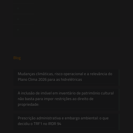
Novidades Legislativas
Informativos
Contato
Blog
Mudanças climáticas, risco operacional e a relevância do
Plano Clima 2026 para as hidrelétricas
A inclusão de imóvel em inventário de patrimônio cultural
não basta para impor restrições ao direito de
propriedade:
Prescrição administrativa e embargo ambiental: o que
decidiu o TRF1 no IRDR 94