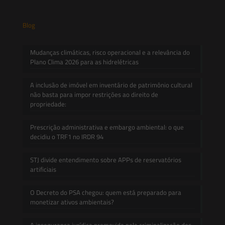
Blog
Mudanças climáticas, risco operacional e a relevância do
Plano Clima 2026 para as hidrelétricas
A inclusão de imóvel em inventário de patrimônio cultural
não basta para impor restrições ao direito de
propriedade:
Prescrição administrativa e embargo ambiental: o que
decidiu o TRF1 no IRDR 94
STJ divide entendimento sobre APPs de reservatórios
artificiais
O Decreto do PSA chegou: quem está preparado para
monetizar ativos ambientais?
A insegurança jurídica promovida pela criminalização dos