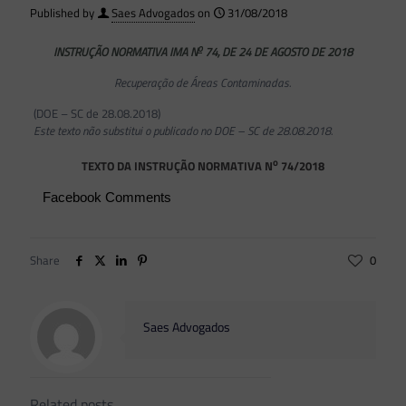
Published by
Saes Advogados
on
31/08/2018
o
INSTRUÇÃO NORMATIVA IMA N
74, DE 24 DE AGOSTO DE 2018
Recuperação de Áreas Contaminadas.
(DOE – SC de 28.08.2018)
Este texto não substitui o publicado no DOE – SC de 28.08.2018.
o
TEXTO DA INSTRUÇÃO NORMATIVA N
74/2018
Facebook Comments
Share
0
Saes Advogados
Related posts