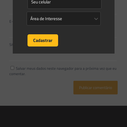
E-mail
*
Site
Salvar meus dados neste navegador para a próxima vez que eu
comentar.