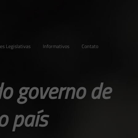
es Legislativas
Informativos
Contato
o governo de
o país