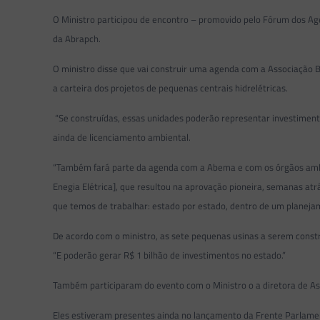
O Ministro participou de encontro – promovido pelo Fórum dos Ag
da Abrapch.
O ministro disse que vai construir uma agenda com a Associação B
a carteira dos projetos de pequenas centrais hidrelétricas.
“Se construídas, essas unidades poderão representar investiment
ainda de licenciamento ambiental.
“Também fará parte da agenda com a Abema e com os órgãos ambient
Enegia Elétrica], que resultou na aprovação pioneira, semanas atr
que temos de trabalhar: estado por estado, dentro de um planeja
De acordo com o ministro, as sete pequenas usinas a serem constr
“E poderão gerar R$ 1 bilhão de investimentos no estado.”
Também participaram do evento com o Ministro o a diretora de Ass
Eles estiveram presentes ainda no lançamento da Frente Parlamen