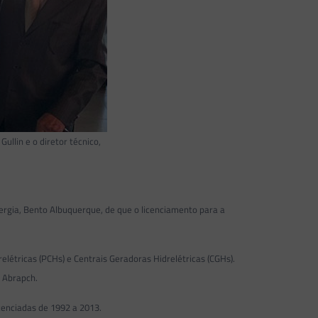
llin e o diretor técnico,
nergia, Bento Albuquerque, de que o licenciamento para a
létricas (PCHs) e Centrais Geradoras Hidrelétricas (CGHs).
a Abrapch.
cenciadas de 1992 a 2013.