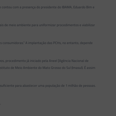
que contou com a presença do presidente do IBAMA, Eduardo Bim e
is de meio ambiente para uniformizar procedimentos e viabilizar
des consumidoras.” A implantação das PCHs, no entanto, depende
os, procedimento já iniciado pela Aneel [Agência Nacional de
nstituto de Meio Ambiente do Mato Grosso do Sul (Imasul). É assim
 suficiente para abastecer uma população de 1 milhão de pessoas.
.