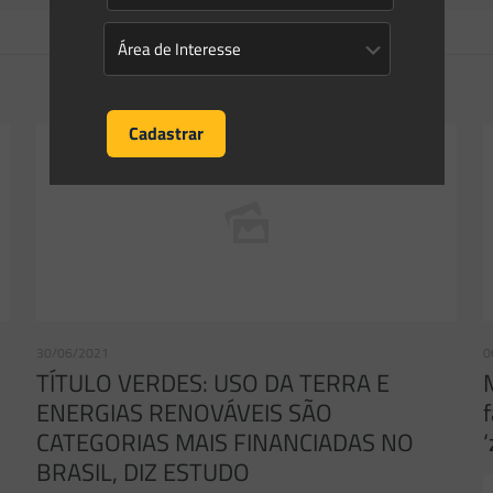
30/06/2021
0
TÍTULO VERDES: USO DA TERRA E
ENERGIAS RENOVÁVEIS SÃO
CATEGORIAS MAIS FINANCIADAS NO
BRASIL, DIZ ESTUDO