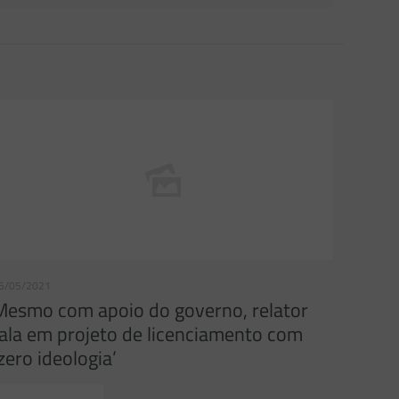
6/05/2021
Mesmo com apoio do governo, relator
fala em projeto de licenciamento com
‘zero ideologia’