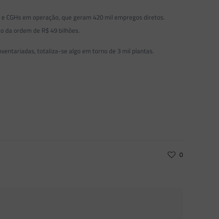
s e CGHs em operação, que geram 420 mil empregos diretos.
o da ordem de R$ 49 bilhões.
ntariadas, totaliza-se algo em torno de 3 mil plantas.
0