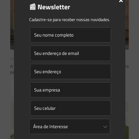
📰 Newsletter
Cadastre-se para receber nossas novidades.
03/08/2026
A inclusão de imóvel em inventário de patrimônio cultural não basta
para impor restrições ao direito de propriedade:
Read more