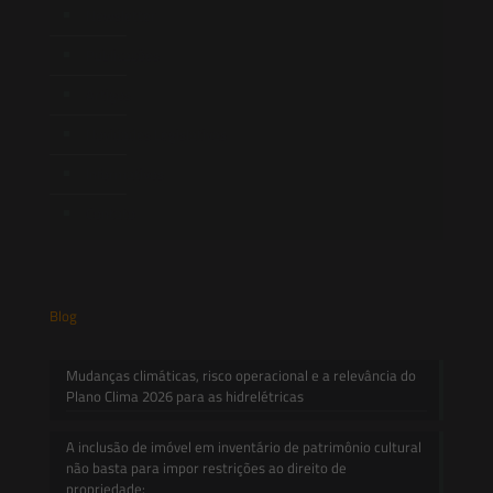
Newsletter
Publicações
Artigos
Novidades Legislativas
Informativos
Contato
Blog
Mudanças climáticas, risco operacional e a relevância do
Plano Clima 2026 para as hidrelétricas
A inclusão de imóvel em inventário de patrimônio cultural
não basta para impor restrições ao direito de
propriedade: