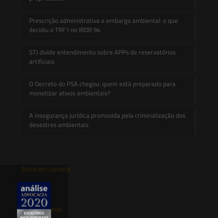
Prescrição administrativa e embargo ambiental: o que
decidiu o TRF1 no IRDR 94
STJ divide entendimento sobre APPs de reservatórios
artificiais
O Decreto do PSA chegou: quem está preparado para
monetizar ativos ambientais?
A insegurança jurídica promovida pela criminalização dos
desastres ambientais
Entre em contato
contato@saesadvogados.com.br
Onde estamos