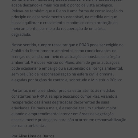
acaba deixando-a mais rica sob o ponto de vista ecológico.
Releva-se também que o Plano é uma forma de consolidação do
princípio do desenvolvimento sustentável, na medida em que
busca equilibrar o crescimento econômico com a proteção do
meio ambiente, por meio da recuperação de uma área
degradada.
Nesse sentido, cumpre ressaltar que o PRAD pode ser exigido no
âmbito do licenciamento ambiental, como condicionantes de
licenças ou, ainda, por meio de autuações impostas pelo órgão
ambiental. A inobservância do Plano, além de gerar autuações,
pode ocasionar o embargo ou a suspensão da licença ambiental,
sem prejuízo de responsabilização na esfera civil e criminal,
alegadas por órgãos de controle, sobretudo o Ministério Público.
Portanto, o empreendedor precisa estar atento às medidas
constantes no PRAD, sempre buscando cumpri-las, visando à
recuperação das áreas degradadas decorrentes de suas
atividades. De mais a mais, é essencial ter um cuidado maior
quando o empreendimento intervir em áreas de vegetação
especialmente protegidas, para não ocorrer em responsabilização
por dano ambiental.
Por
Aline Lima de Barros