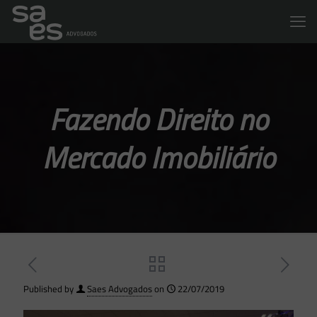
Fazendo Direito no
Mercado Imobiliário
Published by
Saes Advogados
on
22/07/2019