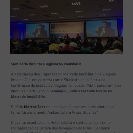
Seminário discutiu a legislação imobiliária
A Associação das Empresas do Mercado Imobiliário de Alagoas
(Ademi-AL), em parceria com o Sindicato da Indústria da
Construção do Estado de Alagoas (Sinduscon/AL), realizaram, nos
dias 18 e 19 de julho, o
Seminário Jurídico Fazendo Direito no
Mercado Imobiliário
.
O sócio
Marcos Saes
foi um dos palestrantes, onde abordou o
tema “Licenciamento Ambiental em Áreas Urbanas”.
O evento aconteceu no Hotel Jatiúca e contou, ainda, com a
correalização da Ordem dos Advogados do Brasil, Seccional