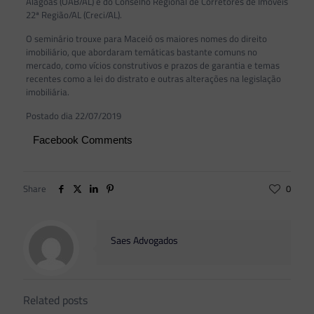
Alagoas (OAB/AL) e do Conselho Regional de Corretores de Imóveis
22ª Região/AL (Creci/AL).
O seminário trouxe para Maceió os maiores nomes do direito
imobiliário, que abordaram temáticas bastante comuns no
mercado, como vícios construtivos e prazos de garantia e temas
recentes como a lei do distrato e outras alterações na legislação
imobiliária.
Postado dia 22/07/2019
Facebook Comments
Share
0
Saes Advogados
Related posts