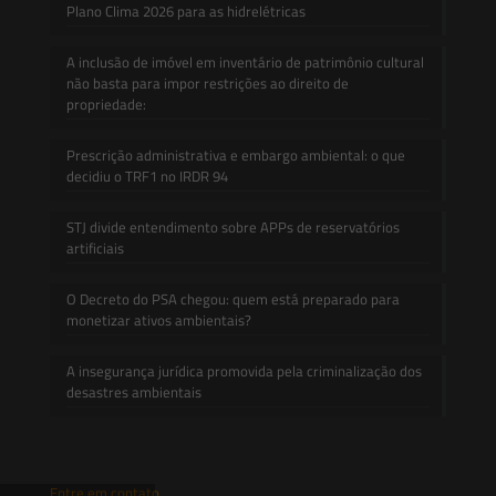
Plano Clima 2026 para as hidrelétricas
A inclusão de imóvel em inventário de patrimônio cultural
não basta para impor restrições ao direito de
propriedade:
Prescrição administrativa e embargo ambiental: o que
decidiu o TRF1 no IRDR 94
STJ divide entendimento sobre APPs de reservatórios
artificiais
O Decreto do PSA chegou: quem está preparado para
monetizar ativos ambientais?
A insegurança jurídica promovida pela criminalização dos
desastres ambientais
Entre em contato