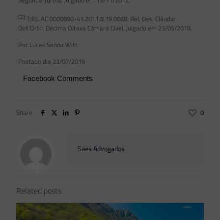
[2]
TJRJ. AC 0000890-41.2011.8.19.0068. Rel. Des. Cláudio
Dell’Orto. Décima Oitava Câmara Cível, julgado em 23/05/2018.
Por Lucas Senna Witt
Postado dia 23/07/2019
Facebook Comments
Share
0
Saes Advogados
Related posts