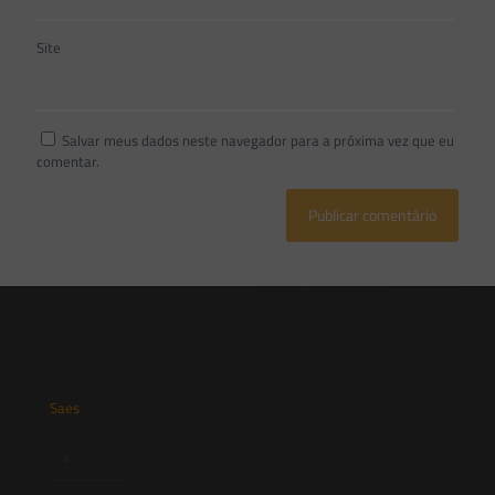
Site
Salvar meus dados neste navegador para a próxima vez que eu
comentar.
Saes
Início