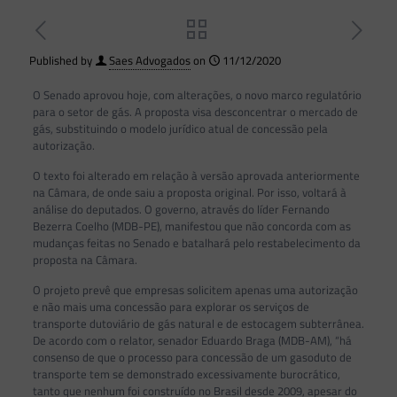
Published by
Saes Advogados
on
11/12/2020
O Senado aprovou hoje, com alterações, o novo marco regulatório
para o setor de gás. A proposta visa desconcentrar o mercado de
gás, substituindo o modelo jurídico atual de concessão pela
autorização.
O texto foi alterado em relação à versão aprovada anteriormente
na Câmara, de onde saiu a proposta original. Por isso, voltará à
análise do deputados. O governo, através do líder Fernando
Bezerra Coelho (MDB-PE), manifestou que não concorda com as
mudanças feitas no Senado e batalhará pelo restabelecimento da
proposta na Câmara.
O projeto prevê que empresas solicitem apenas uma autorização
e não mais uma concessão para explorar os serviços de
transporte dutoviário de gás natural e de estocagem subterrânea.
De acordo com o relator, senador Eduardo Braga (MDB-AM), “há
consenso de que o processo para concessão de um gasoduto de
transporte tem se demonstrado excessivamente burocrático,
tanto que nenhum foi construído no Brasil desde 2009, apesar do