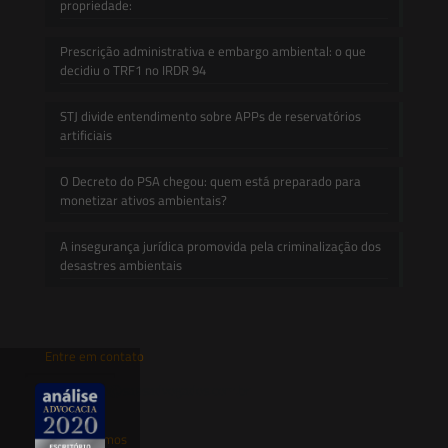
propriedade:
Prescrição administrativa e embargo ambiental: o que
decidiu o TRF1 no IRDR 94
STJ divide entendimento sobre APPs de reservatórios
artificiais
O Decreto do PSA chegou: quem está preparado para
monetizar ativos ambientais?
A insegurança jurídica promovida pela criminalização dos
desastres ambientais
Entre em contato
contato@saesadvogados.com.br
Onde estamos