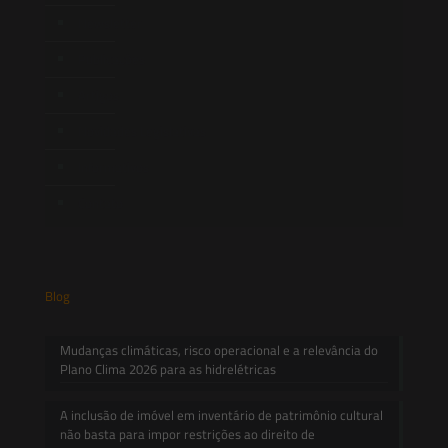
Newsletter
Publicações
Artigos
Novidades Legislativas
Informativos
Contato
Blog
Mudanças climáticas, risco operacional e a relevância do
Plano Clima 2026 para as hidrelétricas
A inclusão de imóvel em inventário de patrimônio cultural
não basta para impor restrições ao direito de