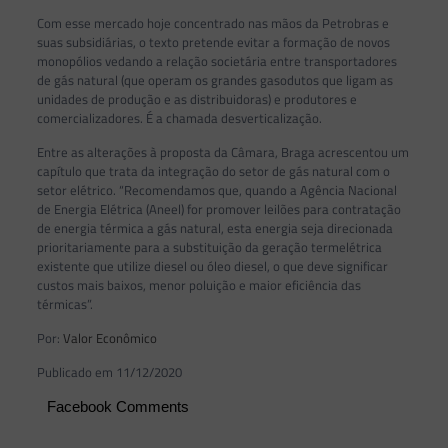
Com esse mercado hoje concentrado nas mãos da Petrobras e
suas subsidiárias, o texto pretende evitar a formação de novos
monopólios vedando a relação societária entre transportadores
de gás natural (que operam os grandes gasodutos que ligam as
unidades de produção e as distribuidoras) e produtores e
comercializadores. É a chamada desverticalização.
Entre as alterações à proposta da Câmara, Braga acrescentou um
capítulo que trata da integração do setor de gás natural com o
setor elétrico. “Recomendamos que, quando a Agência Nacional
de Energia Elétrica (Aneel) for promover leilões para contratação
de energia térmica a gás natural, esta energia seja direcionada
prioritariamente para a substituição da geração termelétrica
existente que utilize diesel ou óleo diesel, o que deve significar
custos mais baixos, menor poluição e maior eficiência das
térmicas”.
Por:
Valor Econômico
Publicado em 11/12/2020
Facebook Comments