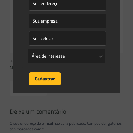
06/05/2021
Mesmo com apoio do governo, relator fala em projeto de
licenciamento com ‘zero ideologia’
Read more
Deixe um comentário
O seu endereço de e-mail não será publicado.
Campos obrigatórios
são marcados com
*