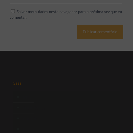
Salvar meus dados neste navegador para a próxima vez que eu
comentar.
Saes
Início
Quem Somos
Atuação
Equipe