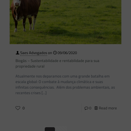
Saes Advogados
on
09/06/2020
Biogás – Sustentabilidade e rentabilidade para sua
propriedade rural
Atualmente nos deparamos com uma grande batalha em
escala global: O combate à mudança climática e suas
infinitas consequências. Além dos problemas ambientais, as
recentes crises
[…]
0
0
Read more