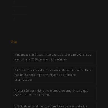
Novidades Legislativas
Informativos
Contato
Blog
Mudanças climáticas, risco operacional e a relevância do
Plano Clima 2026 para as hidrelétricas
A inclusão de imóvel em inventário de patrimônio cultural
não basta para impor restrições ao direito de
propriedade:
Prescrição administrativa e embargo ambiental: o que
decidiu o TRF1 no IRDR 94
STJ divide entendimento sobre APPs de reservatórios