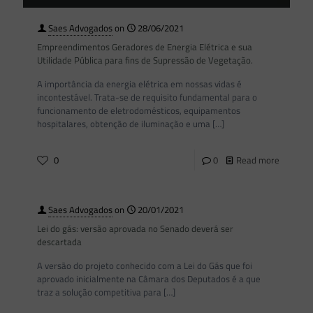
Saes Advogados
on
28/06/2021
Empreendimentos Geradores de Energia Elétrica e sua
Utilidade Pública para fins de Supressão de Vegetação.
A importância da energia elétrica em nossas vidas é
incontestável. Trata-se de requisito fundamental para o
funcionamento de eletrodomésticos, equipamentos
hospitalares, obtenção de iluminação e uma
[…]
0
0
Read more
Saes Advogados
on
20/01/2021
Lei do gás: versão aprovada no Senado deverá ser
descartada
A versão do projeto conhecido com a Lei do Gás que foi
aprovado inicialmente na Câmara dos Deputados é a que
traz a solução competitiva para
[…]