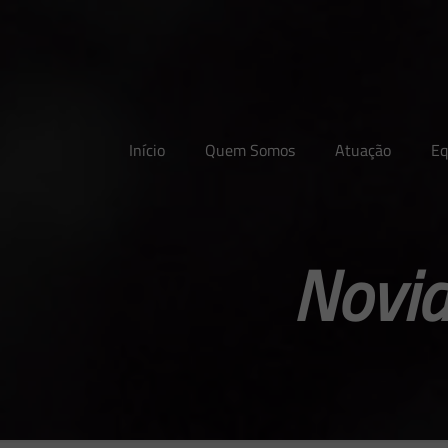
Início
Quem Somos
Atuação
Eq
Novid