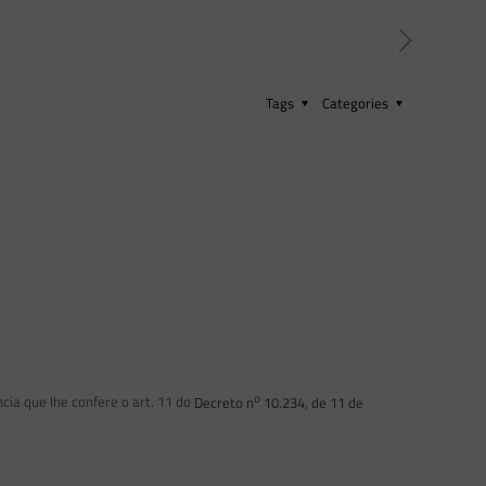
Tags
Categories
o
ia que lhe confere o art. 11 do
Decreto n
10.234, de 11 de