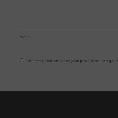
Nome
*
Salvar meus dados neste navegador para a próxima vez que e