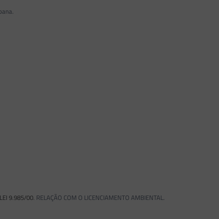
bana.
LEI 9.985/00
. RELAÇÃO COM O LICENCIAMENTO AMBIENTAL.