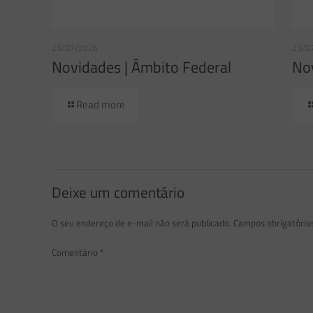
23/07/2026
23/0
Novidades | Âmbito Federal
Nov
Read more
Deixe um comentário
O seu endereço de e-mail não será publicado.
Campos obrigatóri
Comentário
*