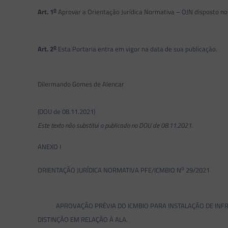
o
Art. 1
Aprovar a Orientação Jurídica Normativa – OJN disposto no 
o
Art. 2
Esta Portaria entra em vigor na data de sua publicação.
Dilermando Gomes de Alencar
(DOU de 08.11.2021)
Este texto não substitui o publicado no DOU de 08.11.2021.
ANEXO I
o
ORIENTAÇÃO JURÍDICA NORMATIVA PFE/ICMBIO N
29/2021
APROVAÇÃO PRÉVIA DO ICMBIO PARA INSTALAÇÃO DE INFRAE
DISTINÇÃO EM RELAÇÃO À ALA.