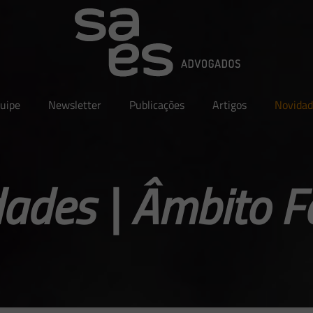
uipe
Newsletter
Publicações
Artigos
Novidad
ades | Âmbito F