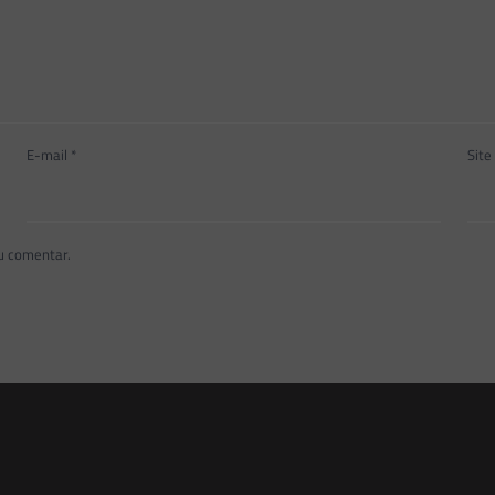
E-mail
*
Site
u comentar.