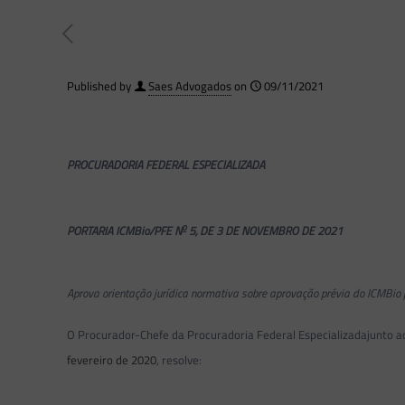
Published by
Saes Advogados
on
09/11/2021
PROCURADORIA FEDERAL ESPECIALIZADA
o
PORTARIA ICMBio/PFE N
5, DE 3 DE NOVEMBRO DE 2021
Aprova orientação jurídica normativa sobre aprovação prévia do ICMBio p
O Procurador-Chefe da Procuradoria Federal Especializadajunto ao
fevereiro de 2020
, resolve: