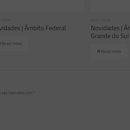
7/2026
23/07/2026
idades | Âmbito Federal
Novidades | Â
Grande do Sul
Read more
Read more
os são marcados com
*