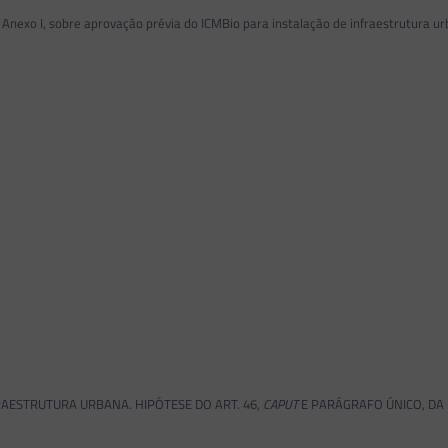
Anexo I, sobre aprovação prévia do ICMBio para instalação de infraestrutura ur
STRUTURA URBANA. HIPÓTESE DO ART. 46,
CAPUT
E PARÁGRAFO ÚNICO, DA