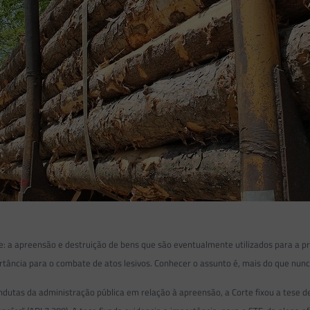
a apreensão e destruição de bens que são eventualmente utilizados para a prá
ortância para o combate de atos lesivos. Conhecer o assunto é, mais do que nunc
ndutas da administração pública em relação à apreensão, a Corte fixou a tese d