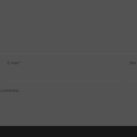
E-mail
*
Site
u comentar.