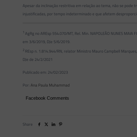
Apesar da inclinação restritiva em relação ao tema, não se pode 
injustificadas, por tempo indeterminado e que afetem desproporc
1
AgRg no AREsp 554.070/MT, Rel. Min. NAPOLEÃO NUNES MAIA F
em 3/6/2019, DJe 5/6/2019.
2
REsp n. 1.814.944/RN, relator Ministro Mauro Campbell Marques,
DJe de 24/2/2021
Publicado em: 24/02/2023
Por:
Ana Paula Muhammad
Facebook Comments
Share