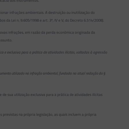
ficácia dos instrumentos.
onar infrações ambientais. A destruição ou inutilização do
s da Lei n. 9.605/1998 e art. 3º, IV e V, do Decreto 6.514/2008).
e novas infrações, em razão da perda econômica originada da
assunto.
ica e exclusiva para a prática de atividades ilícitas, voltadas à agressão
umento utilizado na infração ambiental, fundada na atual redação do §
 sua utilização exclusiva para a prática de atividades ilícitas
 previstas na própria legislação, as quais incluem a própria