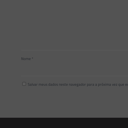
Nome
*
Salvar meus dados neste navegador para a próxima vez que e