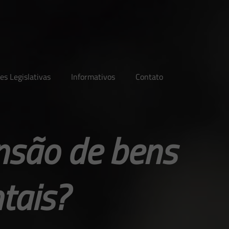
es Legislativas
Informativos
Contato
ensão de bens
tais?