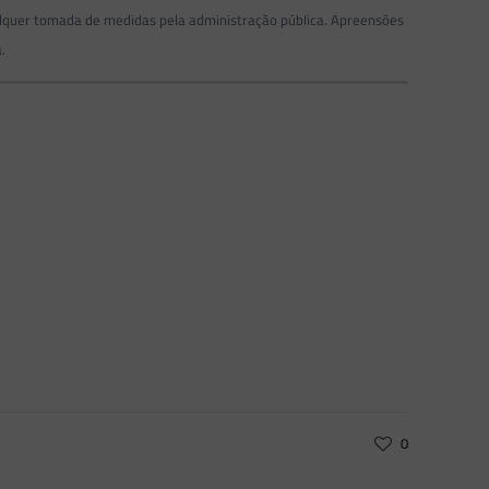
ualquer tomada de medidas pela administração pública. Apreensões
.
0