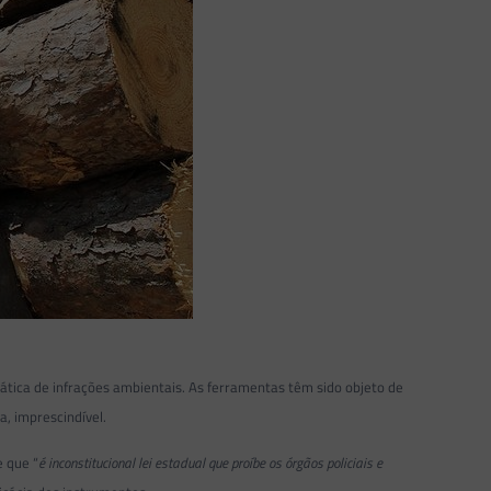
tica de infrações ambientais. As ferramentas têm sido objeto de
a, imprescindível.
e que “
é inconstitucional lei estadual que proíbe os órgãos policiais e