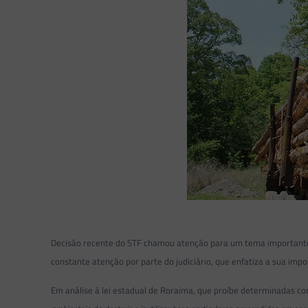
Decisão recente do STF chamou atenção para um tema importante: 
constante atenção por parte do judiciário, que enfatiza a sua imp
Em análise à lei estadual de Roraima, que proíbe determinadas co