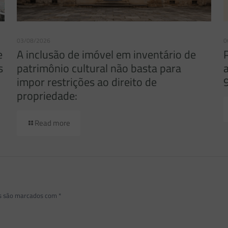
03/08/2026
0
e
A inclusão de imóvel em inventário de
s
patrimônio cultural não basta para
impor restrições ao direito de
propriedade:
Read more
os são marcados com
*