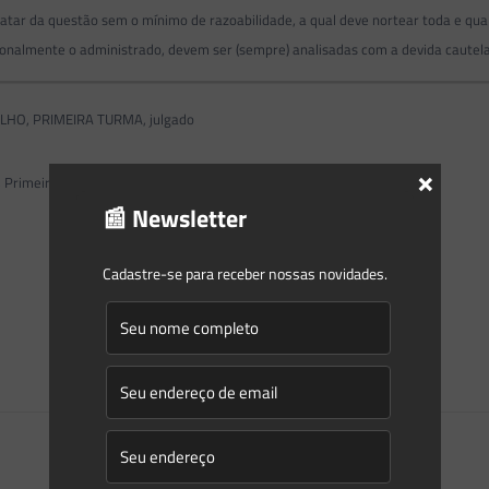
tratar da questão sem o mínimo de razoabilidade, a qual deve nortear toda e q
ionalmente o administrado, devem ser (sempre) analisadas com a devida cautela
ILHO, PRIMEIRA TURMA, julgado
×
 Primeira Seção, julgado em 10/2/2021,
📰 Newsletter
Cadastre-se para receber nossas novidades.