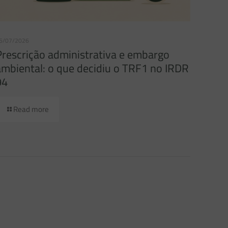
6/07/2026
Prescrição administrativa e embargo
ambiental: o que decidiu o TRF1 no IRDR
94
Read more